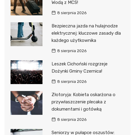
Wodą z MCS!
8 sierpnia 2026
Bezpieczna jazda na hulajnodze
elektrycznej: kluczowe zasady dla
każdego użytkownika
8 sierpnia 2026
Leszek Cichoński rozgrzeje
Dożynki Gminy Czernica!
8 sierpnia 2026
Złotoryja: Kobieta oskarżona o
przywłaszczenie plecaka z
dokumentami i gotówką
8 sierpnia 2026
Seniorzy w pułapce oszustów: