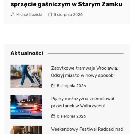
sprzęcie gaśniczym w Starym Zamku
Michał Kozicki
8 sierpnia 2026
Aktualności
Zabytkowe tramwaje Wrocławia:
Odkryj miasto w nowy sposób!
8 sierpnia 2026
Pijany mężczyzna zdemolował
przystanek w Wałbrzychu!
8 sierpnia 2026
Weekendowy Festiwal Radości nad