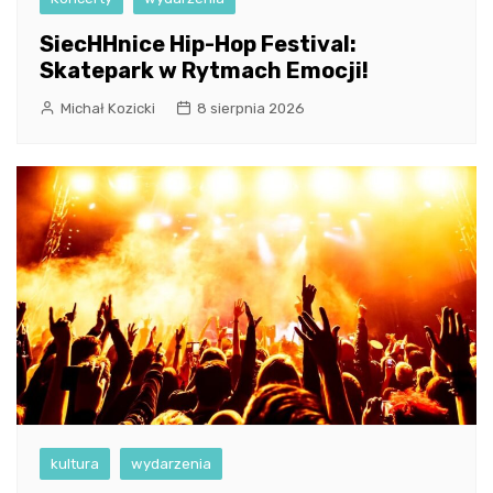
SiecHHnice Hip-Hop Festival:
Skatepark w Rytmach Emocji!
Michał Kozicki
8 sierpnia 2026
kultura
wydarzenia