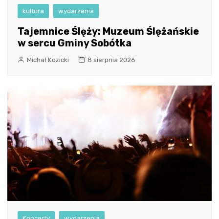
kultura
wydarzenia
Tajemnice Ślęży: Muzeum Ślężańskie
w sercu Gminy Sobótka
Michał Kozicki
8 sierpnia 2026
Koncerty
wydarzenia