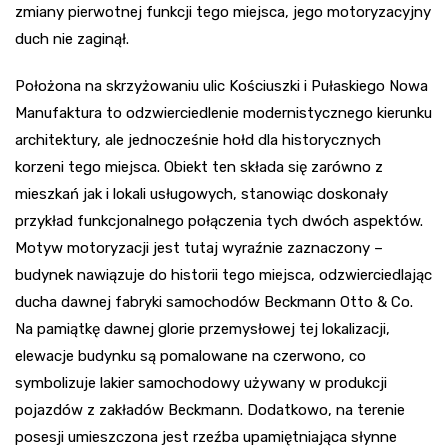
zmiany pierwotnej funkcji tego miejsca, jego motoryzacyjny
duch nie zaginął.
Położona na skrzyżowaniu ulic Kościuszki i Pułaskiego Nowa
Manufaktura to odzwierciedlenie modernistycznego kierunku
architektury, ale jednocześnie hołd dla historycznych
korzeni tego miejsca. Obiekt ten składa się zarówno z
mieszkań jak i lokali usługowych, stanowiąc doskonały
przykład funkcjonalnego połączenia tych dwóch aspektów.
Motyw motoryzacji jest tutaj wyraźnie zaznaczony –
budynek nawiązuje do historii tego miejsca, odzwierciedlając
ducha dawnej fabryki samochodów Beckmann Otto & Co.
Na pamiątkę dawnej glorie przemysłowej tej lokalizacji,
elewacje budynku są pomalowane na czerwono, co
symbolizuje lakier samochodowy używany w produkcji
pojazdów z zakładów Beckmann. Dodatkowo, na terenie
posesji umieszczona jest rzeźba upamiętniająca słynne