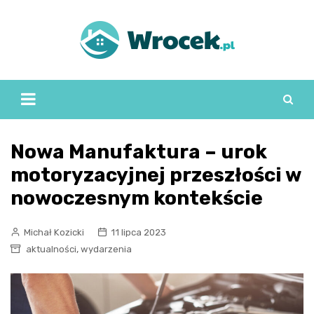
Skip
to
content
Nowa Manufaktura – urok
motoryzacyjnej przeszłości w
nowoczesnym kontekście
Michał Kozicki
11 lipca 2023
,
aktualności
wydarzenia