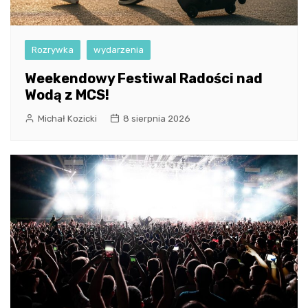
Rozrywka
wydarzenia
Weekendowy Festiwal Radości nad
Wodą z MCS!
Michał Kozicki
8 sierpnia 2026