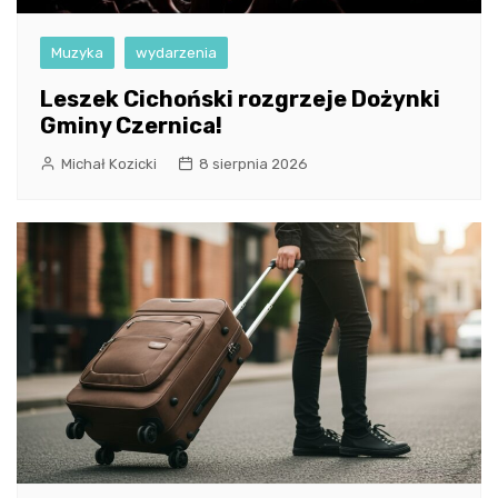
Muzyka
wydarzenia
Leszek Cichoński rozgrzeje Dożynki
Gminy Czernica!
Michał Kozicki
8 sierpnia 2026