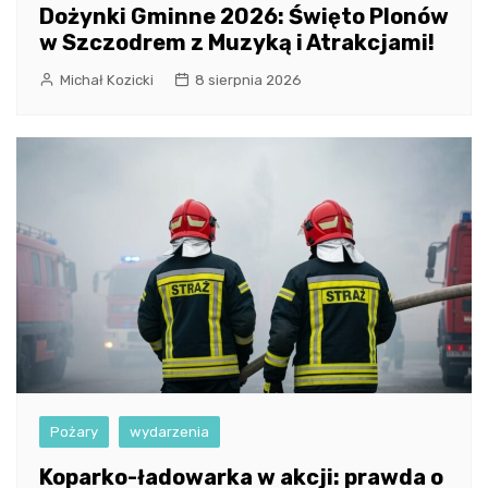
Dożynki Gminne 2026: Święto Plonów
w Szczodrem z Muzyką i Atrakcjami!
Michał Kozicki
8 sierpnia 2026
Pożary
wydarzenia
Koparko-ładowarka w akcji: prawda o