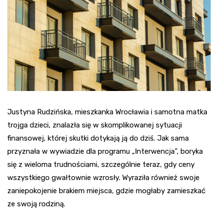
Justyna Rudzińska, mieszkanka Wrocławia i samotna matka
trojga dzieci, znalazła się w skomplikowanej sytuacji
finansowej, której skutki dotykają ją do dziś. Jak sama
przyznała w wywiadzie dla programu „Interwencja”, boryka
się z wieloma trudnościami, szczególnie teraz, gdy ceny
wszystkiego gwałtownie wzrosły. Wyraziła również swoje
zaniepokojenie brakiem miejsca, gdzie mogłaby zamieszkać
ze swoją rodziną.