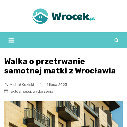
Skip
to
content
Walka o przetrwanie
samotnej matki z Wrocławia
Michał Kozicki
11 lipca 2023
,
aktualności
wydarzenia