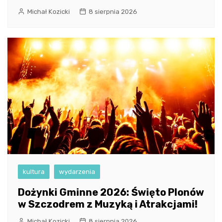
Michał Kozicki
8 sierpnia 2026
kultura
wydarzenia
Dożynki Gminne 2026: Święto Plonów
w Szczodrem z Muzyką i Atrakcjami!
Michał Kozicki
8 sierpnia 2026