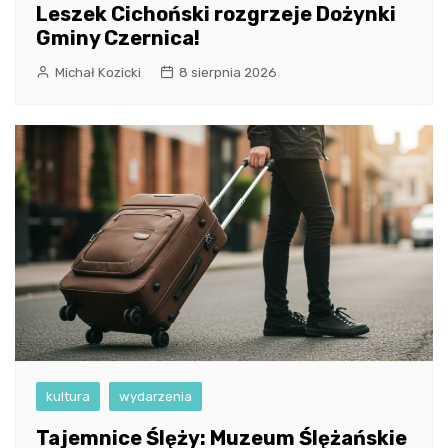
Leszek Cichoński rozgrzeje Dożynki
Gminy Czernica!
Michał Kozicki
8 sierpnia 2026
kultura
wydarzenia
Tajemnice Ślęży: Muzeum Ślężańskie