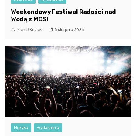
Weekendowy Festiwal Radości nad
Wodą z MCS!
Michał Kozicki
8 sierpnia 2026
Muzyka
wydarzenia