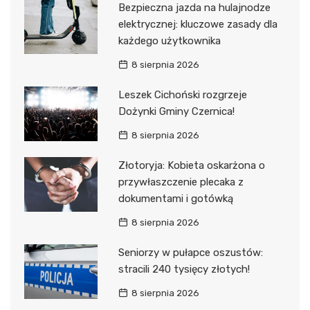
Bezpieczna jazda na hulajnodze
elektrycznej: kluczowe zasady dla
każdego użytkownika
8 sierpnia 2026
Leszek Cichoński rozgrzeje
Dożynki Gminy Czernica!
8 sierpnia 2026
Złotoryja: Kobieta oskarżona o
przywłaszczenie plecaka z
dokumentami i gotówką
8 sierpnia 2026
Seniorzy w pułapce oszustów:
stracili 240 tysięcy złotych!
8 sierpnia 2026