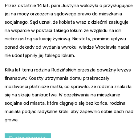
Przez ostatnie 14 lat, pani Justyna walczyła o przysługujące
jej na mocy orzeczenia sądowego prawo do mieszkania
socjalnego. Sąd uznał, że kobieta wraz z dziećmi zasługuje
na wsparcie w postaci takiego lokum ze względu na ich
niekorzystną sytuację życiową. Niestety, pomimo upływu
ponad dekady od wydania wyroku, władze Wrocławia nadal
nie udostępniły jej takiego lokum.
Kilka lat temu rodzina Rudzińskich przeszła poważny kryzys
finansowy. Koszty utrzymania domu przekraczały
możliwości płatnicze matki, co sprawiło, że rodzina znalazła
się na skraju bankructwa. W oczekiwaniu na mieszkanie
socjalne od miasta, które ciągnęło się bez końca, rodzina
musiała podjąć radykalne kroki, aby zapewnić sobie dach nad
głową.