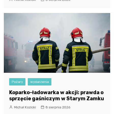
Pożary
wydarzenia
Koparko-ładowarka w akcji: prawda o
sprzęcie gaśniczym w Starym Zamku
Michał Kozicki
8 sierpnia 2026