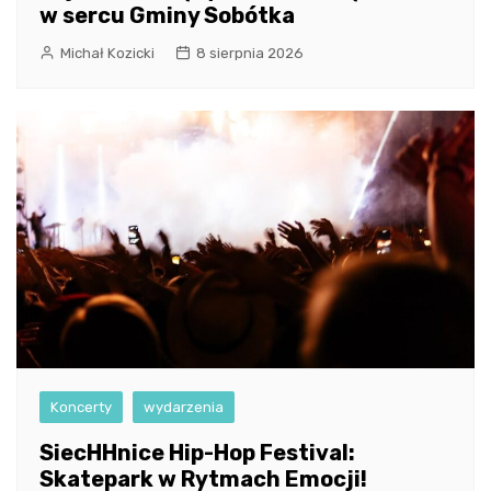
w sercu Gminy Sobótka
Michał Kozicki
8 sierpnia 2026
Koncerty
wydarzenia
SiecHHnice Hip-Hop Festival:
Skatepark w Rytmach Emocji!