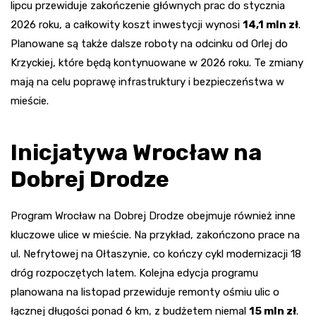
lipcu przewiduje zakończenie głównych prac do stycznia
2026 roku, a całkowity koszt inwestycji wynosi
14,1 mln zł
.
Planowane są także dalsze roboty na odcinku od Orlej do
Krzyckiej, które będą kontynuowane w 2026 roku. Te zmiany
mają na celu poprawę infrastruktury i bezpieczeństwa w
mieście.
Inicjatywa Wrocław na
Dobrej Drodze
Program Wrocław na Dobrej Drodze obejmuje również inne
kluczowe ulice w mieście. Na przykład, zakończono prace na
ul. Nefrytowej na Ołtaszynie, co kończy cykl modernizacji 18
dróg rozpoczętych latem. Kolejna edycja programu
planowana na listopad przewiduje remonty ośmiu ulic o
łącznej długości ponad 6 km, z budżetem niemal
15 mln zł
.