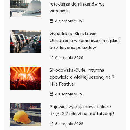
refektarza dominikanów we
Wrocławiu
6 sierpnia 2026
Wypadek na Kleczkowie:
Utrudnienia w komunikacji miejskiej
po zderzeniu pojazdów
6 sierpnia 2026
Skłodowska-Curie: Intymna
opowieść o wielkiej uczonej na 9
Hills Festival
6 sierpnia 2026
Gajowice zyskają nowe oblicze
dzięki 2,7 mln zł na rewitalizację!
6 sierpnia 2026