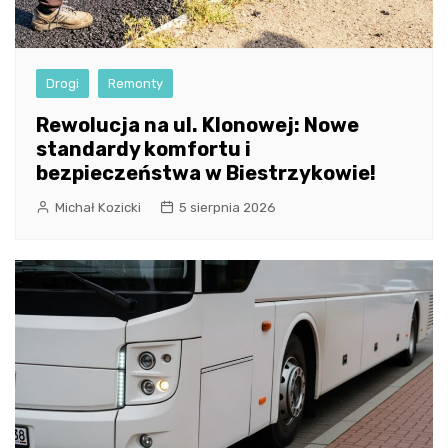
Drogi
Remonty
Rewolucja na ul. Klonowej: Nowe
standardy komfortu i
bezpieczeństwa w Biestrzykowie!
Michał Kozicki
5 sierpnia 2026