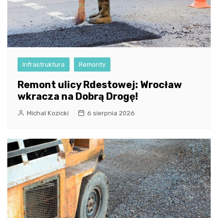
Infrastruktura
Remonty
Remont ulicy Rdestowej: Wrocław
wkracza na Dobrą Drogę!
Michał Kozicki
6 sierpnia 2026