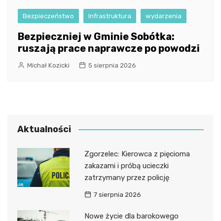
Bezpieczeństwo
Infrastruktura
wydarzenia
Bezpieczniej w Gminie Sobótka:
ruszają prace naprawcze po powodzi
Michał Kozicki
5 sierpnia 2026
Aktualności
Zgorzelec: Kierowca z pięcioma
zakazami i próbą ucieczki
zatrzymany przez policję
7 sierpnia 2026
Nowe życie dla barokowego