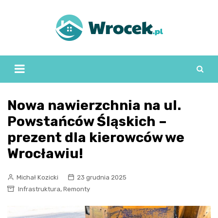
Skip
to
content
Nowa nawierzchnia na ul.
Powstańców Śląskich –
prezent dla kierowców we
Wrocławiu!
Michał Kozicki
23 grudnia 2025
,
Infrastruktura
Remonty