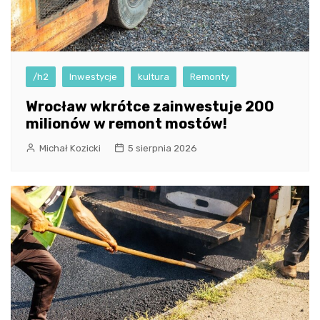
/h2
Inwestycje
kultura
Remonty
Wrocław wkrótce zainwestuje 200
milionów w remont mostów!
Michał Kozicki
5 sierpnia 2026