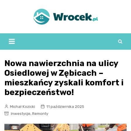
Skip
to
content
Nowa nawierzchnia na ulicy
Osiedlowej w Zębicach –
mieszkańcy zyskali komfort i
bezpieczeństwo!
Michał Kozicki
11 października 2025
,
Inwestycje
Remonty