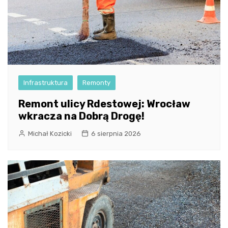
Infrastruktura
Remonty
Remont ulicy Rdestowej: Wrocław
wkracza na Dobrą Drogę!
Michał Kozicki
6 sierpnia 2026