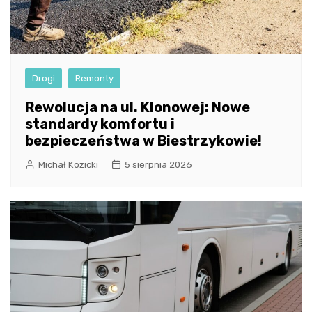
Drogi
Remonty
Rewolucja na ul. Klonowej: Nowe
standardy komfortu i
bezpieczeństwa w Biestrzykowie!
Michał Kozicki
5 sierpnia 2026