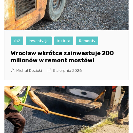
/h2
Inwestycje
kultura
Remonty
Wrocław wkrótce zainwestuje 200
milionów w remont mostów!
Michał Kozicki
5 sierpnia 2026