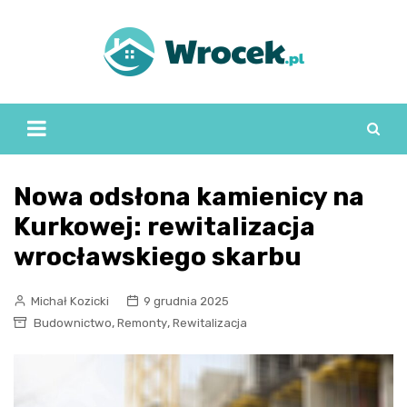
Skip
to
content
Nowa odsłona kamienicy na
Kurkowej: rewitalizacja
wrocławskiego skarbu
Michał Kozicki
9 grudnia 2025
,
,
Budownictwo
Remonty
Rewitalizacja