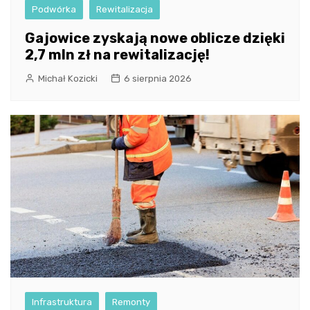
Podwórka
Rewitalizacja
Gajowice zyskają nowe oblicze dzięki
2,7 mln zł na rewitalizację!
Michał Kozicki
6 sierpnia 2026
Infrastruktura
Remonty