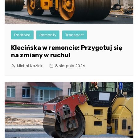
Podróże
Remonty
Transport
Klecińska w remoncie: Przygotuj się
na zmiany w ruchu!
Michał Kozicki
8 sierpnia 2026