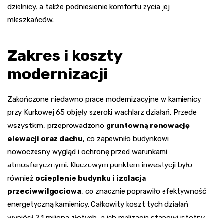
dzielnicy, a także podniesienie komfortu życia jej
mieszkańców.
Zakres i koszty
modernizacji
Zakończone niedawno prace modernizacyjne w kamienicy
przy Kurkowej 65 objęły szeroki wachlarz działań. Przede
wszystkim, przeprowadzono
gruntowną renowację
elewacji oraz dachu
, co zapewniło budynkowi
nowoczesny wygląd i ochronę przed warunkami
atmosferycznymi. Kluczowym punktem inwestycji było
również
ocieplenie budynku i izolacja
przeciwwilgociowa
, co znacznie poprawiło efektywność
energetyczną kamienicy. Całkowity koszt tych działań
wyniósł 2,1 miliona złotych, a ich realizacja stanowi istotny