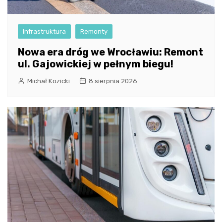
Infrastruktura
Remonty
Nowa era dróg we Wrocławiu: Remont
ul. Gajowickiej w pełnym biegu!
Michał Kozicki
8 sierpnia 2026