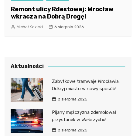
Remont ulicy Rdestowej: Wrocław
wkracza na Dobrą Drogę!
Michał Kozicki
6 sierpnia 2026
Aktualności
Zabytkowe tramwaje Wrocławia:
Odkryj miasto w nowy sposób!
8 sierpnia 2026
Pijany mężczyzna zdemolował
przystanek w Wałbrzychu!
8 sierpnia 2026