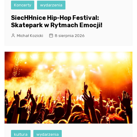
Koncerty
wydarzenia
SiecHHnice Hip-Hop Festival:
Skatepark w Rytmach Emocji!
Michał Kozicki
8 sierpnia 2026
kultura
wydarzenia