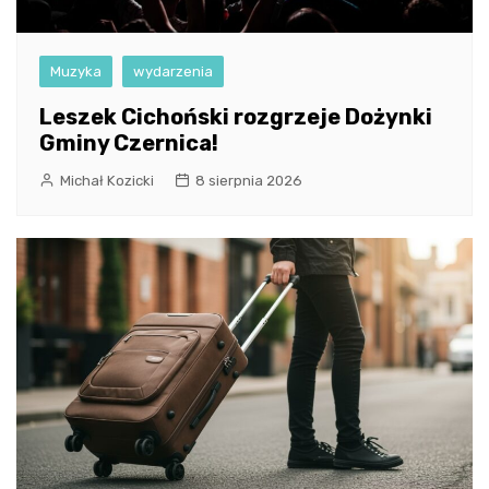
Muzyka
wydarzenia
Leszek Cichoński rozgrzeje Dożynki
Gminy Czernica!
Michał Kozicki
8 sierpnia 2026