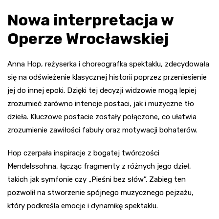
Nowa interpretacja w
Operze Wrocławskiej
Anna Hop, reżyserka i choreografka spektaklu, zdecydowała
się na odświeżenie klasycznej historii poprzez przeniesienie
jej do innej epoki. Dzięki tej decyzji widzowie mogą lepiej
zrozumieć zarówno intencje postaci, jak i muzyczne tło
dzieła. Kluczowe postacie zostały połączone, co ułatwia
zrozumienie zawiłości fabuły oraz motywacji bohaterów.
Hop czerpała inspiracje z bogatej twórczości
Mendelssohna, łącząc fragmenty z różnych jego dzieł,
takich jak symfonie czy „Pieśni bez słów”. Zabieg ten
pozwolił na stworzenie spójnego muzycznego pejzażu,
który podkreśla emocje i dynamikę spektaklu.