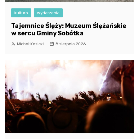
kultura
wydarzenia
Tajemnice Ślęży: Muzeum Ślężańskie
w sercu Gminy Sobótka
Michał Kozicki
8 sierpnia 2026