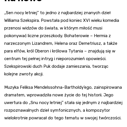
„Sen nocy letniej” to jedno z najbardziej znanych dzieł
Williama Szekspira. Powstała pod koniec XVI wieku komedia
przenosi widzów do świata, w którym miłość musi
pokonywać liczne przeszkody. Bohaterowie – Hermia z
narzeczonym Lizandrem, Helena oraz Demetriusz, a także
para elfów, król Oberon i królowa Tytania – znajdują się w
centrum tej pełnej intryg i nieporozumień opowieści.
Szekspirowski duch Puk dodaje zamieszania, tworząc
kolejne zwroty akcji.
Muzyka Feliksa Mendelssohna-Bartholdy’ego, zainspirowana
dramatem, wprowadziła nowe życie do tej historii. Jego
uwertura do „Snu nocy letniej” stała się jednym z najbardziej
rozpoznawalnych dzieł symfonicznych, a kompozytor
wielokrotnie powracał do tego tematu w swojej twórczości.