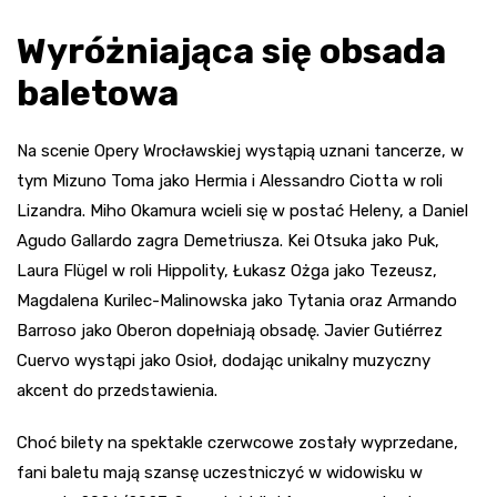
Wyróżniająca się obsada
baletowa
Na scenie Opery Wrocławskiej wystąpią uznani tancerze, w
tym Mizuno Toma jako Hermia i Alessandro Ciotta w roli
Lizandra. Miho Okamura wcieli się w postać Heleny, a Daniel
Agudo Gallardo zagra Demetriusza. Kei Otsuka jako Puk,
Laura Flügel w roli Hippolity, Łukasz Ożga jako Tezeusz,
Magdalena Kurilec-Malinowska jako Tytania oraz Armando
Barroso jako Oberon dopełniają obsadę. Javier Gutiérrez
Cuervo wystąpi jako Osioł, dodając unikalny muzyczny
akcent do przedstawienia.
Choć bilety na spektakle czerwcowe zostały wyprzedane,
fani baletu mają szansę uczestniczyć w widowisku w