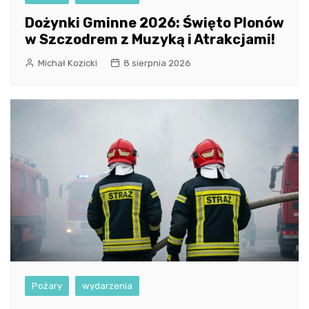
Dożynki Gminne 2026: Święto Plonów
w Szczodrem z Muzyką i Atrakcjami!
Michał Kozicki
8 sierpnia 2026
Pożary
wydarzenia