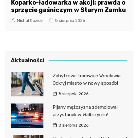
Koparko-ładowarka w akcji: prawda o
sprzęcie gaśniczym w Starym Zamku
Michał Kozicki
8 sierpnia 2026
Aktualności
Zabytkowe tramwaje Wrocławia:
Odkryj miasto w nowy sposób!
8 sierpnia 2026
Pijany mężczyzna zdemolował
przystanek w Wałbrzychu!
8 sierpnia 2026