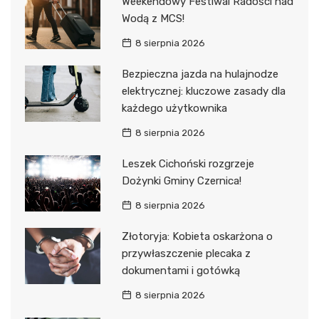
Weekendowy Festiwal Radości nad
Wodą z MCS!
8 sierpnia 2026
Bezpieczna jazda na hulajnodze
elektrycznej: kluczowe zasady dla
każdego użytkownika
8 sierpnia 2026
Leszek Cichoński rozgrzeje
Dożynki Gminy Czernica!
8 sierpnia 2026
Złotoryja: Kobieta oskarżona o
przywłaszczenie plecaka z
dokumentami i gotówką
8 sierpnia 2026