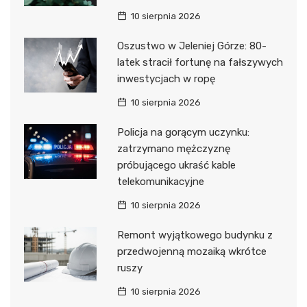
10 sierpnia 2026
Oszustwo w Jeleniej Górze: 80-
latek stracił fortunę na fałszywych
inwestycjach w ropę
10 sierpnia 2026
Policja na gorącym uczynku:
zatrzymano mężczyznę
próbującego ukraść kable
telekomunikacyjne
10 sierpnia 2026
Remont wyjątkowego budynku z
przedwojenną mozaiką wkrótce
ruszy
10 sierpnia 2026