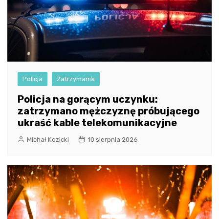
Policja
Zatrzymania
Policja na gorącym uczynku:
zatrzymano mężczyznę próbującego
ukraść kable telekomunikacyjne
Michał Kozicki
10 sierpnia 2026