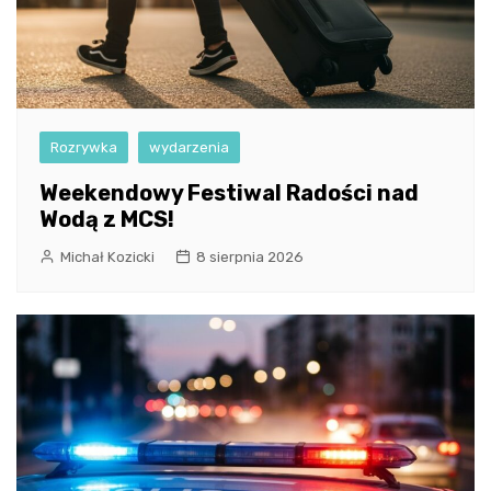
Rozrywka
wydarzenia
Weekendowy Festiwal Radości nad
Wodą z MCS!
Michał Kozicki
8 sierpnia 2026