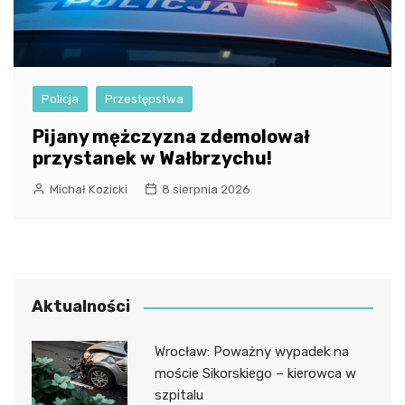
Policja
Przestępstwa
Pijany mężczyzna zdemolował
przystanek w Wałbrzychu!
Michał Kozicki
8 sierpnia 2026
Aktualności
Wrocław: Poważny wypadek na
moście Sikorskiego – kierowca w
szpitalu