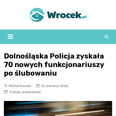
Skip
to
content
Dolnośląska Policja zyskała
70 nowych funkcjonariuszy
po ślubowaniu
Michał Kozicki
12 czerwca 2026
,
Policja
wydarzenia