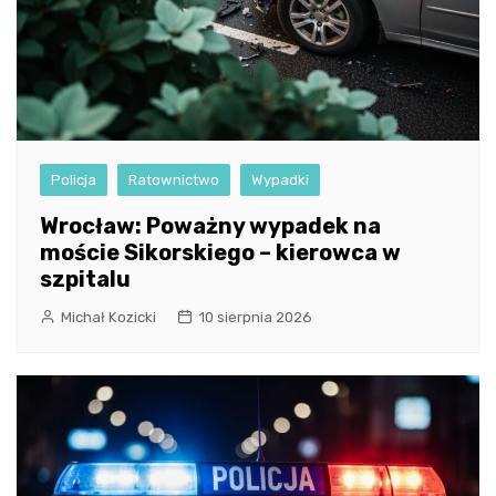
Policja
Ratownictwo
Wypadki
Wrocław: Poważny wypadek na
moście Sikorskiego – kierowca w
szpitalu
Michał Kozicki
10 sierpnia 2026