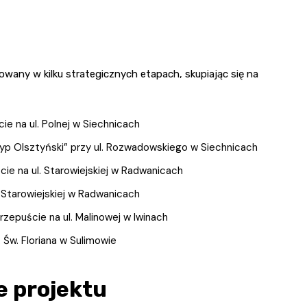
Fryzjer
Kino
zowany w kilku strategicznych etapach, skupiając się na
Poczta
e na ul. Polnej w Siechnicach
yp Olsztyński” przy ul. Rozwadowskiego w Siechnicach
e na ul. Starowiejskiej w Radwanicach
. Starowiejskiej w Radwanicach
zepuście na ul. Malinowej w Iwinach
 Św. Floriana w Sulimowie
e projektu