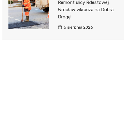
Remont ulicy Rdestowej:
Wrocław wkracza na Dobrą
Drogę!
6 sierpnia 2026