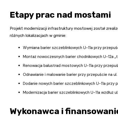
Etapy prac nad mostami
Projekt modernizacji infrastruktury mostowej został zreali
różnych lokalizacjach w gminie:
Wymiana barier szczeblinkowych U-11a przy przepuści
Montaż nowoczesnych barier chodnikowych U-12a „t
Renowacja balustrad mostowych U-11a przy przepuści
Odnawianie i malowanie barier przy przepuście na ul
Dodanie nowych barier szczeblinkowych U-11a przy pr
Modernizacja barier szczeblinkowych U-11a wzdłuż ul.
Wykonawca i finansowani