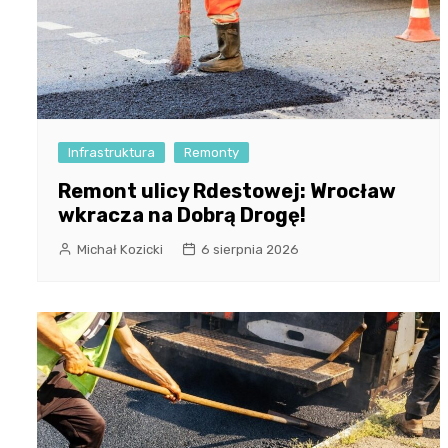
Infrastruktura
Remonty
Remont ulicy Rdestowej: Wrocław
wkracza na Dobrą Drogę!
Michał Kozicki
6 sierpnia 2026