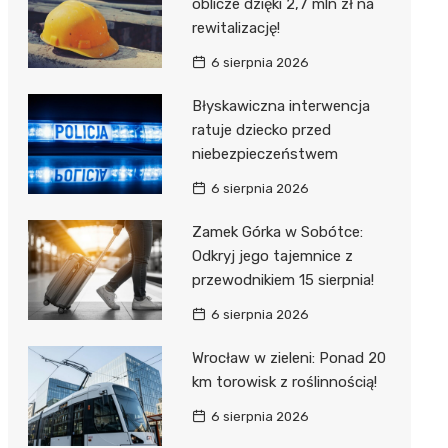
oblicze dzięki 2,7 mln zł na
rewitalizację!
6 sierpnia 2026
Błyskawiczna interwencja
ratuje dziecko przed
niebezpieczeństwem
6 sierpnia 2026
Zamek Górka w Sobótce:
Odkryj jego tajemnice z
przewodnikiem 15 sierpnia!
6 sierpnia 2026
Wrocław w zieleni: Ponad 20
km torowisk z roślinnością!
6 sierpnia 2026