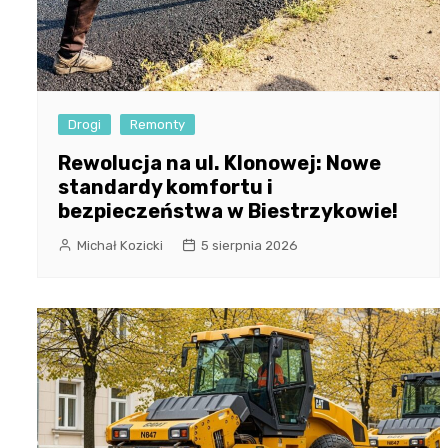
Drogi
Remonty
Rewolucja na ul. Klonowej: Nowe
standardy komfortu i
bezpieczeństwa w Biestrzykowie!
Michał Kozicki
5 sierpnia 2026