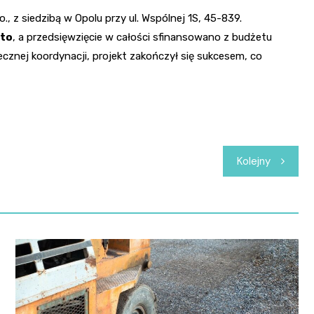
, z siedzibą w Opolu przy ul. Wspólnej 1S, 45-839.
tto
, a przedsięwzięcie w całości sfinansowano z budżetu
ecznej koordynacji, projekt zakończył się sukcesem, co
Kolejny