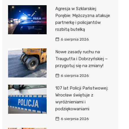
Agresja w Szklarskiej
Porębie: Mężczyzna atakuje
partnerkę i policjantów
rozbitą butelką
6 sierpnia 2026
Nowe zasady ruchu na
Traugutta i Dobrzyńskiej –
przygotuj się na zmiany!
6 sierpnia 2026
107 lat Policji Państwowej:
Wrocław świętuje z
wyróżnieniami i
podziękowaniami
6 sierpnia 2026