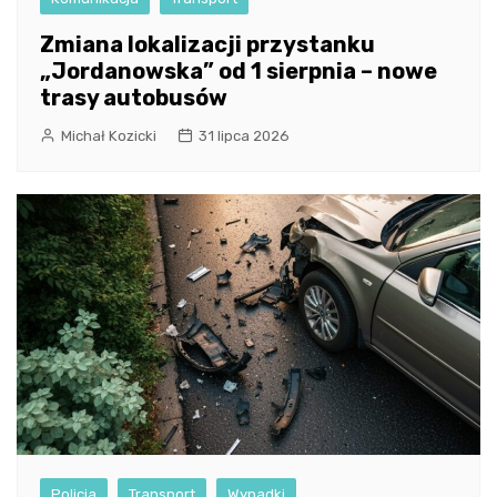
Zmiana lokalizacji przystanku
„Jordanowska” od 1 sierpnia – nowe
trasy autobusów
Michał Kozicki
31 lipca 2026
Policja
Transport
Wypadki