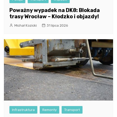
Poważny wypadek na DK8: Blokada
trasy Wrocław – Kłodzko i objazdy!
Michał Kozicki
31 lipca 2026
Infrastruktura
Remonty
Transport