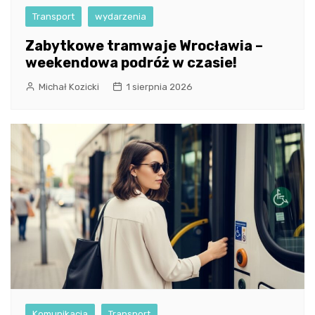
Transport
wydarzenia
Zabytkowe tramwaje Wrocławia –
weekendowa podróż w czasie!
Michał Kozicki
1 sierpnia 2026
Komunikacja
Transport