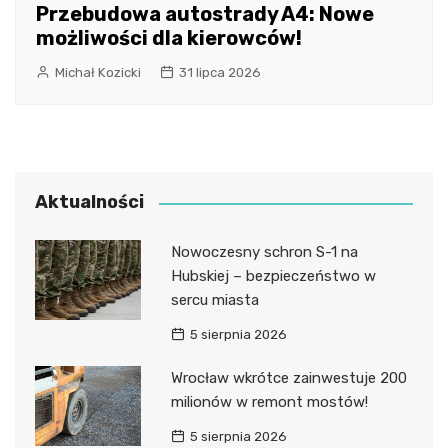
Przebudowa autostrady A4: Nowe
możliwości dla kierowców!
Michał Kozicki
31 lipca 2026
Aktualności
Nowoczesny schron S-1 na
Hubskiej – bezpieczeństwo w
sercu miasta
5 sierpnia 2026
Wrocław wkrótce zainwestuje 200
milionów w remont mostów!
5 sierpnia 2026