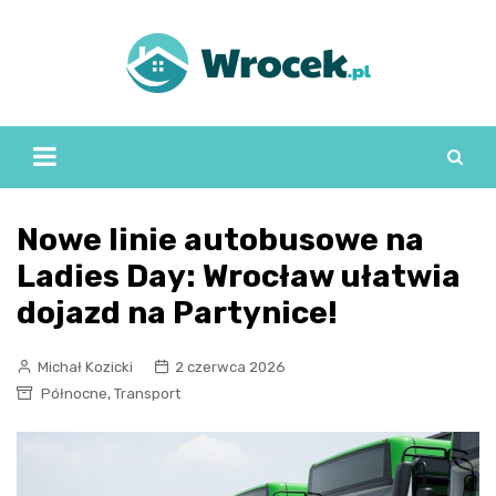
Skip
to
content
Nowe linie autobusowe na
Ladies Day: Wrocław ułatwia
dojazd na Partynice!
Michał Kozicki
2 czerwca 2026
,
Północne
Transport