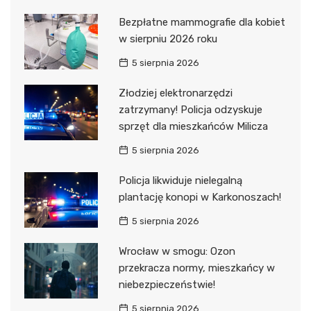
Bezpłatne mammografie dla kobiet
w sierpniu 2026 roku
5 sierpnia 2026
Złodziej elektronarzędzi
zatrzymany! Policja odzyskuje
sprzęt dla mieszkańców Milicza
5 sierpnia 2026
Policja likwiduje nielegalną
plantację konopi w Karkonoszach!
5 sierpnia 2026
Wrocław w smogu: Ozon
przekracza normy, mieszkańcy w
niebezpieczeństwie!
5 sierpnia 2026