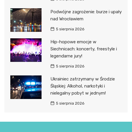
Podwójne zagrożenie: burze i upały
nad Wrocławiem
5 sierpnia 2026
Hip-hopowe emocje w
Siechnicach: koncerty, freestyle i
legendarne jury!
5 sierpnia 2026
Ukrainiec zatrzymany w Środzie
Śląskiej: Alkohol, narkotyki i
nielegalny pobyt w jednym!
5 sierpnia 2026