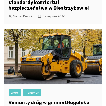
standardy komfortu i
bezpieczeństwa w Biestrzykowie!
Michał Kozicki
5 sierpnia 2026
Drogi
Remonty
Remonty dróg w gminie Długołęka