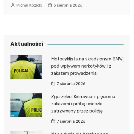
Michał Kozicki
3 sierpnia 2026
Aktualności
Motocyklista na skradzionym BMW:
pod wpływem narkotyków i z
zakazem prowadzenia
7 sierpnia 2026
Zgorzelec: Kierowca z pięcioma
zakazami i próbą ucieczki
zatrzymany przez policję
7 sierpnia 2026