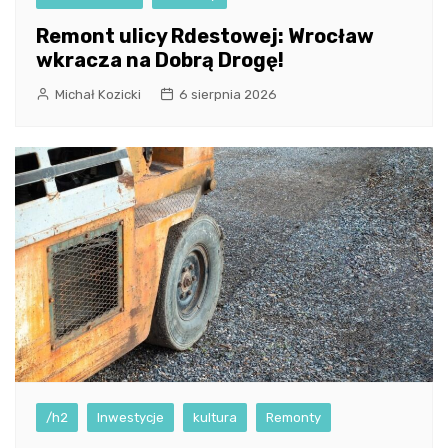
Remont ulicy Rdestowej: Wrocław
wkracza na Dobrą Drogę!
Michał Kozicki
6 sierpnia 2026
/h2
Inwestycje
kultura
Remonty