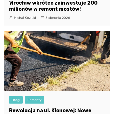
Wrocław wkrótce zainwestuje 200
milionów w remont mostów!
Michał Kozicki
5 sierpnia 2026
Drogi
Remonty
Rewolucja na ul. Klonowej: Nowe