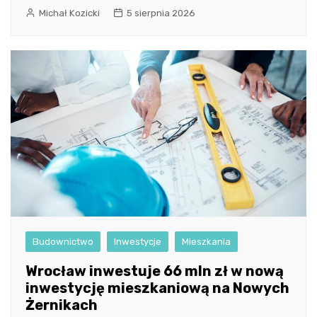
Michał Kozicki
5 sierpnia 2026
Budownictwo
Inwestycje
Mieszkania
Wrocław inwestuje 66 mln zł w nową
inwestycję mieszkaniową na Nowych
Żernikach