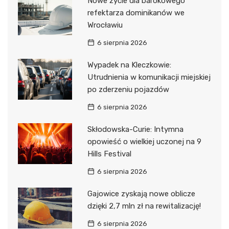
Nowe życie dla barokowego
refektarza dominikanów we
Wrocławiu
6 sierpnia 2026
Wypadek na Kleczkowie:
Utrudnienia w komunikacji miejskiej
po zderzeniu pojazdów
6 sierpnia 2026
Skłodowska-Curie: Intymna
opowieść o wielkiej uczonej na 9
Hills Festival
6 sierpnia 2026
Gajowice zyskają nowe oblicze
dzięki 2,7 mln zł na rewitalizację!
6 sierpnia 2026