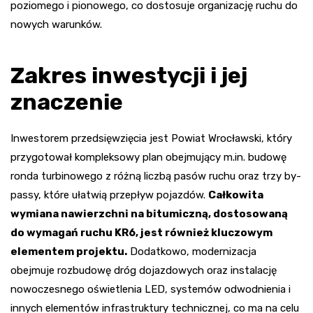
poziomego i pionowego, co dostosuje organizację ruchu do
nowych warunków.
Zakres inwestycji i jej
znaczenie
Inwestorem przedsięwzięcia jest Powiat Wrocławski, który
przygotował kompleksowy plan obejmujący m.in. budowę
ronda turbinowego z różną liczbą pasów ruchu oraz trzy by-
passy, które ułatwią przepływ pojazdów.
Całkowita
wymiana nawierzchni na bitumiczną, dostosowaną
do wymagań ruchu KR6, jest również kluczowym
elementem projektu.
Dodatkowo, modernizacja
obejmuje rozbudowę dróg dojazdowych oraz instalację
nowoczesnego oświetlenia LED, systemów odwodnienia i
innych elementów infrastruktury technicznej, co ma na celu