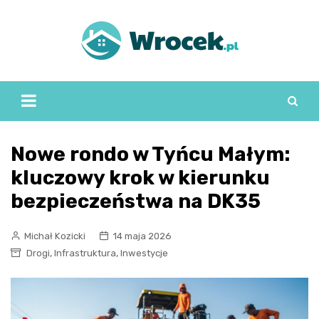
Skip
to
content
Nowe rondo w Tyńcu Małym:
kluczowy krok w kierunku
bezpieczeństwa na DK35
Michał Kozicki
14 maja 2026
,
,
Drogi
Infrastruktura
Inwestycje