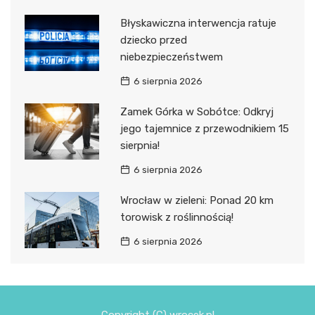
Błyskawiczna interwencja ratuje
dziecko przed
niebezpieczeństwem
6 sierpnia 2026
Zamek Górka w Sobótce: Odkryj
jego tajemnice z przewodnikiem 15
sierpnia!
6 sierpnia 2026
Wrocław w zieleni: Ponad 20 km
torowisk z roślinnością!
6 sierpnia 2026