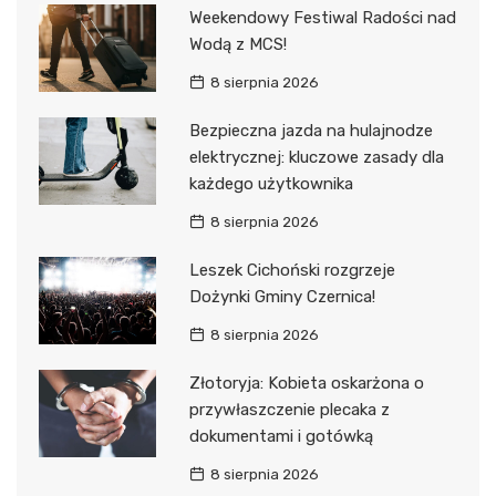
Weekendowy Festiwal Radości nad
Wodą z MCS!
8 sierpnia 2026
Bezpieczna jazda na hulajnodze
elektrycznej: kluczowe zasady dla
każdego użytkownika
8 sierpnia 2026
Leszek Cichoński rozgrzeje
Dożynki Gminy Czernica!
8 sierpnia 2026
Złotoryja: Kobieta oskarżona o
przywłaszczenie plecaka z
dokumentami i gotówką
8 sierpnia 2026