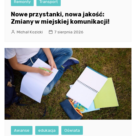
Remonty
Transport
Nowe przystanki, nowa jakość:
Zmiany w miejskiej komunikacji!
Michał Kozicki
7 sierpnia 2026
Awanse
edukacja
Oświata