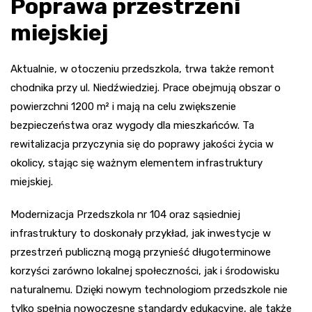
Poprawa przestrzeni
miejskiej
Aktualnie, w otoczeniu przedszkola, trwa także remont
chodnika przy ul. Niedźwiedziej. Prace obejmują obszar o
powierzchni 1200 m² i mają na celu zwiększenie
bezpieczeństwa oraz wygody dla mieszkańców. Ta
rewitalizacja przyczynia się do poprawy jakości życia w
okolicy, stając się ważnym elementem infrastruktury
miejskiej.
Modernizacja Przedszkola nr 104 oraz sąsiedniej
infrastruktury to doskonały przykład, jak inwestycje w
przestrzeń publiczną mogą przynieść długoterminowe
korzyści zarówno lokalnej społeczności, jak i środowisku
naturalnemu. Dzięki nowym technologiom przedszkole nie
tylko spełnia nowoczesne standardy edukacyjne, ale także