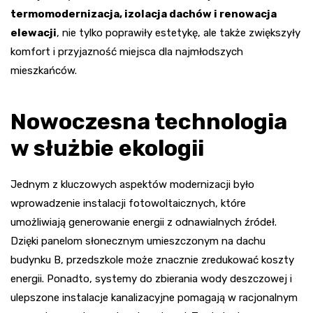
termomodernizacja, izolacja dachów i renowacja
elewacji
, nie tylko poprawiły estetykę, ale także zwiększyły
komfort i przyjazność miejsca dla najmłodszych
mieszkańców.
Nowoczesna technologia
w służbie ekologii
Jednym z kluczowych aspektów modernizacji było
wprowadzenie instalacji fotowoltaicznych, które
umożliwiają generowanie energii z odnawialnych źródeł.
Dzięki panelom słonecznym umieszczonym na dachu
budynku B, przedszkole może znacznie zredukować koszty
energii. Ponadto, systemy do zbierania wody deszczowej i
ulepszone instalacje kanalizacyjne pomagają w racjonalnym