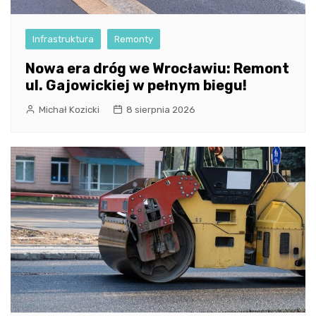
Infrastruktura
Remonty
Nowa era dróg we Wrocławiu: Remont
ul. Gajowickiej w pełnym biegu!
Michał Kozicki
8 sierpnia 2026