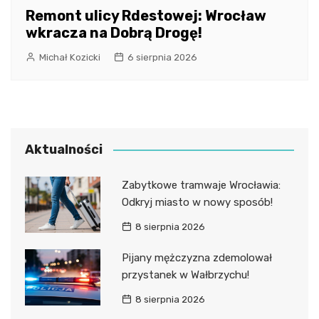
Remont ulicy Rdestowej: Wrocław
wkracza na Dobrą Drogę!
Michał Kozicki
6 sierpnia 2026
Aktualności
Zabytkowe tramwaje Wrocławia:
Odkryj miasto w nowy sposób!
8 sierpnia 2026
Pijany mężczyzna zdemolował
przystanek w Wałbrzychu!
8 sierpnia 2026