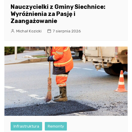
Nauczycielki z Gminy Siechnice:
Wyróżnienia za Pasję i
Zaangażowanie
Michał Kozicki
7 sierpnia 2026
Infrastruktura
Remonty