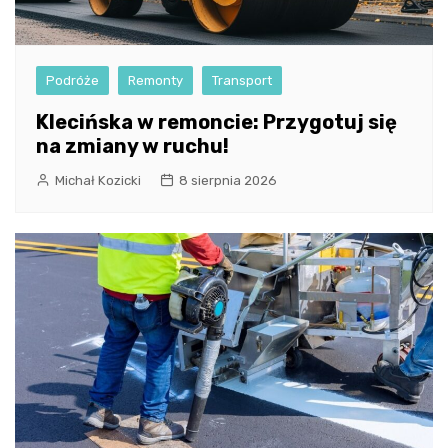
Podróże
Remonty
Transport
Klecińska w remoncie: Przygotuj się
na zmiany w ruchu!
Michał Kozicki
8 sierpnia 2026