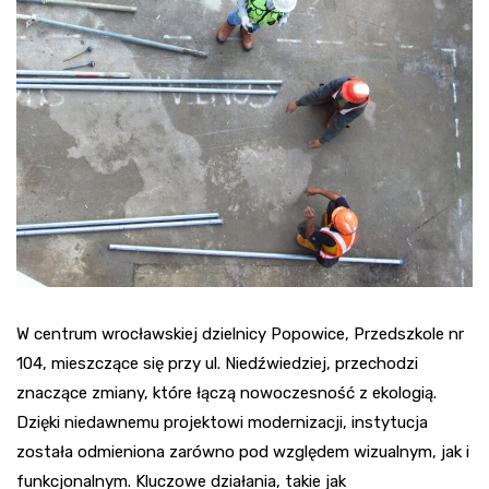
W centrum wrocławskiej dzielnicy Popowice, Przedszkole nr
104, mieszczące się przy ul. Niedźwiedziej, przechodzi
znaczące zmiany, które łączą nowoczesność z ekologią.
Dzięki niedawnemu projektowi modernizacji, instytucja
została odmieniona zarówno pod względem wizualnym, jak i
funkcjonalnym. Kluczowe działania, takie jak