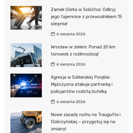
Zamek Górka w Sobótce: Odkryj
jego tajemnice z przewodnikiem 15
sierpnia!
6 sierpnia 2026
Wrocław w zieleni: Ponad 20 km
torowisk z roślinnością!
6 sierpnia 2026
Agresja w Szklarskiej Porębie:
Mężczyzna atakuje partnerkę i
policjantów rozbitą butelką
6 sierpnia 2026
Nowe zasady ruchu na Traugutta i
Dobrzyńskiej – przygotuj się na
zmiany!