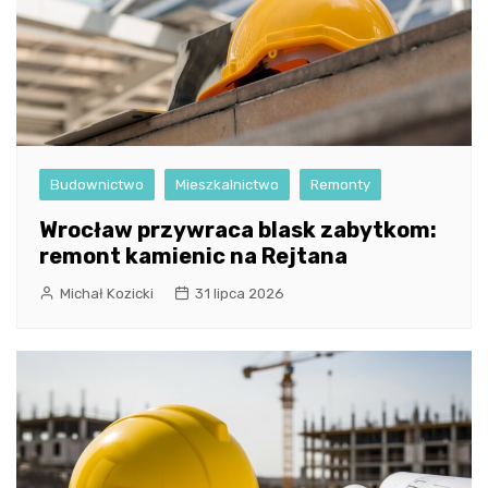
Budownictwo
Mieszkalnictwo
Remonty
Wrocław przywraca blask zabytkom:
remont kamienic na Rejtana
Michał Kozicki
31 lipca 2026