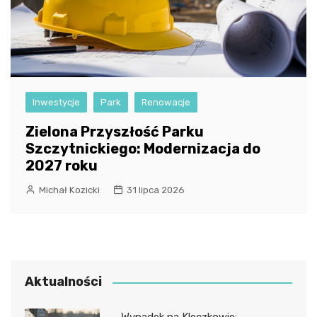
Inwestycje
Park
Renowacje
Zielona Przyszłość Parku
Szczytnickiego: Modernizacja do
2027 roku
Michał Kozicki
31 lipca 2026
Aktualności