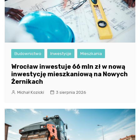
Budownictwo
Inwestycje
Mieszkania
Wrocław inwestuje 66 mln zł w nową
inwestycję mieszkaniową na Nowych
Żernikach
Michał Kozicki
3 sierpnia 2026