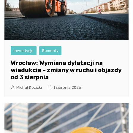
Inwestycje
Remonty
Wrocław: Wymiana dylatacji na
wiadukcie – zmiany w ruchu i objazdy
od 3 sierpnia
Michał Kozicki
1 sierpnia 2026