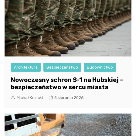
Architektura
Bezpieczeństwo
Budownictwo
Nowoczesny schron S-1 na Hubskiej –
bezpieczeństwo w sercu miasta
Michał Kozicki
5 sierpnia 2026