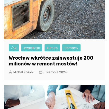
/h2
Inwestycje
kultura
Remonty
Wrocław wkrótce zainwestuje 200
milionów w remont mostów!
Michał Kozicki
5 sierpnia 2026