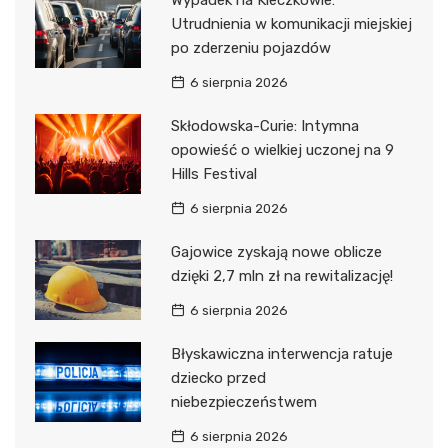
Wypadek na Kleczkowie:
Utrudnienia w komunikacji miejskiej
po zderzeniu pojazdów
6 sierpnia 2026
Skłodowska-Curie: Intymna
opowieść o wielkiej uczonej na 9
Hills Festival
6 sierpnia 2026
Gajowice zyskają nowe oblicze
dzięki 2,7 mln zł na rewitalizację!
6 sierpnia 2026
Błyskawiczna interwencja ratuje
dziecko przed
niebezpieczeństwem
6 sierpnia 2026