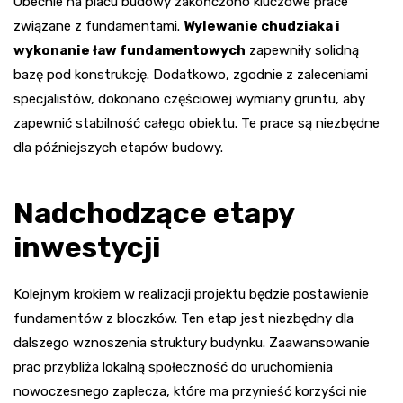
Obecnie na placu budowy zakończono kluczowe prace
związane z fundamentami.
Wylewanie chudziaka i
wykonanie ław fundamentowych
zapewniły solidną
bazę pod konstrukcję. Dodatkowo, zgodnie z zaleceniami
specjalistów, dokonano częściowej wymiany gruntu, aby
zapewnić stabilność całego obiektu. Te prace są niezbędne
dla późniejszych etapów budowy.
Nadchodzące etapy
inwestycji
Kolejnym krokiem w realizacji projektu będzie postawienie
fundamentów z bloczków. Ten etap jest niezbędny dla
dalszego wznoszenia struktury budynku. Zaawansowanie
prac przybliża lokalną społeczność do uruchomienia
nowoczesnego zaplecza, które ma przynieść korzyści nie