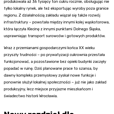
produkowała aż 36 tysięcy ton cukru rocznie, obsługując nie
tylko lokalny rynek, ale też eksportując wyroby poza granice
regionu. Z działalnością zakładu wiązał się także rozwój
infrastruktury – powstała między innymi kolej wąskotorowa,
która łączyła Klecinę z innymi punktami Dolnego Śląska,
usprawniając transport surowców i gotowych produktów.
Wraz z przemianami gospodarczymi końca XX wieku
przyszły trudności – po prywatyzacji cukrownia przestała
funkcjonować, a pozostawione bez opieki budynki zaczęły
popadać w ruinę. Dziś planowane prace to szansa, by
dawny kompleks przemysłowy zyskał nowe funkcje i
ponownie służył lokalnej społeczności – już nie jako zakład
produkcyjny, lecz miejsce przyjazne mieszkańcom i
świadectwo historii Wrocławia.