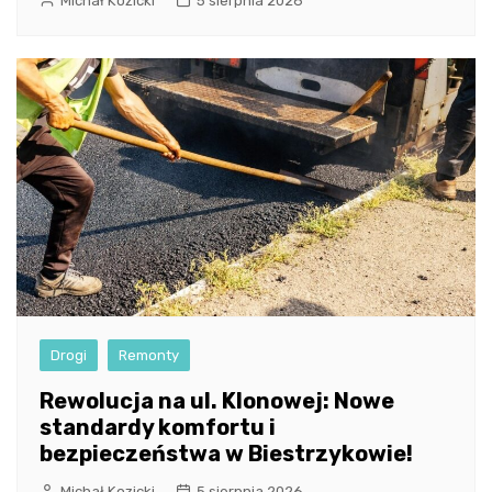
Michał Kozicki
5 sierpnia 2026
Drogi
Remonty
Rewolucja na ul. Klonowej: Nowe
standardy komfortu i
bezpieczeństwa w Biestrzykowie!
Michał Kozicki
5 sierpnia 2026