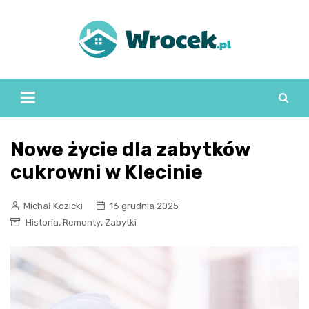
Skip
to
content
Nowe życie dla zabytków
cukrowni w Klecinie
Michał Kozicki
16 grudnia 2025
,
,
Historia
Remonty
Zabytki