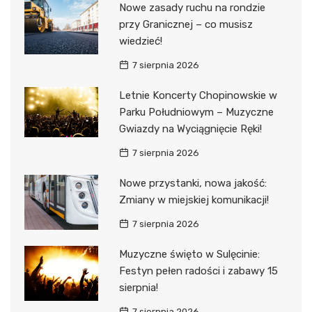
Nowe zasady ruchu na rondzie
przy Granicznej – co musisz
wiedzieć!
7 sierpnia 2026
Letnie Koncerty Chopinowskie w
Parku Południowym – Muzyczne
Gwiazdy na Wyciągnięcie Ręki!
7 sierpnia 2026
Nowe przystanki, nowa jakość:
Zmiany w miejskiej komunikacji!
7 sierpnia 2026
Muzyczne święto w Sulęcinie:
Festyn pełen radości i zabawy 15
sierpnia!
7 sierpnia 2026