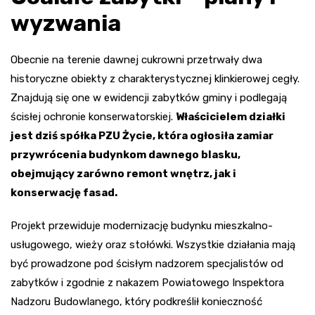
wyzwania
Obecnie na terenie dawnej cukrowni przetrwały dwa
historyczne obiekty z charakterystycznej klinkierowej cegły.
Znajdują się one w ewidencji zabytków gminy i podlegają
ścisłej ochronie konserwatorskiej.
Właścicielem działki
jest dziś spółka PZU Życie, która ogłosiła zamiar
przywrócenia budynkom dawnego blasku,
obejmujący zarówno remont wnętrz, jak i
konserwację fasad.
Projekt przewiduje modernizację budynku mieszkalno-
usługowego, wieży oraz stołówki. Wszystkie działania mają
być prowadzone pod ścisłym nadzorem specjalistów od
zabytków i zgodnie z nakazem Powiatowego Inspektora
Nadzoru Budowlanego, który podkreślił konieczność