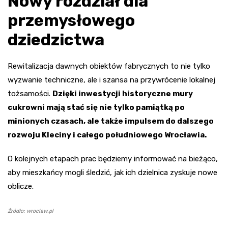
Nowy rozdział dla
przemysłowego
dziedzictwa
Rewitalizacja dawnych obiektów fabrycznych to nie tylko
wyzwanie techniczne, ale i szansa na przywrócenie lokalnej
tożsamości.
Dzięki inwestycji historyczne mury
cukrowni mają stać się nie tylko pamiątką po
minionych czasach, ale także impulsem do dalszego
rozwoju Kleciny i całego południowego Wrocławia.
O kolejnych etapach prac będziemy informować na bieżąco,
aby mieszkańcy mogli śledzić, jak ich dzielnica zyskuje nowe
oblicze.
Źródło: wroclaw.pl