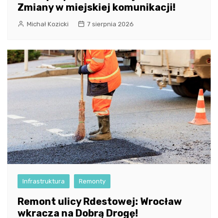
Zmiany w miejskiej komunikacji!
Michał Kozicki
7 sierpnia 2026
Infrastruktura
Remonty
Remont ulicy Rdestowej: Wrocław
wkracza na Dobrą Drogę!