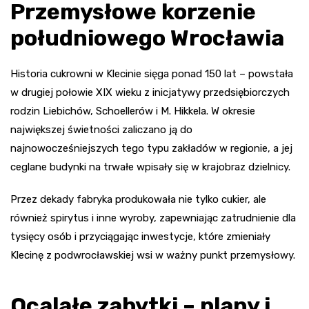
Przemysłowe korzenie
południowego Wrocławia
Historia cukrowni w Klecinie sięga ponad 150 lat – powstała
w drugiej połowie XIX wieku z inicjatywy przedsiębiorczych
rodzin Liebichów, Schoellerów i M. Hikkela. W okresie
największej świetności zaliczano ją do
najnowocześniejszych tego typu zakładów w regionie, a jej
ceglane budynki na trwałe wpisały się w krajobraz dzielnicy.
Przez dekady fabryka produkowała nie tylko cukier, ale
również spirytus i inne wyroby, zapewniając zatrudnienie dla
tysięcy osób i przyciągając inwestycje, które zmieniały
Klecinę z podwrocławskiej wsi w ważny punkt przemysłowy.
Ocalałe zabytki – plany i