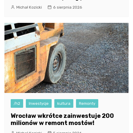
Michał Kozicki
6 sierpnia 2026
/h2
Inwestycje
kultura
Remonty
Wrocław wkrótce zainwestuje 200
milionów w remont mostów!