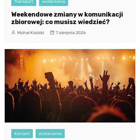
Transport
wydarzenia
Weekendowe zmiany w komunikacji
zbiorowej: co musisz wiedzieć?
Michał Kozicki
7 sierpnia 2026
Koncert
wydarzenia