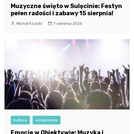
Muzyczne święto w Sulęcinie: Festyn
pełen radości i zabawy 15 sierpnia!
Michał Kozicki
7 sierpnia 2026
kultura
wydarzenia
Emocje w Obiektywie: Muzyka i