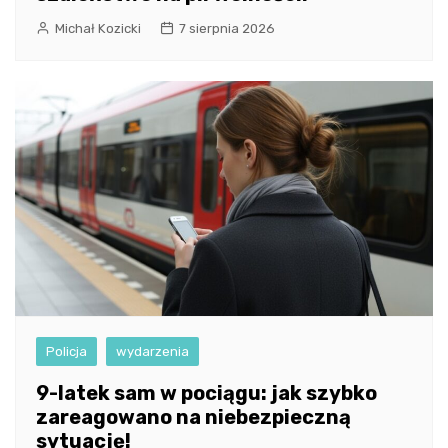
Michał Kozicki
7 sierpnia 2026
Policja
wydarzenia
9-latek sam w pociągu: jak szybko
zareagowano na niebezpieczną
sytuację!