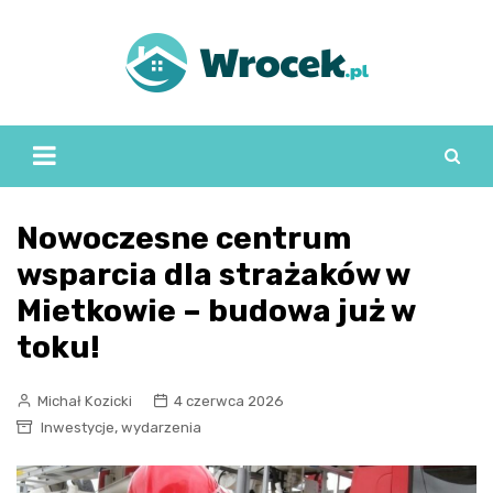
Skip
to
content
Nowoczesne centrum
wsparcia dla strażaków w
Mietkowie – budowa już w
toku!
Michał Kozicki
4 czerwca 2026
,
Inwestycje
wydarzenia