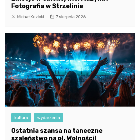
Fotografia w Strzelinie
Michał Kozicki
7 sierpnia 2026
kultura
wydarzenia
Ostatnia szansa na taneczne
szaleństwo na pl. Wolności!