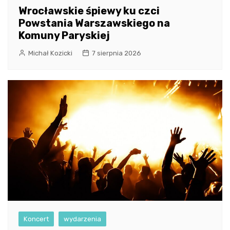
Wrocławskie śpiewy ku czci
Powstania Warszawskiego na
Komuny Paryskiej
Michał Kozicki
7 sierpnia 2026
Koncert
wydarzenia