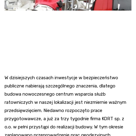
W dzisiejszych czasach inwestycje w bezpieczeństwo
publiczne nabierają szczególnego znaczenia, dlatego
budowa nowoczesnego centrum wsparcia służb
ratowniczych w naszej lokalizacji jest niezmiernie ważnym
przedsięwzięciem. Niedawno rozpoczęto prace
przygotowawcze, a już za trzy tygodnie firma KORT sp. z
o.o. w pełni przystąpi do realizacji budowy. W tym okresie
zaplanowano przeprowadzenie prac geodezyjnych,