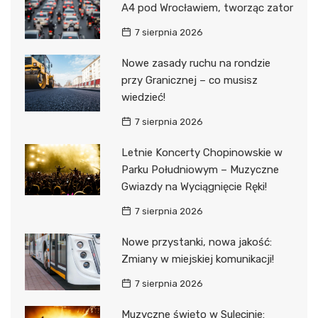
A4 pod Wrocławiem, tworząc zator
7 sierpnia 2026
Nowe zasady ruchu na rondzie
przy Granicznej – co musisz
wiedzieć!
7 sierpnia 2026
Letnie Koncerty Chopinowskie w
Parku Południowym – Muzyczne
Gwiazdy na Wyciągnięcie Ręki!
7 sierpnia 2026
Nowe przystanki, nowa jakość:
Zmiany w miejskiej komunikacji!
7 sierpnia 2026
Muzyczne święto w Sulęcinie: