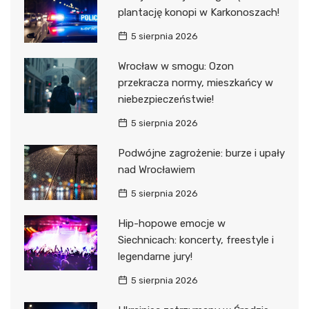
plantację konopi w Karkonoszach!
5 sierpnia 2026
Wrocław w smogu: Ozon
przekracza normy, mieszkańcy w
niebezpieczeństwie!
5 sierpnia 2026
Podwójne zagrożenie: burze i upały
nad Wrocławiem
5 sierpnia 2026
Hip-hopowe emocje w
Siechnicach: koncerty, freestyle i
legendarne jury!
5 sierpnia 2026