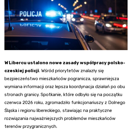
W Libercu ustalono nowe zasady współpracy polsko-
czeskiej policji
. Wśród priorytetów znalazły się
bezpieczeństwo mieszkańców pogranicza, sprawniejsza
wymiana informacji oraz lepsza koordynacja działań po obu
stronach granicy. Spotkanie, które odbyło się na początku
czerwca 2026 roku, zgromadziło funkcjonariuszy z Dolnego
Śląska i regionu libereckiego, stawiając na praktyczne
rozwiązania najważniejszych problemów mieszkańców
terenów przygranicznych.