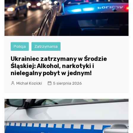
Policja
Zatrzymania
Ukrainiec zatrzymany w Środzie
Śląskiej: Alkohol, narkotyki i
nielegalny pobyt w jednym!
Michał Kozicki
5 sierpnia 2026