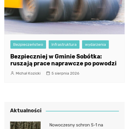
Bezpieczeństwo
Infrastruktura
wydarzenia
Bezpieczniej w Gminie Sobótka:
ruszają prace naprawcze po powodzi
Michał Kozicki
5 sierpnia 2026
Aktualności
Nowoczesny schron S-1 na