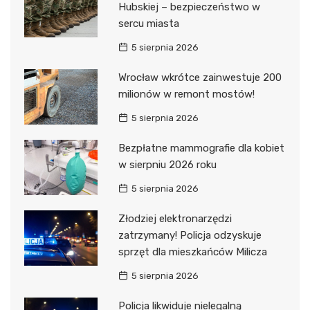
Hubskiej – bezpieczeństwo w
sercu miasta
5 sierpnia 2026
Wrocław wkrótce zainwestuje 200
milionów w remont mostów!
5 sierpnia 2026
Bezpłatne mammografie dla kobiet
w sierpniu 2026 roku
5 sierpnia 2026
Złodziej elektronarzędzi
zatrzymany! Policja odzyskuje
sprzęt dla mieszkańców Milicza
5 sierpnia 2026
Policja likwiduje nielegalną