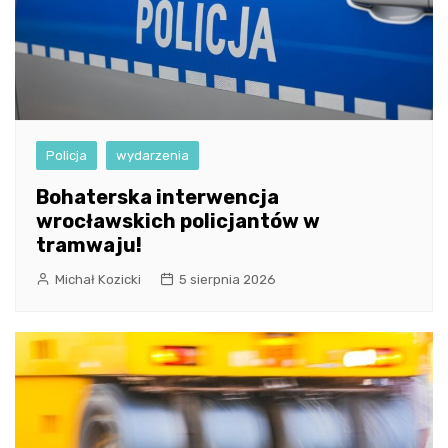
Policja
wydarzenia
Bohaterska interwencja
wrocławskich policjantów w
tramwaju!
Michał Kozicki
5 sierpnia 2026