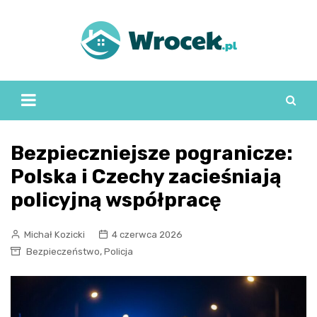
Skip
to
content
Bezpieczniejsze pogranicze:
Polska i Czechy zacieśniają
policyjną współpracę
Michał Kozicki
4 czerwca 2026
,
Bezpieczeństwo
Policja