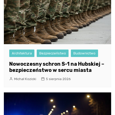
Architektura
Bezpieczeństwo
Budownictwo
Nowoczesny schron S-1 na Hubskiej –
bezpieczeństwo w sercu miasta
Michał Kozicki
5 sierpnia 2026