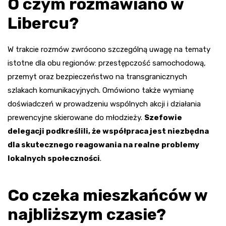
O czym rozmawiano w
Libercu?
W trakcie rozmów zwrócono szczególną uwagę na tematy
istotne dla obu regionów: przestępczość samochodową,
przemyt oraz bezpieczeństwo na transgranicznych
szlakach komunikacyjnych. Omówiono także wymianę
doświadczeń w prowadzeniu wspólnych akcji i działania
prewencyjne skierowane do młodzieży.
Szefowie
delegacji podkreślili, że współpraca jest niezbędna
dla skutecznego reagowania na realne problemy
lokalnych społeczności
.
Co czeka mieszkańców w
najbliższym czasie?