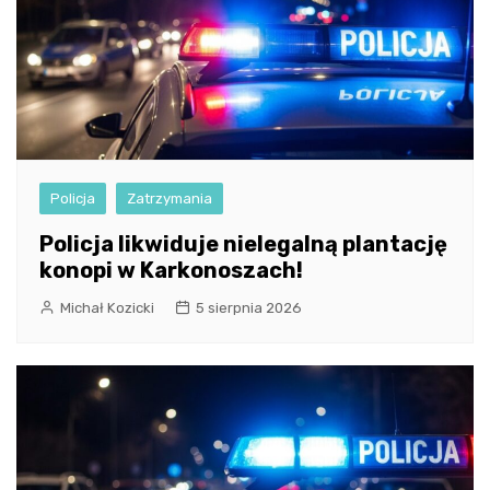
Policja
Zatrzymania
Policja likwiduje nielegalną plantację
konopi w Karkonoszach!
Michał Kozicki
5 sierpnia 2026