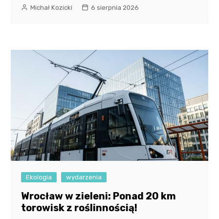
Michał Kozicki
6 sierpnia 2026
Ekologia
wydarzenia
Wrocław w zieleni: Ponad 20 km
torowisk z roślinnością!