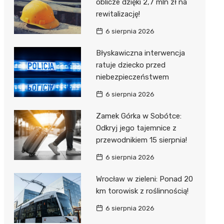
oblicze dzięki 2,7 mln zł na
rewitalizację!
6 sierpnia 2026
Błyskawiczna interwencja
ratuje dziecko przed
niebezpieczeństwem
6 sierpnia 2026
Zamek Górka w Sobótce:
Odkryj jego tajemnice z
przewodnikiem 15 sierpnia!
6 sierpnia 2026
Wrocław w zieleni: Ponad 20
km torowisk z roślinnością!
6 sierpnia 2026