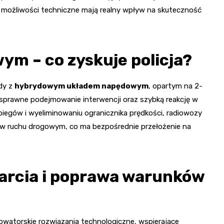
ożliwości techniczne mają realny wpływ na skuteczność
ym – co zyskuje policja?
dy z
hybrydowym układem napędowym
, opartym na 2-
 sprawne podejmowanie interwencji oraz szybką reakcję w
biegów i wyeliminowaniu ogranicznika prędkości, radiowozy
w ruchu drogowym, co ma bezpośrednie przełożenie na
rcia i poprawa warunków
nowatorskie rozwiązania technologiczne, wspierające