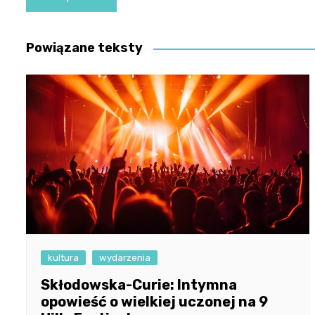
wpisu
Powiązane teksty
kultura
wydarzenia
Skłodowska-Curie: Intymna
opowieść o wielkiej uczonej na 9