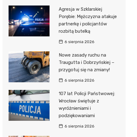
Agresja w Szklarskiej
Porębie: Mężczyzna atakuje
partnerkę i policjantów
rozbitą butelką
6 sierpnia 2026
Nowe zasady ruchu na
Traugutta i Dobrzyńskiej –
przygotuj się na zmiany!
6 sierpnia 2026
107 lat Policji Państwowej:
Wrocław świętuje z
wyróżnieniami i
podziękowaniami
6 sierpnia 2026