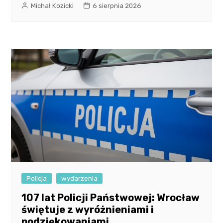
Michał Kozicki
6 sierpnia 2026
Policja
wydarzenia
107 lat Policji Państwowej: Wrocław
świętuje z wyróżnieniami i
podziękowaniami