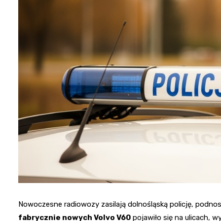
Nowoczesne radiowozy zasilają dolnośląską policję, podn
fabrycznie nowych Volvo V60
pojawiło się na ulicach,