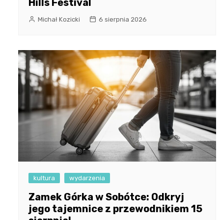
Hills Festival
Michał Kozicki
6 sierpnia 2026
kultura
wydarzenia
Zamek Górka w Sobótce: Odkryj
jego tajemnice z przewodnikiem 15