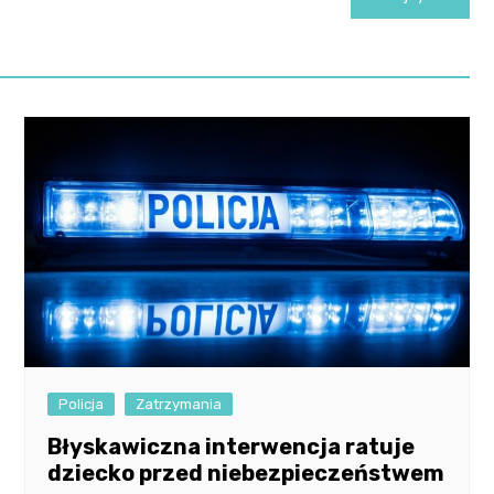
Policja
Zatrzymania
Błyskawiczna interwencja ratuje
dziecko przed niebezpieczeństwem