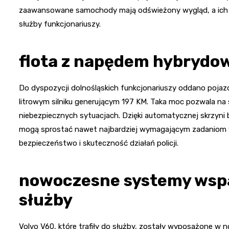
zaawansowane samochody mają odświeżony wygląd, a ich m
służby funkcjonariuszy.
flota z napędem hybrydow
Do dyspozycji dolnośląskich funkcjonariuszy oddano pojaz
litrowym silniku generującym 197 KM. Taka moc pozwala na
niebezpiecznych sytuacjach. Dzięki automatycznej skrzyni 
mogą sprostać nawet najbardziej wymagającym zadaniom 
bezpieczeństwo i skuteczność działań policji.
nowoczesne systemy wspa
służby
Volvo V60, które trafiły do służby, zostały wyposażone w 