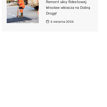
Remont ulicy Rdestowej:
Wrocław wkracza na Dobrą
Drogę!
6 sierpnia 2026