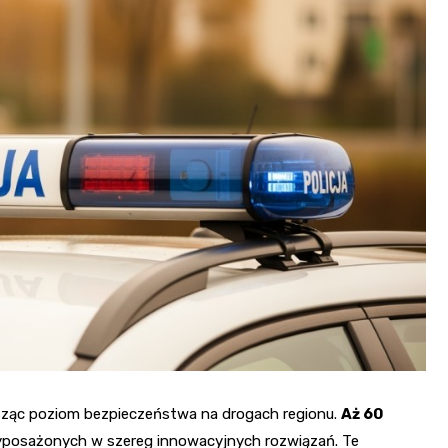
Fryzjer
Kino
Poczta
osząc poziom bezpieczeństwa na drogach regionu.
Aż 60
 wyposażonych w szereg innowacyjnych rozwiązań. Te