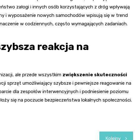
eństwo załogi i innych osób korzystających z dróg wpływają
czny i wyposażenie nowych samochodów wpisują się w trend
 znaczenie w codziennych, często wymagających zadaniach.
szybsza reakcja na
nizacji, ale przede wszystkim
zwiększenie skuteczności
zycji sprzęt umożliwiający szybsze i pewniejsze reagowanie na
parcie dla zespołów interwencyjnych i podniesienie poziomu
oży się na poczucie bezpieczeństwa lokalnych społeczności.
Kolejny