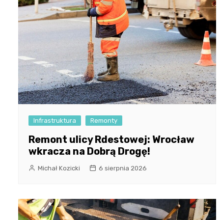
Infrastruktura
Remonty
Remont ulicy Rdestowej: Wrocław
wkracza na Dobrą Drogę!
Michał Kozicki
6 sierpnia 2026