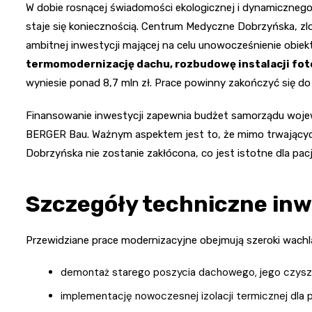
W dobie rosnącej świadomości ekologicznej i dynamicznego
staje się koniecznością. Centrum Medyczne Dobrzyńska, zlo
ambitnej inwestycji mającej na celu unowocześnienie obie
termomodernizację dachu, rozbudowę instalacji fot
wyniesie ponad 8,7 mln zł. Prace powinny zakończyć się do p
Finansowanie inwestycji zapewnia budżet samorządu wojew
BERGER Bau. Ważnym aspektem jest to, że mimo trwającyc
Dobrzyńska nie zostanie zakłócona, co jest istotne dla pac
Szczegóły techniczne inw
Przewidziane prace modernizacyjne obejmują szeroki wachla
demontaż starego poszycia dachowego, jego czyszcz
implementację nowoczesnej izolacji termicznej dla