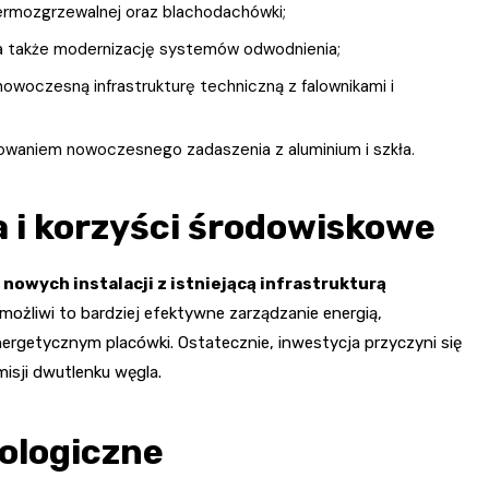
rmozgrzewalnej oraz blachodachówki;
 a także modernizację systemów odwodnienia;
oczesną infrastrukturę techniczną z falownikami i
owaniem nowoczesnego zadaszenia z aluminium i szkła.
a i korzyści środowiskowe
 nowych instalacji z istniejącą infrastrukturą
Umożliwi to bardziej efektywne zarządzanie energią,
energetycznym placówki. Ostatecznie, inwestycja przyczyni się
misji dwutlenku węgla.
ologiczne