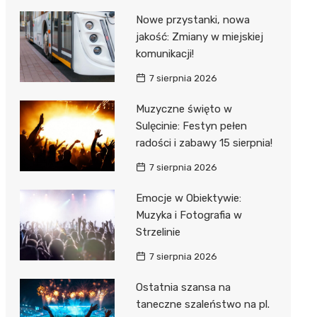
Nowe przystanki, nowa
jakość: Zmiany w miejskiej
komunikacji!
7 sierpnia 2026
Muzyczne święto w
Sulęcinie: Festyn pełen
radości i zabawy 15 sierpnia!
7 sierpnia 2026
Emocje w Obiektywie:
Muzyka i Fotografia w
Strzelinie
7 sierpnia 2026
Ostatnia szansa na
taneczne szaleństwo na pl.