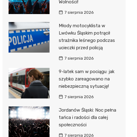
Wolności!
7 sierpnia 2026
Młody motocyklista w
Lwówku Śląskim potrącił
strażnika leśnego podczas
ucieczki przed policją
7 sierpnia 2026
9-latek sam w pociągu: jak
szybko zareagowano na
niebezpieczną sytuację!
7 sierpnia 2026
Jordanów Śląski: Noc pełna
tańca i radości dla całej
społeczności
7 sierpnia 2026