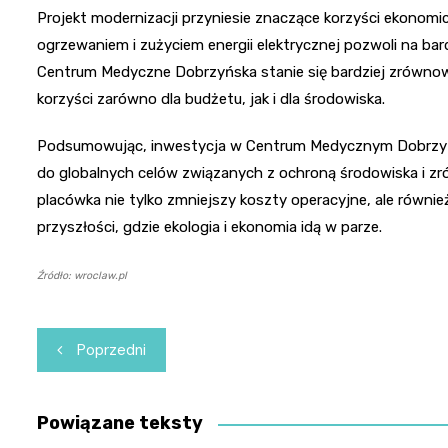
Projekt modernizacji przyniesie znaczące korzyści ekonomi
ogrzewaniem i zużyciem energii elektrycznej pozwoli na bar
Centrum Medyczne Dobrzyńska stanie się bardziej zrównow
korzyści zarówno dla budżetu, jak i dla środowiska.
Podsumowując, inwestycja w Centrum Medycznym Dobrzyńska
do globalnych celów związanych z ochroną środowiska i z
placówka nie tylko zmniejszy koszty operacyjne, ale również
przyszłości, gdzie ekologia i ekonomia idą w parze.
Źródło: wroclaw.pl
Nawigacja
Poprzedni
wpisu
Powiązane teksty