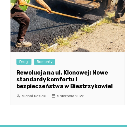
Drogi
Remonty
Rewolucja na ul. Klonowej: Nowe
standardy komfortu i
bezpieczeństwa w Biestrzykowie!
Michał Kozicki
5 sierpnia 2026