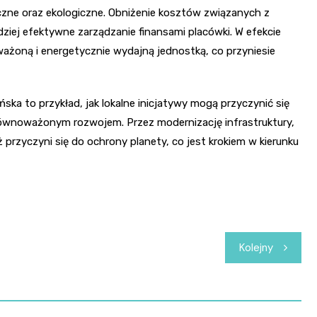
czne oraz ekologiczne. Obniżenie kosztów związanych z
dziej efektywne zarządzanie finansami placówki. W efekcie
ażoną i energetycznie wydajną jednostką, co przyniesie
 to przykład, jak lokalne inicjatywy mogą przyczynić się
równoważonym rozwojem. Przez modernizację infrastruktury,
 przyczyni się do ochrony planety, co jest krokiem w kierunku
Kolejny