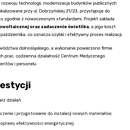
 rozwoju technologii, modernizacja budynków publicznych
kalizowane przy ul. Dobrzyńskiej 21/23, przystępuje do
ktu zgodnie z nowoczesnymi standardami. Projekt zakłada
owoltaicznej oraz zadaszenie świetlika
, a jego koszt
aździernika, co oznacza szybki i efektywny proces realizacji.
ództwa dolnośląskiego, a wykonanie powierzono firmie
h prac, codzienna działalność Centrum Medycznego
jentów i personelu.
estycji
rz działań:
enie i przygotowanie do instalacji nowych materiałów;
 poprawy efektywności energetycznej;