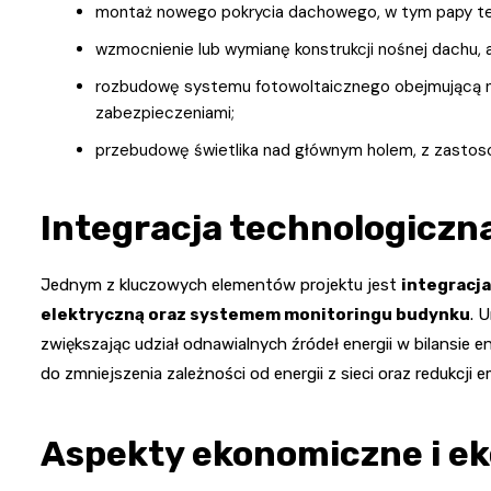
montaż nowego pokrycia dachowego, w tym papy te
wzmocnienie lub wymianę konstrukcji nośnej dachu,
rozbudowę systemu fotowoltaicznego obejmującą now
zabezpieczeniami;
przebudowę świetlika nad głównym holem, z zastos
Integracja technologiczn
Jednym z kluczowych elementów projektu jest
integracja
elektryczną oraz systemem monitoringu budynku
. 
zwiększając udział odnawialnych źródeł energii w bilansie 
do zmniejszenia zależności od energii z sieci oraz redukcji e
Aspekty ekonomiczne i ek