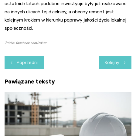
ostatnich latach podobne inwestycje były już realizowane
na innych ulicach tej dzielnicy, a obecny remont jest
kolejnym krokiem w kierunku poprawy jakości życia lokalnej
społeczności.
Źródło: facebook.com/zdium
Nawigacja
Poprzedni
Kolejny
wpisu
Powiązane teksty