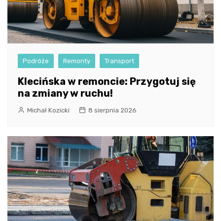
Podróże
Remonty
Transport
Klecińska w remoncie: Przygotuj się
na zmiany w ruchu!
Michał Kozicki
8 sierpnia 2026