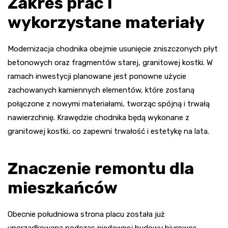
Zakres prac i
wykorzystane materiały
Modernizacja chodnika obejmie usunięcie zniszczonych płyt
betonowych oraz fragmentów starej, granitowej kostki. W
ramach inwestycji planowane jest ponowne użycie
zachowanych kamiennych elementów, które zostaną
połączone z nowymi materiałami, tworząc spójną i trwałą
nawierzchnię. Krawędzie chodnika będą wykonane z
granitowej kostki, co zapewni trwałość i estetykę na lata.
Znaczenie remontu dla
mieszkańców
Obecnie południowa strona placu została już
uporządkowana podczas niedawnej budowy biurowca,