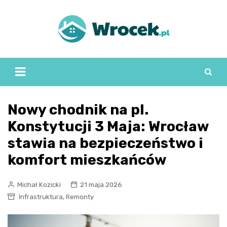
Skip
to
content
Nowy chodnik na pl.
Konstytucji 3 Maja: Wrocław
stawia na bezpieczeństwo i
komfort mieszkańców
Michał Kozicki
21 maja 2026
,
Infrastruktura
Remonty