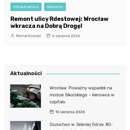
Infrastruktura
Remonty
Remont ulicy Rdestowej: Wrocław
wkracza na Dobrą Drogę!
Michał Kozicki
6 sierpnia 2026
Aktualności
Wrocław: Poważny wypadek na
moście Sikorskiego – kierowca w
szpitalu
10 sierpnia 2026
Oszustwo w Jeleniej Górze: 80-