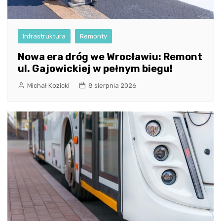
Infrastruktura
Remonty
Nowa era dróg we Wrocławiu: Remont
ul. Gajowickiej w pełnym biegu!
Michał Kozicki
8 sierpnia 2026