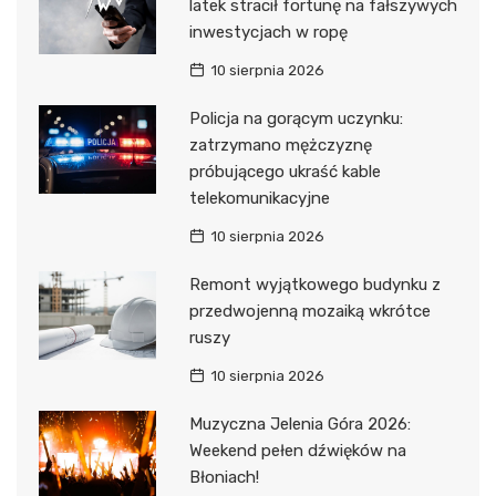
latek stracił fortunę na fałszywych
inwestycjach w ropę
10 sierpnia 2026
Policja na gorącym uczynku:
zatrzymano mężczyznę
próbującego ukraść kable
telekomunikacyjne
10 sierpnia 2026
Remont wyjątkowego budynku z
przedwojenną mozaiką wkrótce
ruszy
10 sierpnia 2026
Muzyczna Jelenia Góra 2026:
Weekend pełen dźwięków na
Błoniach!