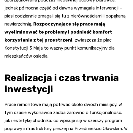
jednak północna część od dawna wymagała interwencji –
piesi codziennie zmagali się tu z nierównościami i popękaną
nawierzchnią.
Rozpoczynające się prace mają
wyeliminować te problemy i podnieść komfort
korzystania z tej przestrzeni
, zwłaszcza że plac
Konstytucji 3 Maja to ważny punkt komunikacyjny dla
mieszkańców osiedla.
Realizacja i czas trwania
inwestycji
Prace remontowe mają potrwać około dwóch miesięcy. W
tym czasie wykonawca zadba zarówno o funkcjonalność,
jak i estetykę chodnika, co wpisuje się w szerszy program
poprawy infrastruktury pieszej na Przedmieściu Oławskim. W