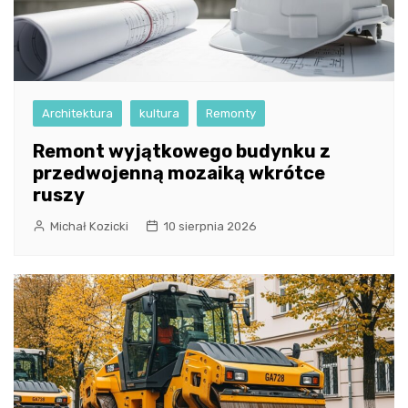
Architektura
kultura
Remonty
Remont wyjątkowego budynku z
przedwojenną mozaiką wkrótce
ruszy
Michał Kozicki
10 sierpnia 2026