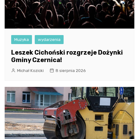
Muzyka
wydarzenia
Leszek Cichoński rozgrzeje Dożynki
Gminy Czernica!
Michał Kozicki
8 sierpnia 2026