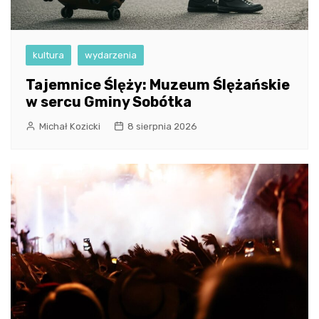
kultura
wydarzenia
Tajemnice Ślęży: Muzeum Ślężańskie
w sercu Gminy Sobótka
Michał Kozicki
8 sierpnia 2026