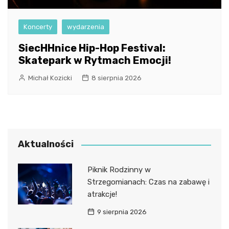
Koncerty
wydarzenia
SiecHHnice Hip-Hop Festival:
Skatepark w Rytmach Emocji!
Michał Kozicki
8 sierpnia 2026
Aktualności
Piknik Rodzinny w
Strzegomianach: Czas na zabawę i
atrakcje!
9 sierpnia 2026