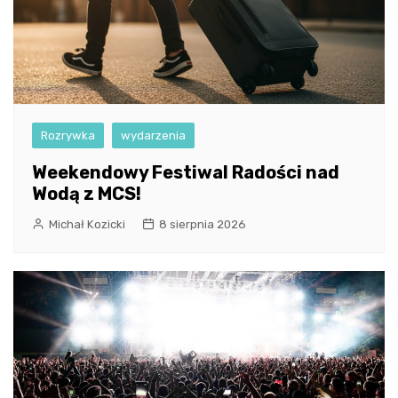
Rozrywka
wydarzenia
Weekendowy Festiwal Radości nad
Wodą z MCS!
Michał Kozicki
8 sierpnia 2026