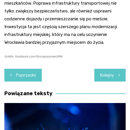
mieszkańców. Poprawa infrastruktury transportowej nie
tylko zwiększy bezpieczeństwo, ale również usprawni
codzienne dojazdy i przemieszczanie się po mieście.
Inwestycja ta jest częścią szerszego planu modernizacji
infrastruktury miejskiej, który ma na celu uczynienie
Wrocławia bardziej przyjaznym miejscem do życia.
źródło: facebook.com/biuroprasoweUMW
Nawigacja
Poprzedni
Kolejny
wpisu
Powiązane teksty