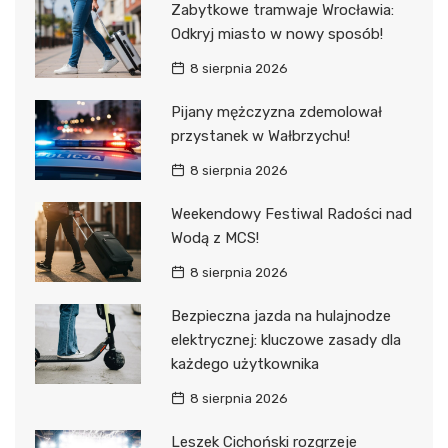
Zabytkowe tramwaje Wrocławia:
Odkryj miasto w nowy sposób!
8 sierpnia 2026
Pijany mężczyzna zdemolował
przystanek w Wałbrzychu!
8 sierpnia 2026
Weekendowy Festiwal Radości nad
Wodą z MCS!
8 sierpnia 2026
Bezpieczna jazda na hulajnodze
elektrycznej: kluczowe zasady dla
każdego użytkownika
8 sierpnia 2026
Leszek Cichoński rozgrzeje