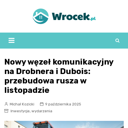
Skip
to
content
Nowy węzeł komunikacyjny
na Drobnera i Dubois:
przebudowa rusza w
listopadzie
Michał Kozicki
9 października 2025
,
Inwestycje
wydarzenia