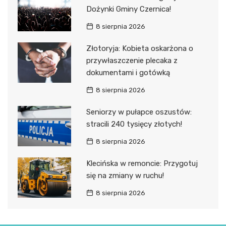
Dożynki Gminy Czernica!
8 sierpnia 2026
Złotoryja: Kobieta oskarżona o
przywłaszczenie plecaka z
dokumentami i gotówką
8 sierpnia 2026
Seniorzy w pułapce oszustów:
stracili 240 tysięcy złotych!
8 sierpnia 2026
Klecińska w remoncie: Przygotuj
się na zmiany w ruchu!
8 sierpnia 2026