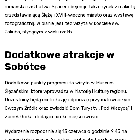
romańska rzeźba lwa. Spacer obejmuje także rynek z makietą
przedstawiającą Ślężę i XVIII-wieczne miasto oraz wystawę
fotograficzną. W planie jest też wizyta w kościele św.
Jakuba, słynącym z wielu rzeźb.
Dodatkowe atrakcje w
Sobótce
Dodatkowe punkty programu to wizyta w Muzeum
Ślężańskim, które wprowadza w historię i kulturę regionu.
Uczestnicy będą mieli okazję odpocząć przy malowniczym
Owczym Źródle oraz zwiedzić Dom Turysty „Pod Wieżycą” i
Zamek Górka, dodające uroku miejscowości.
Wydarzenie rozpocznie się 13 czerwca o godzinie 9:45 na
dworcu kolejowym w Sobótce. Osoby chętne do wzięcia