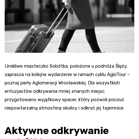
Urokliwe miasteczko Sobótka, położone u podnóża Ślęży,
zaprasza na kolejne wydarzenie w ramach cyklu AgloTour –
poznaj perły Aglomeracji Wrocławskiej. Dla wszystkich
entuzjastów odkrywania mniej znanych miejsc
przygotowano wyjątkowy spacer, który pozwoli poczuć
niepowtarzalną atmosferę okolicy i odkryć jej tajemnice.
Aktywne odkrywanie