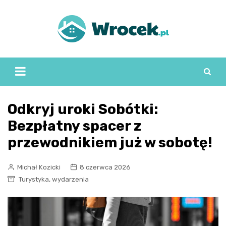
Skip
to
content
Odkryj uroki Sobótki:
Bezpłatny spacer z
przewodnikiem już w sobotę!
Michał Kozicki
8 czerwca 2026
,
Turystyka
wydarzenia