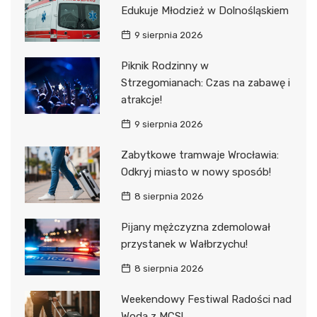
Edukuje Młodzież w Dolnośląskiem
9 sierpnia 2026
Piknik Rodzinny w
Strzegomianach: Czas na zabawę i
atrakcje!
9 sierpnia 2026
Zabytkowe tramwaje Wrocławia:
Odkryj miasto w nowy sposób!
8 sierpnia 2026
Pijany mężczyzna zdemolował
przystanek w Wałbrzychu!
8 sierpnia 2026
Weekendowy Festiwal Radości nad
Wodą z MCS!