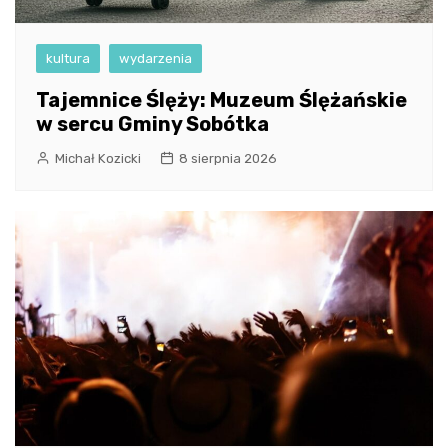
kultura
wydarzenia
Tajemnice Ślęży: Muzeum Ślężańskie
w sercu Gminy Sobótka
Michał Kozicki
8 sierpnia 2026