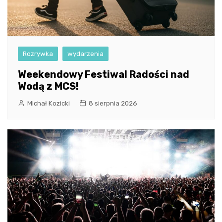
Rozrywka
wydarzenia
Weekendowy Festiwal Radości nad
Wodą z MCS!
Michał Kozicki
8 sierpnia 2026