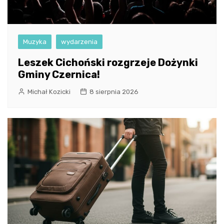
Muzyka
wydarzenia
Leszek Cichoński rozgrzeje Dożynki
Gminy Czernica!
Michał Kozicki
8 sierpnia 2026