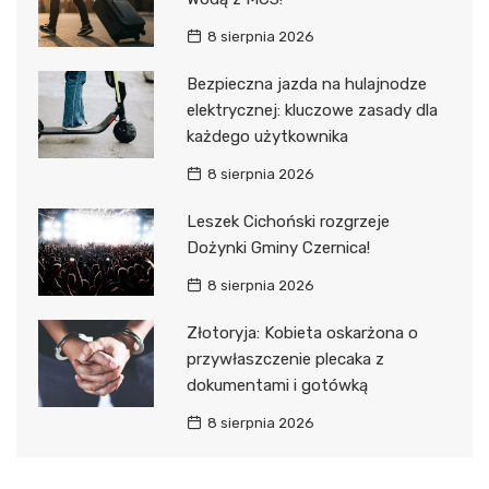
8 sierpnia 2026
Bezpieczna jazda na hulajnodze
elektrycznej: kluczowe zasady dla
każdego użytkownika
8 sierpnia 2026
Leszek Cichoński rozgrzeje
Dożynki Gminy Czernica!
8 sierpnia 2026
Złotoryja: Kobieta oskarżona o
przywłaszczenie plecaka z
dokumentami i gotówką
8 sierpnia 2026