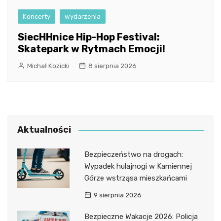
Koncerty
wydarzenia
SiecHHnice Hip-Hop Festival:
Skatepark w Rytmach Emocji!
Michał Kozicki
8 sierpnia 2026
Aktualności
Bezpieczeństwo na drogach:
Wypadek hulajnogi w Kamiennej
Górze wstrząsa mieszkańcami
9 sierpnia 2026
Bezpieczne Wakacje 2026: Policja