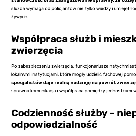
stanowczość oraz zaangażowanie sprawiły, że koźlę 
służba wymaga od policjantów nie tylko wiedzy i umiejętnoś
żywych.
Współpraca służb i miesz
zwierzęcia
Po zabezpieczeniu zwierzęcia, funkcjonariusze natychmiast
lokalnymi instytucjami, które mogły udzielić fachowej pom
specjalistów daje realną nadzieję na powrót zwierzę
sprawna komunikacja i współpraca pomiędzy jednostkami w
Codzienność służby – ni
odpowiedzialność