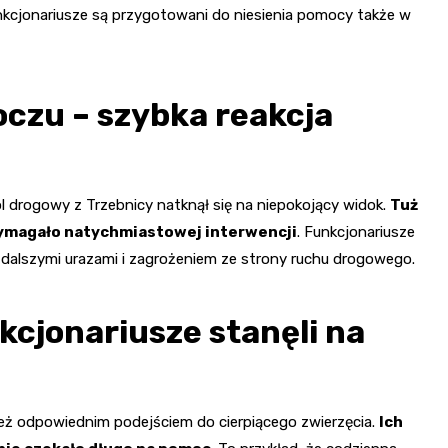
unkcjonariusze są przygotowani do niesienia pomocy także w
oczu – szybka reakcja
l drogowy z Trzebnicy natknął się na niepokojący widok.
Tuż
 wymagało natychmiastowej interwencji
. Funkcjonariusze
d dalszymi urazami i zagrożeniem ze strony ruchu drogowego.
kcjonariusze stanęli na
wnież odpowiednim podejściem do cierpiącego zwierzęcia.
Ich