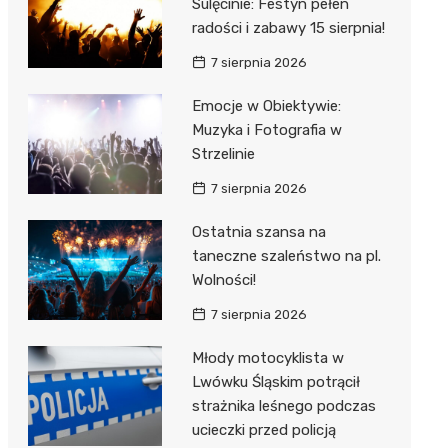
Sulęcinie: Festyn pełen
radości i zabawy 15 sierpnia!
7 sierpnia 2026
Emocje w Obiektywie:
Muzyka i Fotografia w
Strzelinie
7 sierpnia 2026
Ostatnia szansa na
taneczne szaleństwo na pl.
Wolności!
7 sierpnia 2026
Młody motocyklista w
Lwówku Śląskim potrącił
strażnika leśnego podczas
ucieczki przed policją