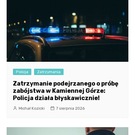
Policja
Zatrzymania
Zatrzymanie podejrzanego o próbę
zabójstwa w Kamiennej Górze:
Policja działa błyskawicznie!
Michał Kozicki
7 sierpnia 2026