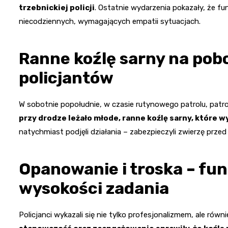
trzebnickiej policji
. Ostatnie wydarzenia pokazały, że f
niecodziennych, wymagających empatii sytuacjach.
Ranne koźlę sarny na pob
policjantów
W sobotnie popołudnie, w czasie rutynowego patrolu, patro
przy drodze leżało młode, ranne koźlę sarny, które
natychmiast podjęli działania – zabezpieczyli zwierzę prze
Opanowanie i troska – fun
wysokości zadania
Policjanci wykazali się nie tylko profesjonalizmem, ale ró