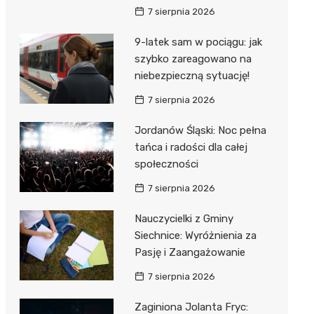
7 sierpnia 2026
9-latek sam w pociągu: jak
szybko zareagowano na
niebezpieczną sytuację!
7 sierpnia 2026
Jordanów Śląski: Noc pełna
tańca i radości dla całej
społeczności
7 sierpnia 2026
Nauczycielki z Gminy
Siechnice: Wyróżnienia za
Pasję i Zaangażowanie
7 sierpnia 2026
Zaginiona Jolanta Fryc: