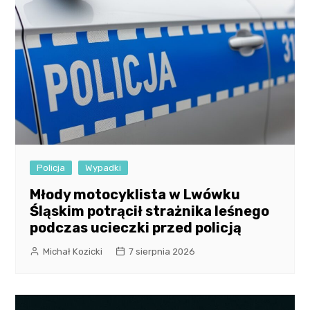
Policja
Wypadki
Młody motocyklista w Lwówku
Śląskim potrącił strażnika leśnego
podczas ucieczki przed policją
Michał Kozicki
7 sierpnia 2026