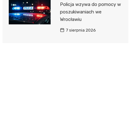
Policja wzywa do pomocy w
poszukiwaniach we
Wrocławiu
7 sierpnia 2026