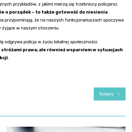
znych przykładów, z jakimi mierzą się trzebniccy policjanci.
nie o porządek – to także gotowość do niesienia
nia przypominają, że na naszych funkcjonariuszach spoczywa
oty żyjące w naszym otoczeniu.
 odgrywa policja w życiu lokalnej społeczności.
ko stróżami prawa, ale również wsparciem w sytuacjach
kcji
.
Kolejny