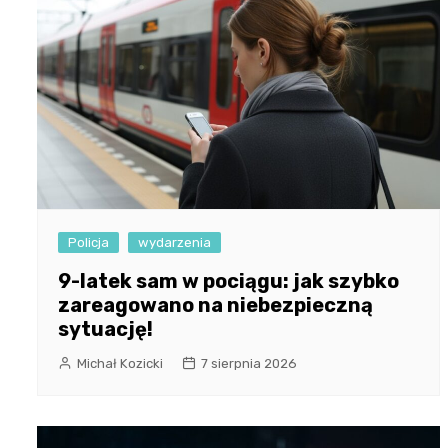
Policja
wydarzenia
9-latek sam w pociągu: jak szybko
zareagowano na niebezpieczną
sytuację!
Michał Kozicki
7 sierpnia 2026