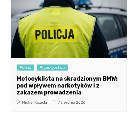
Policja
Przestępstwa
Motocyklista na skradzionym BMW:
pod wpływem narkotyków i z
zakazem prowadzenia
Michał Kozicki
7 sierpnia 2026