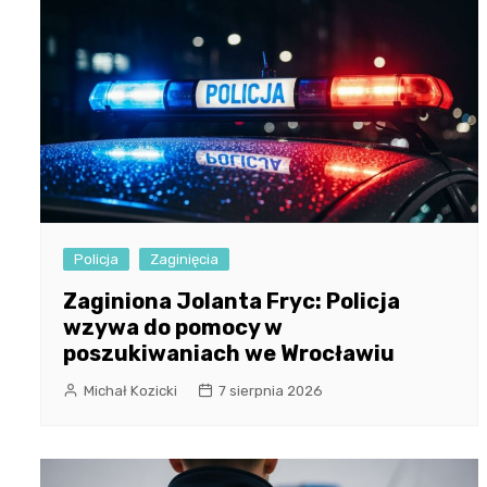
Policja
Zaginięcia
Zaginiona Jolanta Fryc: Policja
wzywa do pomocy w
poszukiwaniach we Wrocławiu
Michał Kozicki
7 sierpnia 2026