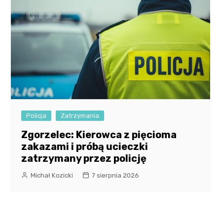
Policja
Zatrzymania
Zgorzelec: Kierowca z pięcioma
zakazami i próbą ucieczki
zatrzymany przez policję
Michał Kozicki
7 sierpnia 2026