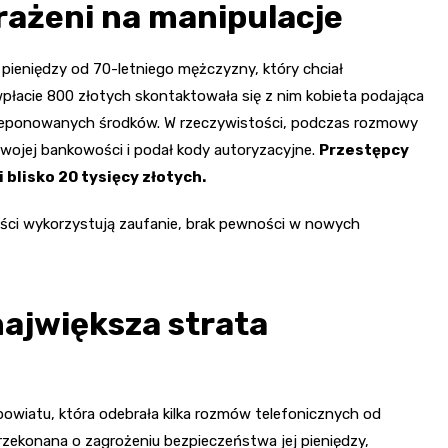
rażeni na manipulacje
pieniędzy od 70-letniego mężczyzny, który chciał
łacie 800 złotych skontaktowała się z nim kobieta podająca
zdeponowanych środków. W rzeczywistości, podczas rozmowy
 swojej bankowości i podał kody autoryzacyjne.
Przestępcy
 blisko 20 tysięcy złotych.
uści wykorzystują zaufanie, brak pewności w nowych
największa strata
powiatu, która odebrała kilka rozmów telefonicznych od
rzekonana o zagrożeniu bezpieczeństwa jej pieniędzy,