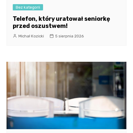
Bez kategorii
Telefon, który uratował seniorkę
przed oszustwem!
Michał Kozicki
5 sierpnia 2026