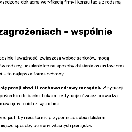
zedzone dokładną weryfikacją firmy i konsultacją z rodziną
 zagrożeniach – wspólnie
dzinie i uważność, zwłaszcza wobec seniorów, mogą
ów rodziny, uczulanie ich na sposoby działania oszustów oraz
mi – to najlepsza forma ochrony.
 się presji chwili i zachowa zdrowy rozsądek.
W sytuacji
zpośrednio do banku. Lokalne instytucje również prowadzą
zmawiajmy o nich z sąsiadami.
e jest, by nieustannie przypominać sobie i bliskim:
zniejsze sposoby ochrony własnych pieniędzy.