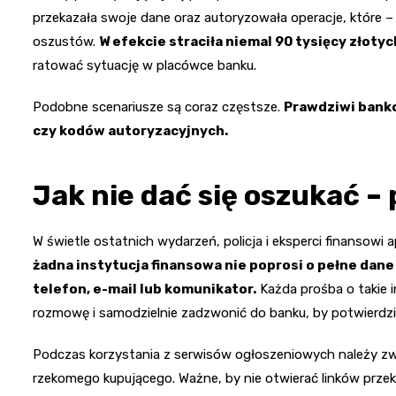
przekazała swoje dane oraz autoryzowała operacje, które – 
oszustów.
W efekcie straciła niemal 90 tysięcy złoty
ratować sytuację w placówce banku.
Podobne scenariusze są coraz częstsze.
Prawdziwi banko
czy kodów autoryzacyjnych.
Jak nie dać się oszukać 
W świetle ostatnich wydarzeń, policja i eksperci finansowi
żadna instytucja finansowa nie poprosi o pełne dan
telefon, e-mail lub komunikator.
Każda prośba o takie 
rozmowę i samodzielnie zadzwonić do banku, by potwierdzi
Podczas korzystania z serwisów ogłoszeniowych należy zw
rzekomego kupującego. Ważne, by nie otwierać linków prze