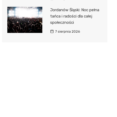
Jordanów Śląski: Noc pełna
tańca i radości dla całej
społeczności
7 sierpnia 2026