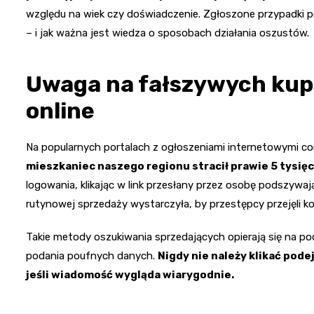
względu na wiek czy doświadczenie. Zgłoszone przypadki po
– i jak ważna jest wiedza o sposobach działania oszustów.
Uwaga na fałszywych kupc
online
Na popularnych portalach z ogłoszeniami internetowymi co
mieszkaniec naszego regionu stracił prawie 5 tysięc
logowania, klikając w link przesłany przez osobę podszywaj
rutynowej sprzedaży wystarczyła, by przestępcy przejęli
Takie metody oszukiwania sprzedających opierają się na po
podania poufnych danych.
Nigdy nie należy klikać pod
jeśli wiadomość wygląda wiarygodnie.