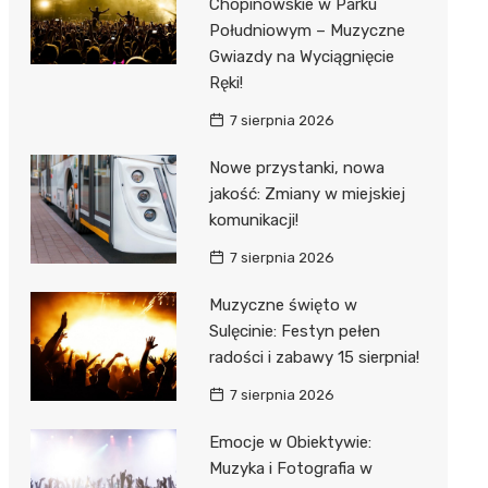
Chopinowskie w Parku
Południowym – Muzyczne
Gwiazdy na Wyciągnięcie
Ręki!
7 sierpnia 2026
Nowe przystanki, nowa
jakość: Zmiany w miejskiej
komunikacji!
7 sierpnia 2026
Muzyczne święto w
Sulęcinie: Festyn pełen
radości i zabawy 15 sierpnia!
7 sierpnia 2026
Emocje w Obiektywie:
Muzyka i Fotografia w