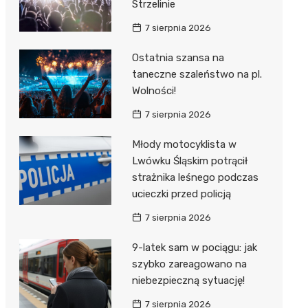
Strzelinie
7 sierpnia 2026
Ostatnia szansa na
taneczne szaleństwo na pl.
Wolności!
7 sierpnia 2026
Młody motocyklista w
Lwówku Śląskim potrącił
strażnika leśnego podczas
ucieczki przed policją
7 sierpnia 2026
9-latek sam w pociągu: jak
szybko zareagowano na
niebezpieczną sytuację!
7 sierpnia 2026