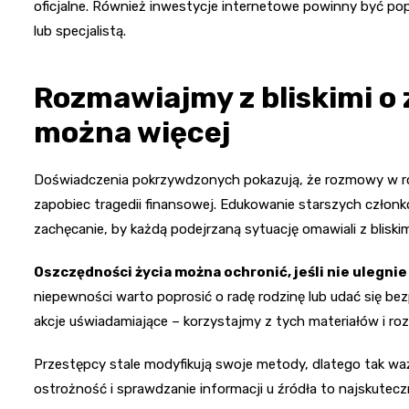
oficjalne. Również inwestycje internetowe powinny być popr
lub specjalistą.
Rozmawiajmy z bliskimi o
można więcej
Doświadczenia pokrzywdzonych pokazują, że rozmowy w ro
zapobiec tragedii finansowej. Edukowanie starszych członk
zachęcanie, by każdą podejrzaną sytuację omawiali z bliski
Oszczędności życia można ochronić, jeśli nie ulegnie
niepewności warto poprosić o radę rodzinę lub udać się be
akcje uświadamiające – korzystajmy z tych materiałów i ro
Przestępcy stale modyfikują swoje metody, dlatego tak ważn
ostrożność i sprawdzanie informacji u źródła to najskutec