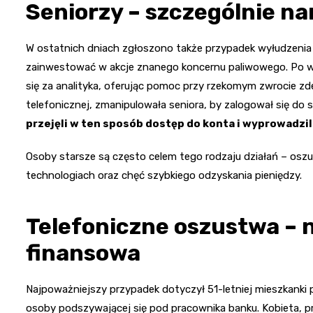
Seniorzy – szczególnie na
W ostatnich dniach zgłoszono także przypadek wyłudzenia 
zainwestować w akcje znanego koncernu paliwowego. Po wp
się za analityka, oferując pomoc przy rzekomym zwrocie 
telefonicznej, zmanipulowała seniora, by zalogował się do
przejęli w ten sposób dostęp do konta i wyprowadzili
Osoby starsze są często celem tego rodzaju działań – osz
technologiach oraz chęć szybkiego odzyskania pieniędzy.
Telefoniczne oszustwa – 
finansowa
Najpoważniejszy przypadek dotyczył 51-letniej mieszkanki 
osoby podszywającej się pod pracownika banku. Kobieta, p