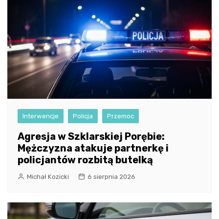
Interwencje
Policja
Przemoc
Agresja w Szklarskiej Porębie:
Mężczyzna atakuje partnerkę i
policjantów rozbitą butelką
Michał Kozicki
6 sierpnia 2026