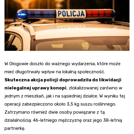
W Głogowie doszło do ważnego wydarzenia, które może
mieć długotrwały wpływ na lokalną społeczność.
Skuteczna akcja policji doprowadziła do likwidacji
nielegalnej uprawy konopi
, zlokalizowanej zarówno w
jednym z mieszkań, jak i na sąsiedniej działce. W wyniku tej
operacji zabezpieczono około 3,5 kg suszu roślinnego.
Zatrzymano również dwie osoby powiązane z tą
działalnością: 46-letniego mężczyznę oraz jego 38-letnią
partnerkę.