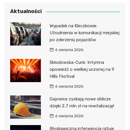
Aktualności
Wypadek na Kleczkowie:
Utrudnienia w komunikacji miejskiej
po zderzeniu pojazdów
6 sierpnia 2026
Skłodowska-Curie: Intymna
opowieść o wielkiej uczonej na 9
Hills Festival
6 sierpnia 2026
Gajowice zyskają nowe oblicze
dzięki 2,7 mln zł na rewitalizację!
6 sierpnia 2026
Błyskawiczna interwencja ratuje