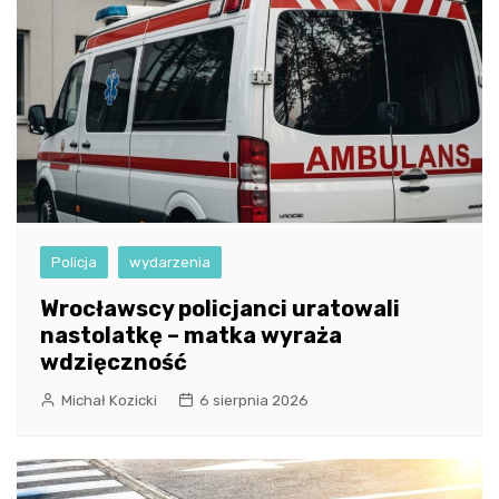
Policja
wydarzenia
Wrocławscy policjanci uratowali
nastolatkę – matka wyraża
wdzięczność
Michał Kozicki
6 sierpnia 2026