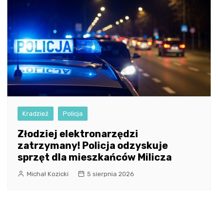
Kradzież
Policja
Złodziej elektronarzędzi
zatrzymany! Policja odzyskuje
sprzęt dla mieszkańców Milicza
Michał Kozicki
5 sierpnia 2026