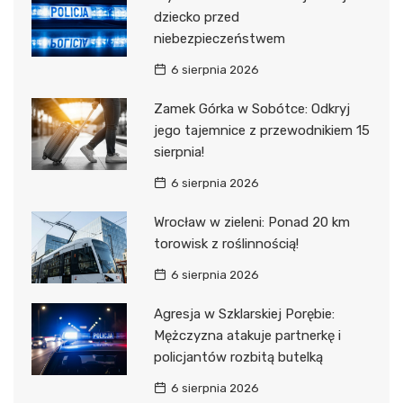
dziecko przed
niebezpieczeństwem
6 sierpnia 2026
Zamek Górka w Sobótce: Odkryj
jego tajemnice z przewodnikiem 15
sierpnia!
6 sierpnia 2026
Wrocław w zieleni: Ponad 20 km
torowisk z roślinnością!
6 sierpnia 2026
Agresja w Szklarskiej Porębie:
Mężczyzna atakuje partnerkę i
policjantów rozbitą butelką
6 sierpnia 2026