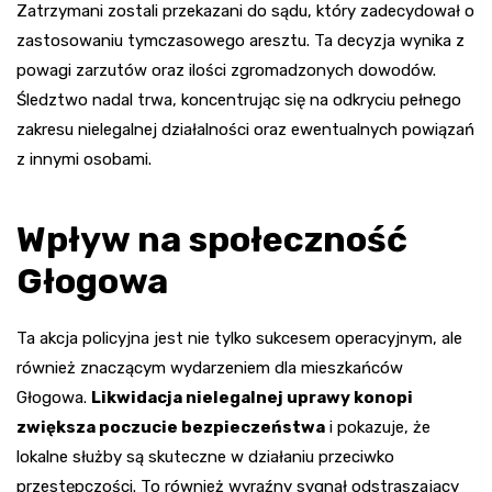
Zatrzymani zostali przekazani do sądu, który zadecydował o
zastosowaniu tymczasowego aresztu. Ta decyzja wynika z
powagi zarzutów oraz ilości zgromadzonych dowodów.
Śledztwo nadal trwa, koncentrując się na odkryciu pełnego
zakresu nielegalnej działalności oraz ewentualnych powiązań
z innymi osobami.
Wpływ na społeczność
Głogowa
Ta akcja policyjna jest nie tylko sukcesem operacyjnym, ale
również znaczącym wydarzeniem dla mieszkańców
Głogowa.
Likwidacja nielegalnej uprawy konopi
zwiększa poczucie bezpieczeństwa
i pokazuje, że
lokalne służby są skuteczne w działaniu przeciwko
przestępczości. To również wyraźny sygnał odstraszający