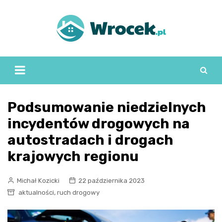
Skip
to
content
Podsumowanie niedzielnych
incydentów drogowych na
autostradach i drogach
krajowych regionu
Michał Kozicki
22 października 2023
,
aktualności
ruch drogowy