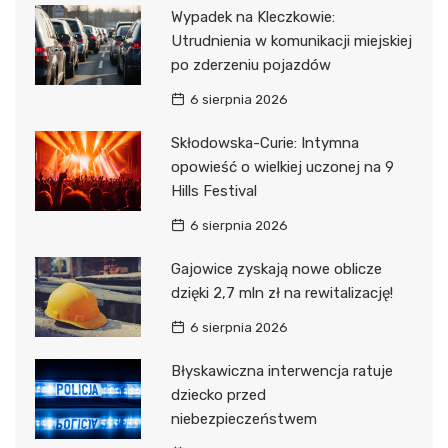
Wypadek na Kleczkowie:
Utrudnienia w komunikacji miejskiej
po zderzeniu pojazdów
6 sierpnia 2026
Skłodowska-Curie: Intymna
opowieść o wielkiej uczonej na 9
Hills Festival
6 sierpnia 2026
Gajowice zyskają nowe oblicze
dzięki 2,7 mln zł na rewitalizację!
6 sierpnia 2026
Błyskawiczna interwencja ratuje
dziecko przed
niebezpieczeństwem