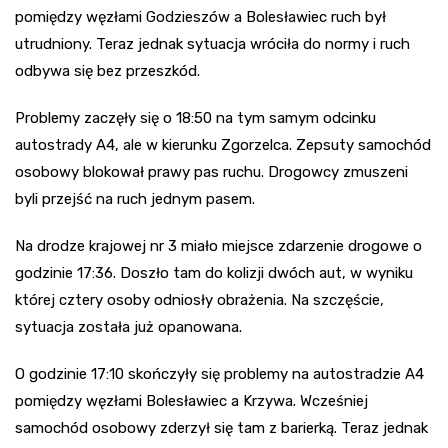
pomiędzy węzłami Godzieszów a Bolesławiec ruch był
utrudniony. Teraz jednak sytuacja wróciła do normy i ruch
odbywa się bez przeszkód.
Problemy zaczęły się o 18:50 na tym samym odcinku
autostrady A4, ale w kierunku Zgorzelca. Zepsuty samochód
osobowy blokował prawy pas ruchu. Drogowcy zmuszeni
byli przejść na ruch jednym pasem.
Na drodze krajowej nr 3 miało miejsce zdarzenie drogowe o
godzinie 17:36. Doszło tam do kolizji dwóch aut, w wyniku
której cztery osoby odniosły obrażenia. Na szczęście,
sytuacja została już opanowana.
O godzinie 17:10 skończyły się problemy na autostradzie A4
pomiędzy węzłami Bolesławiec a Krzywa. Wcześniej
samochód osobowy zderzył się tam z barierką. Teraz jednak