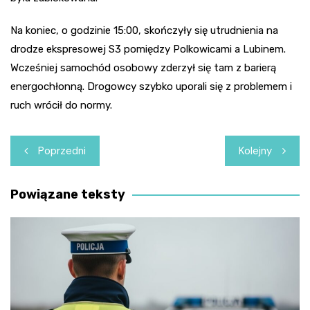
Na koniec, o godzinie 15:00, skończyły się utrudnienia na
drodze ekspresowej S3 pomiędzy Polkowicami a Lubinem.
Wcześniej samochód osobowy zderzył się tam z barierą
energochłonną. Drogowcy szybko uporali się z problemem i
ruch wrócił do normy.
Nawigacja
Poprzedni
Kolejny
wpisu
Powiązane teksty