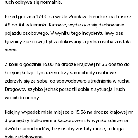
ruch odbywa się normalnie.
Przed godziną 17:00 na węźle Wrocław-Południe, na trasie z
A8 do A4 w kierunku Katowic, wydarzyło się dachowanie
pojazdu osobowego. W wyniku tego incydentu lewy pas
łącznicy zjazdowej był zablokowany, a jedna osoba została
ranna.
Z kolei o godzinie 16:00 na drodze krajowej nr 35 doszło do
kolejnej kolizji. Tym razem trzy samochody osobowe
zderzyły się ze sobą, co spowodowało utrudnienia w ruchu.
Drogowcy szybko jednak poradzili sobie z sytuacją i ruch
wrócił do normy.
Kolejny wypadek miała miejsce o 15:36 na drodze krajowej nr
3 pomiędzy Bolkowem a Kaczorowem. W wyniku zderzenia
dwóch samochodów, trzy osoby zostały ranne, a droga
była zablokowana.