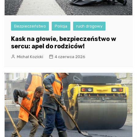
Bezpieczeństwo
Policja
ruch drogowy
Kask na głowie, bezpieczeństwo w
sercu: apel do rodziców!
Michał Kozicki
4 czerwca 2026