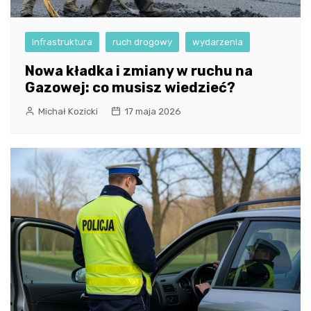
Infrastruktura
ruch drogowy
wydarzenia
Nowa kładka i zmiany w ruchu na
Gazowej: co musisz wiedzieć?
Michał Kozicki
17 maja 2026