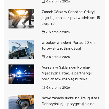
6 sierpnia 2026
Zamek Górka w Sobótce: Odkryj
jego tajemnice z przewodnikiem 15
sierpnia!
6 sierpnia 2026
Wrocław w zieleni: Ponad 20 km
torowisk z roślinnością!
6 sierpnia 2026
Agresja w Szklarskiej Porębie:
Mężczyzna atakuje partnerkę i
policjantów rozbitą butelką
6 sierpnia 2026
Nowe zasady ruchu na Traugutta i
Dobrzyńskiej – przygotuj się na