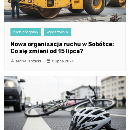
ruch drogowy
wydarzenia
Nowa organizacja ruchu w Sobótce:
Co się zmieni od 15 lipca?
Michał Kozicki
8 lipca 2026