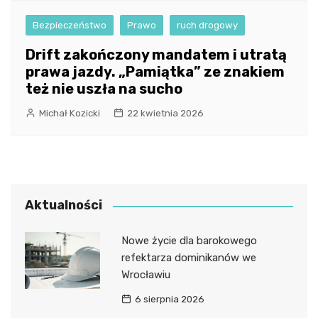
Bezpieczeństwo
Prawo
ruch drogowy
Drift zakończony mandatem i utratą
prawa jazdy. „Pamiątka” ze znakiem
też nie uszła na sucho
Michał Kozicki
22 kwietnia 2026
Aktualności
Nowe życie dla barokowego
refektarza dominikanów we
Wrocławiu
6 sierpnia 2026