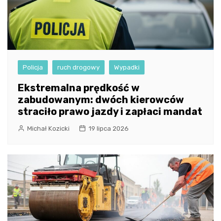
Policja
ruch drogowy
Wypadki
Ekstremalna prędkość w
zabudowanym: dwóch kierowców
straciło prawo jazdy i zapłaci mandat
Michał Kozicki
19 lipca 2026