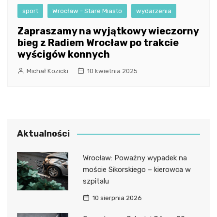
sport
Wrocław - Stare Miasto
wydarzenia
Zapraszamy na wyjątkowy wieczorny
bieg z Radiem Wrocław po trakcie
wyścigów konnych
Michał Kozicki
10 kwietnia 2025
Aktualności
Wrocław: Poważny wypadek na
moście Sikorskiego – kierowca w
szpitalu
10 sierpnia 2026