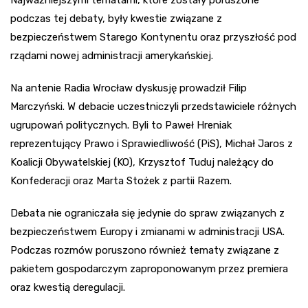
Najważniejszymi tematami, które zostały poruszone
podczas tej debaty, były kwestie związane z
bezpieczeństwem Starego Kontynentu oraz przyszłość pod
rządami nowej administracji amerykańskiej.
Na antenie Radia Wrocław dyskusję prowadził Filip
Marczyński. W debacie uczestniczyli przedstawiciele różnych
ugrupowań politycznych. Byli to Paweł Hreniak
reprezentujący Prawo i Sprawiedliwość (PiS), Michał Jaros z
Koalicji Obywatelskiej (KO), Krzysztof Tuduj należący do
Konfederacji oraz Marta Stożek z partii Razem.
Debata nie ograniczała się jedynie do spraw związanych z
bezpieczeństwem Europy i zmianami w administracji USA.
Podczas rozmów poruszono również tematy związane z
pakietem gospodarczym zaproponowanym przez premiera
oraz kwestią deregulacji.