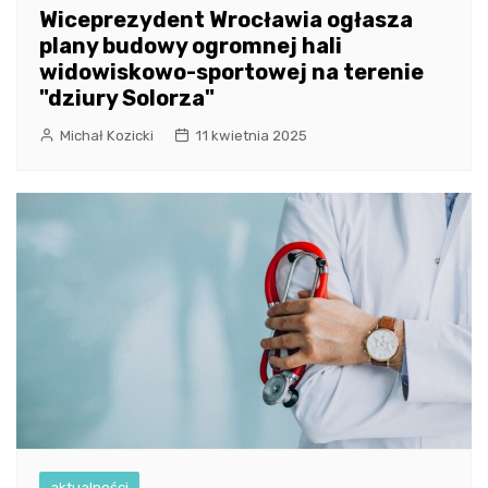
Wiceprezydent Wrocławia ogłasza
plany budowy ogromnej hali
widowiskowo-sportowej na terenie
"dziury Solorza"
Michał Kozicki
11 kwietnia 2025
aktualności