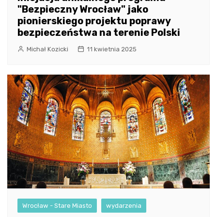
"Bezpieczny Wrocław" jako
pionierskiego projektu poprawy
bezpieczeństwa na terenie Polski
Michał Kozicki
11 kwietnia 2025
Wrocław - Stare Miasto
wydarzenia