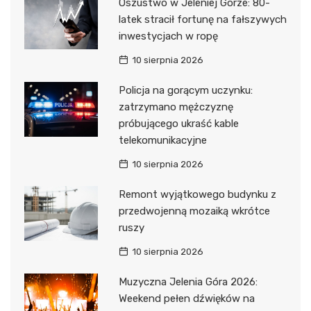
Oszustwo w Jeleniej Górze: 80-
latek stracił fortunę na fałszywych
inwestycjach w ropę
10 sierpnia 2026
Policja na gorącym uczynku:
zatrzymano mężczyznę
próbującego ukraść kable
telekomunikacyjne
10 sierpnia 2026
Remont wyjątkowego budynku z
przedwojenną mozaiką wkrótce
ruszy
10 sierpnia 2026
Muzyczna Jelenia Góra 2026:
Weekend pełen dźwięków na