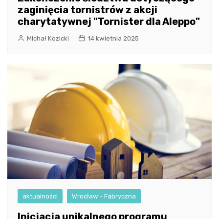
zaginięcia tornistrów z akcji
charytatywnej "Tornister dla Aleppo"
Michał Kozicki
14 kwietnia 2025
aktualności
Wrocław - Fabryczna
Inicjacja unikalnego programu