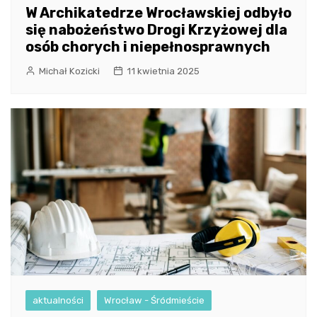
W Archikatedrze Wrocławskiej odbyło
się nabożeństwo Drogi Krzyżowej dla
osób chorych i niepełnosprawnych
Michał Kozicki
11 kwietnia 2025
aktualności
Wrocław - Śródmieście