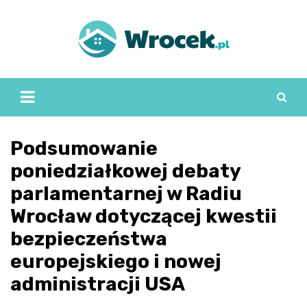
Skip
to
content
Podsumowanie
poniedziałkowej debaty
parlamentarnej w Radiu
Wrocław dotyczącej kwestii
bezpieczeństwa
europejskiego i nowej
administracji USA