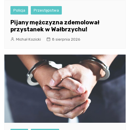
Policja
Przestępstwa
Pijany mężczyzna zdemolował
przystanek w Wałbrzychu!
Michał Kozicki
8 sierpnia 2026