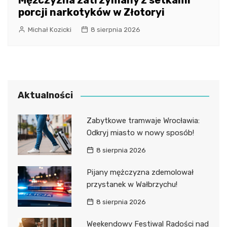
Mężczyzna zatrzymany z setkami
porcji narkotyków w Złotoryi
Michał Kozicki
8 sierpnia 2026
Aktualności
Zabytkowe tramwaje Wrocławia:
Odkryj miasto w nowy sposób!
8 sierpnia 2026
Pijany mężczyzna zdemolował
przystanek w Wałbrzychu!
8 sierpnia 2026
Weekendowy Festiwal Radości nad