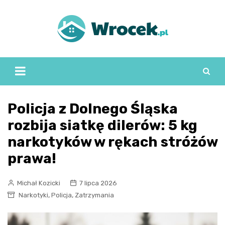
Skip
to
content
Policja z Dolnego Śląska
rozbija siatkę dilerów: 5 kg
narkotyków w rękach stróżów
prawa!
Michał Kozicki
7 lipca 2026
,
,
Narkotyki
Policja
Zatrzymania