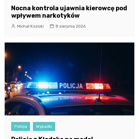
Nocna kontrola ujawnia kierowcę pod
wpływem narkotyków
Michał Kozicki
8 sierpnia 2026
Policja
Wypadki