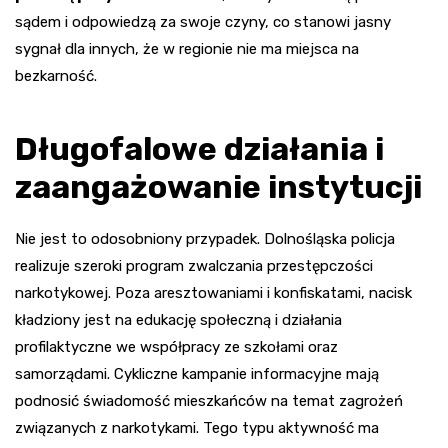
sądem i odpowiedzą za swoje czyny, co stanowi jasny
sygnał dla innych, że w regionie nie ma miejsca na
bezkarność.
Długofalowe działania i
zaangażowanie instytucji
Nie jest to odosobniony przypadek. Dolnośląska policja
realizuje szeroki program zwalczania przestępczości
narkotykowej. Poza aresztowaniami i konfiskatami, nacisk
kładziony jest na edukację społeczną i działania
profilaktyczne we współpracy ze szkołami oraz
samorządami. Cykliczne kampanie informacyjne mają
podnosić świadomość mieszkańców na temat zagrożeń
związanych z narkotykami. Tego typu aktywność ma