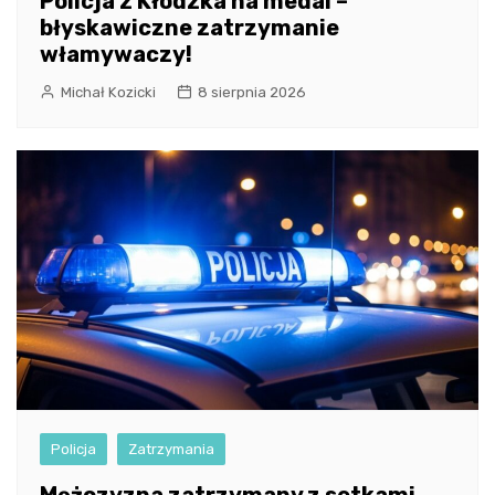
Policja z Kłodzka na medal –
błyskawiczne zatrzymanie
włamywaczy!
Michał Kozicki
8 sierpnia 2026
Policja
Zatrzymania