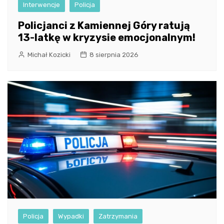
Interwencje
Policja
Policjanci z Kamiennej Góry ratują
13-latkę w kryzysie emocjonalnym!
Michał Kozicki
8 sierpnia 2026
Policja
Wypadki
Zatrzymania