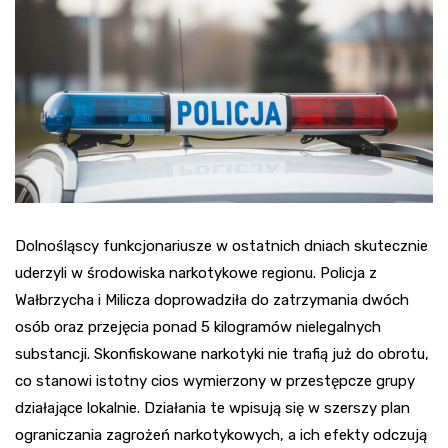
Dolnośląscy funkcjonariusze w ostatnich dniach skutecznie
uderzyli w środowiska narkotykowe regionu. Policja z
Wałbrzycha i Milicza doprowadziła do zatrzymania dwóch
osób oraz przejęcia ponad 5 kilogramów nielegalnych
substancji. Skonfiskowane narkotyki nie trafią już do obrotu,
co stanowi istotny cios wymierzony w przestępcze grupy
działające lokalnie. Działania te wpisują się w szerszy plan
ograniczania zagrożeń narkotykowych, a ich efekty odczują