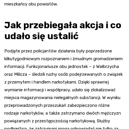
mieszkańcy obu powiatów.
Jak przebiegała akcja i co
udało się ustalić
Podjęte przez policjantów działania były poprzedzone
kilkutygodniowym rozpoznaniem i żmudnym gromadzeniem
informacji. Funkcjonariusze obu jednostek – z Wałbrzycha
oraz Milicza – śledzili ruchy osób podejrzewanych o związek
z przemytem i handlem narkotykami. Dzięki sprawnej
wymianie informacji i współpracy, udało się zlokalizować
miejsca magazynowania nielegalnych substancji. W wyniku
przeprowadzonych przeszukań zabezpieczono różne
rodzaje narkotyków, a także zatrzymano dwóch mężczyzn
powiązanych z przestępczością narkotykową. Służby
podkreślają, że zatrzymani mogą odpowiadać nie tylko za