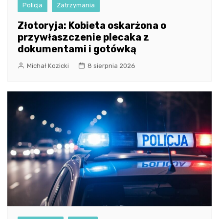
Policja
Zatrzymania
Złotoryja: Kobieta oskarżona o
przywłaszczenie plecaka z
dokumentami i gotówką
Michał Kozicki
8 sierpnia 2026