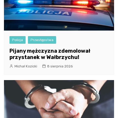
Policja
Przestępstwa
Pijany mężczyzna zdemolował
przystanek w Wałbrzychu!
Michał Kozicki
8 sierpnia 2026