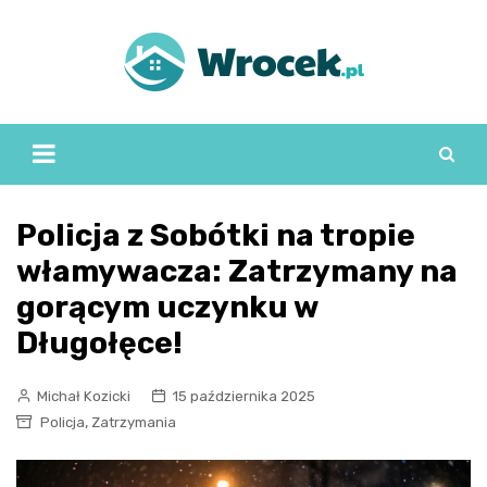
Skip
to
content
Policja z Sobótki na tropie
włamywacza: Zatrzymany na
gorącym uczynku w
Długołęce!
Michał Kozicki
15 października 2025
,
Policja
Zatrzymania