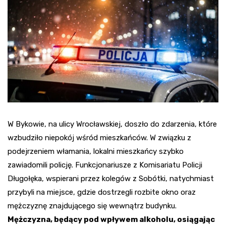
W Bykowie, na ulicy Wrocławskiej, doszło do zdarzenia, które
wzbudziło niepokój wśród mieszkańców. W związku z
podejrzeniem włamania, lokalni mieszkańcy szybko
zawiadomili policję. Funkcjonariusze z Komisariatu Policji
Długołęka, wspierani przez kolegów z Sobótki, natychmiast
przybyli na miejsce, gdzie dostrzegli rozbite okno oraz
mężczyznę znajdującego się wewnątrz budynku.
Mężczyzna, będący pod wpływem alkoholu, osiągając