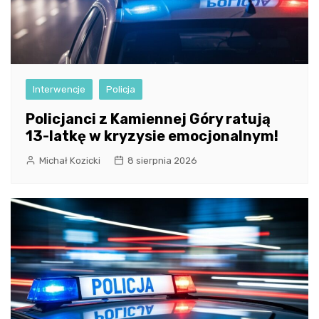
Interwencje
Policja
Policjanci z Kamiennej Góry ratują
13-latkę w kryzysie emocjonalnym!
Michał Kozicki
8 sierpnia 2026