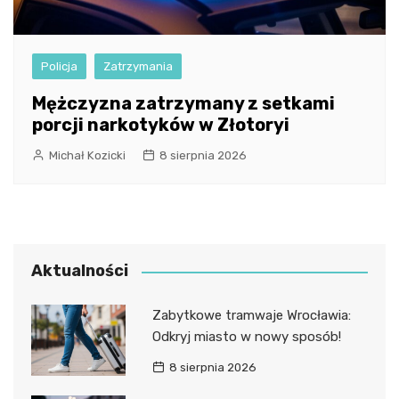
Policja
Zatrzymania
Mężczyzna zatrzymany z setkami
porcji narkotyków w Złotoryi
Michał Kozicki
8 sierpnia 2026
Aktualności
Zabytkowe tramwaje Wrocławia:
Odkryj miasto w nowy sposób!
8 sierpnia 2026