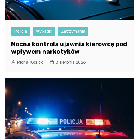
Policja
Wypadki
Zatrzymania
Nocna kontrola ujawnia kierowcę pod
wpływem narkotyków
Michał Kozicki
8 sierpnia 2026