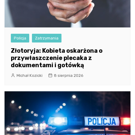
Policja
Zatrzymania
Złotoryja: Kobieta oskarżona o
przywłaszczenie plecaka z
dokumentami i gotówką
Michał Kozicki
8 sierpnia 2026