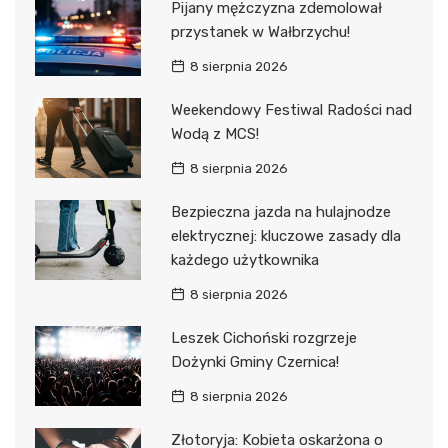
Pijany mężczyzna zdemolował
przystanek w Wałbrzychu!
8 sierpnia 2026
Weekendowy Festiwal Radości nad
Wodą z MCS!
8 sierpnia 2026
Bezpieczna jazda na hulajnodze
elektrycznej: kluczowe zasady dla
każdego użytkownika
8 sierpnia 2026
Leszek Cichoński rozgrzeje
Dożynki Gminy Czernica!
8 sierpnia 2026
Złotoryja: Kobieta oskarżona o