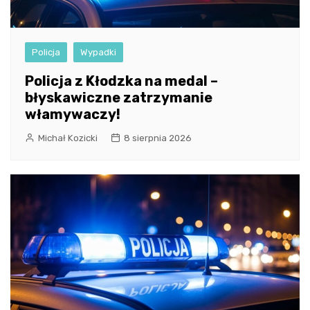
Policja
Wypadki
Policja z Kłodzka na medal –
błyskawiczne zatrzymanie
włamywaczy!
Michał Kozicki
8 sierpnia 2026