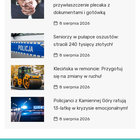
przywłaszczenie plecaka z
dokumentami i gotówką
8 sierpnia 2026
Seniorzy w pułapce oszustów:
stracili 240 tysięcy złotych!
8 sierpnia 2026
Klecińska w remoncie: Przygotuj
się na zmiany w ruchu!
8 sierpnia 2026
Policjanci z Kamiennej Góry ratują
13-latkę w kryzysie emocjonalnym!
8 sierpnia 2026