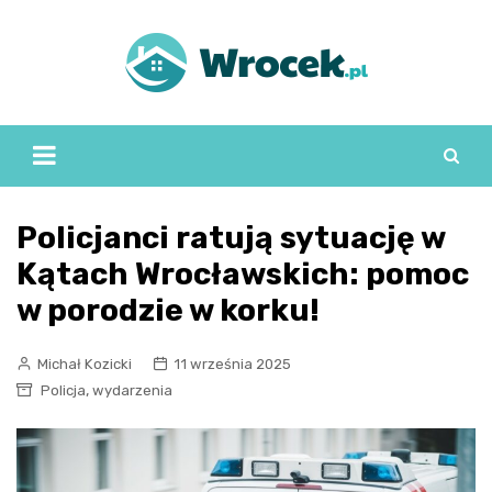
Skip
to
content
Policjanci ratują sytuację w
Kątach Wrocławskich: pomoc
w porodzie w korku!
Michał Kozicki
11 września 2025
,
Policja
wydarzenia