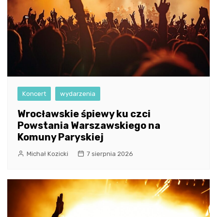
Koncert
wydarzenia
Wrocławskie śpiewy ku czci
Powstania Warszawskiego na
Komuny Paryskiej
Michał Kozicki
7 sierpnia 2026