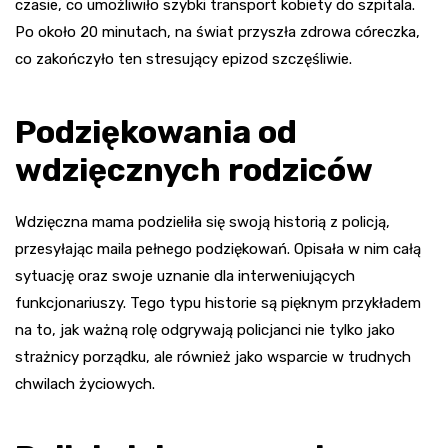
czasie, co umożliwiło szybki transport kobiety do szpitala.
Po około 20 minutach, na świat przyszła zdrowa córeczka,
co zakończyło ten stresujący epizod szczęśliwie.
Podziękowania od
wdzięcznych rodziców
Wdzięczna mama podzieliła się swoją historią z policją,
przesyłając maila pełnego podziękowań. Opisała w nim całą
sytuację oraz swoje uznanie dla interweniujących
funkcjonariuszy. Tego typu historie są pięknym przykładem
na to, jak ważną rolę odgrywają policjanci nie tylko jako
strażnicy porządku, ale również jako wsparcie w trudnych
chwilach życiowych.