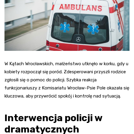
W Kątach Wrocławskich, małżeństwo utknęło w korku, gdy u
kobiety rozpoczął się poród. Zdesperowani przyszli rodzice
zgłosili się o pomoc do policji. Szybka reakcja
funkcjonariuszy z Komisariatu Wrocław-Psie Pole okazała się
kluczowa, aby przywrócić spokój i kontrolę nad sytuacją.
Interwencja policji w
dramatycznych