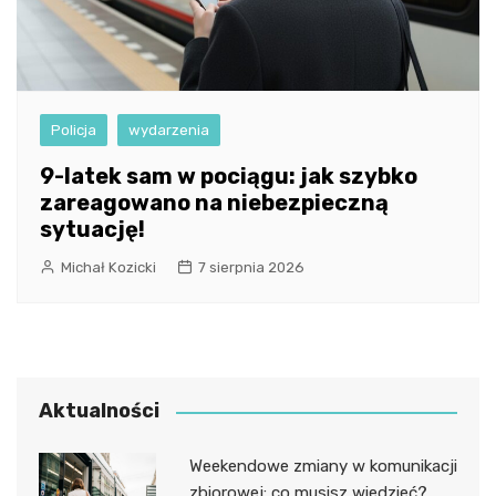
Policja
wydarzenia
9-latek sam w pociągu: jak szybko
zareagowano na niebezpieczną
sytuację!
Michał Kozicki
7 sierpnia 2026
Aktualności
Weekendowe zmiany w komunikacji
zbiorowej: co musisz wiedzieć?