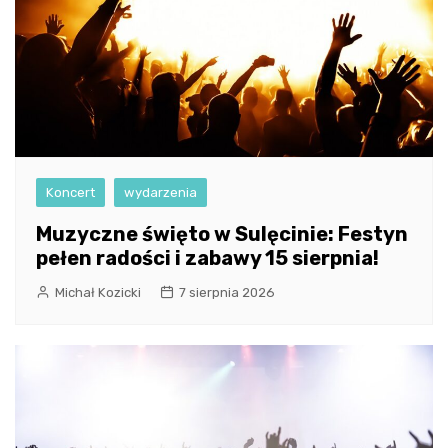
Koncert
wydarzenia
Muzyczne święto w Sulęcinie: Festyn
pełen radości i zabawy 15 sierpnia!
Michał Kozicki
7 sierpnia 2026