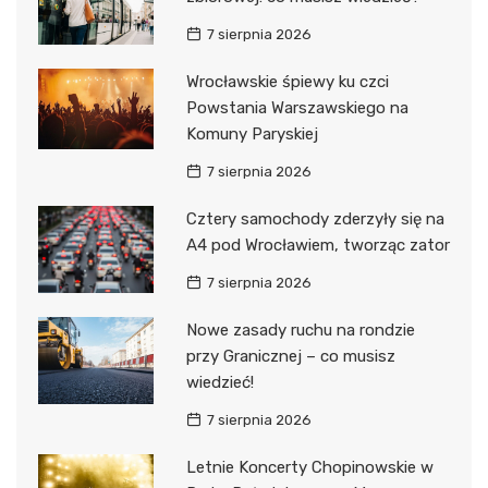
7 sierpnia 2026
Wrocławskie śpiewy ku czci
Powstania Warszawskiego na
Komuny Paryskiej
7 sierpnia 2026
Cztery samochody zderzyły się na
A4 pod Wrocławiem, tworząc zator
7 sierpnia 2026
Nowe zasady ruchu na rondzie
przy Granicznej – co musisz
wiedzieć!
7 sierpnia 2026
Letnie Koncerty Chopinowskie w