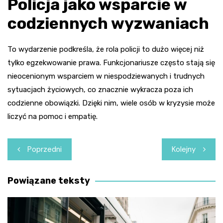
Policja jako wsparcie w
codziennych wyzwaniach
To wydarzenie podkreśla, że rola policji to dużo więcej niż
tylko egzekwowanie prawa. Funkcjonariusze często stają się
nieocenionym wsparciem w niespodziewanych i trudnych
sytuacjach życiowych, co znacznie wykracza poza ich
codzienne obowiązki. Dzięki nim, wiele osób w kryzysie może
liczyć na pomoc i empatię.
Nawigacja
Poprzedni
Kolejny
wpisu
Powiązane teksty