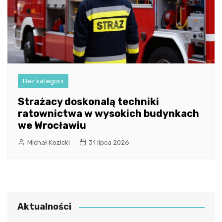
Bez kategorii
Strażacy doskonalą techniki
ratownictwa w wysokich budynkach
we Wrocławiu
Michał Kozicki
31 lipca 2026
Aktualności