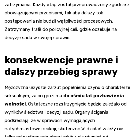
zatrzymania. Każdy etap został przeprowadzony zgodnie z
obowiązującymi przepisami, tak aby dalszy tok
postępowania nie budził wątpliwości procesowych.
Zatrzymany trafił do policyjnej celi, gdzie oczekuje na
decyzje sądu w swojej sprawie.
konsekwencje prawne i
dalszy przebieg sprawy
Mężczyzna usłyszał zarzut popełnienia czynu o charakterze
seksualnym, za co grozi mu
do ośmiu lat pozbawienia
wolności
. Ostateczne rozstrzygnięcie będzie zależało od
wyników śledztwa i decyzji sądu. Organy ścigania
podkreślają, że w sprawach wymagających
natychmiastowej reakcji, skuteczność działań zależy nie
tylko od służbowych obowiązków, ale również od