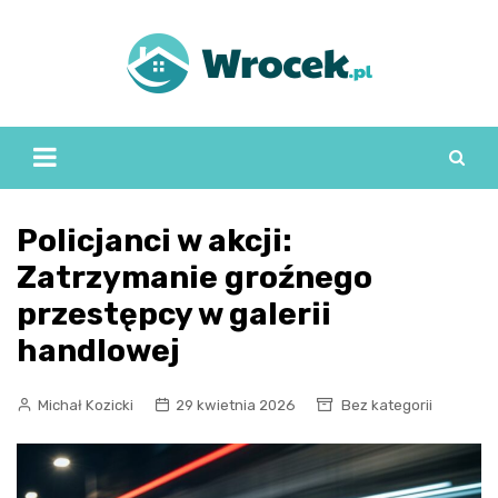
Skip
to
content
Policjanci w akcji:
Zatrzymanie groźnego
przestępcy w galerii
handlowej
Michał Kozicki
29 kwietnia 2026
Bez kategorii