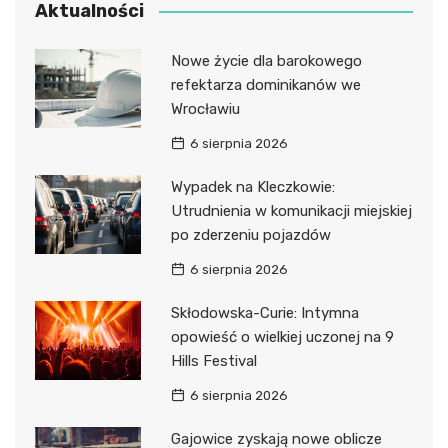
Aktualności
Nowe życie dla barokowego
refektarza dominikanów we
Wrocławiu
6 sierpnia 2026
Wypadek na Kleczkowie:
Utrudnienia w komunikacji miejskiej
po zderzeniu pojazdów
6 sierpnia 2026
Skłodowska-Curie: Intymna
opowieść o wielkiej uczonej na 9
Hills Festival
6 sierpnia 2026
Gajowice zyskają nowe oblicze