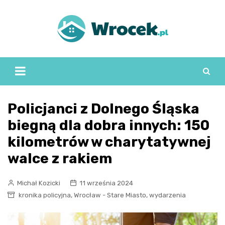
Skip
to
content
Policjanci z Dolnego Śląska
biegną dla dobra innych: 150
kilometrów w charytatywnej
walce z rakiem
Michał Kozicki
11 września 2024
,
,
kronika policyjna
Wrocław - Stare Miasto
wydarzenia