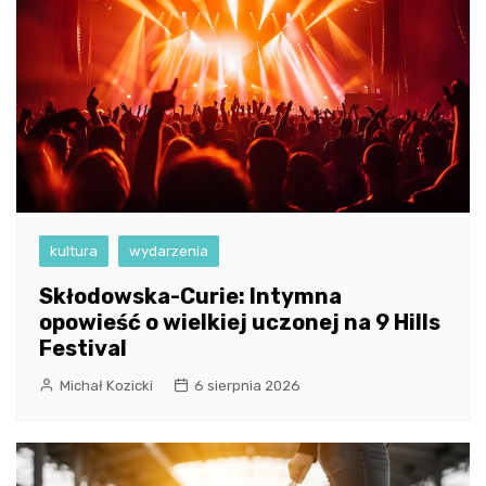
kultura
wydarzenia
Skłodowska-Curie: Intymna
opowieść o wielkiej uczonej na 9 Hills
Festival
Michał Kozicki
6 sierpnia 2026