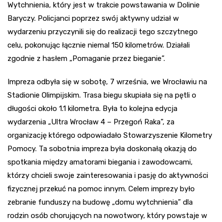
Wytchnienia, który jest w trakcie powstawania w Dolinie
Baryczy. Policjanci poprzez swój aktywny udział w
wydarzeniu przyczynili się do realizacji tego szczytnego
celu, pokonując łącznie niemal 150 kilometrów. Działali
zgodnie z hasłem „Pomaganie przez bieganie”.
Impreza odbyła się w sobotę, 7 września, we Wrocławiu na
Stadionie Olimpijskim. Trasa biegu skupiała się na pętli o
długości około 1.1 kilometra. Była to kolejna edycja
wydarzenia „Ultra Wrocław 4 – Przegoń Raka”, za
organizację którego odpowiadało Stowarzyszenie Kilometry
Pomocy. Ta sobotnia impreza była doskonałą okazją do
spotkania między amatorami biegania i zawodowcami,
którzy chcieli swoje zainteresowania i pasję do aktywności
fizycznej przekuć na pomoc innym. Celem imprezy było
zebranie funduszy na budowę „domu wytchnienia” dla
rodzin osób chorujących na nowotwory, który powstaje w