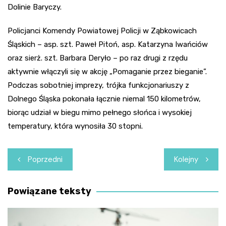
Dolinie Baryczy.
Policjanci Komendy Powiatowej Policji w Ząbkowicach
Śląskich – asp. szt. Paweł Pitoń, asp. Katarzyna Iwańciów
oraz sierż. szt. Barbara Deryło – po raz drugi z rzędu
aktywnie włączyli się w akcję „Pomaganie przez bieganie”.
Podczas sobotniej imprezy, trójka funkcjonariuszy z
Dolnego Śląska pokonała łącznie niemal 150 kilometrów,
biorąc udział w biegu mimo pełnego słońca i wysokiej
temperatury, która wynosiła 30 stopni.
Nawigacja
Poprzedni
Kolejny
wpisu
Powiązane teksty