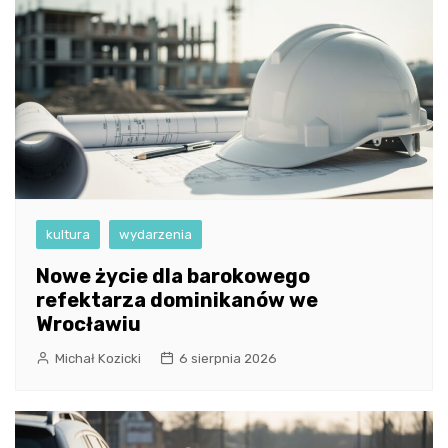
kultura
wydarzenia
Nowe życie dla barokowego
refektarza dominikanów we
Wrocławiu
Michał Kozicki
6 sierpnia 2026