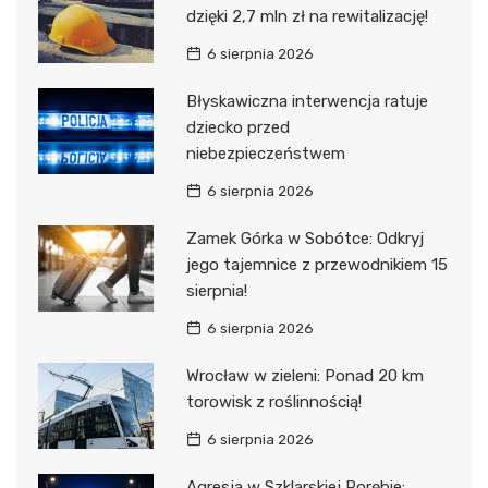
dzięki 2,7 mln zł na rewitalizację!
6 sierpnia 2026
Błyskawiczna interwencja ratuje
dziecko przed
niebezpieczeństwem
6 sierpnia 2026
Zamek Górka w Sobótce: Odkryj
jego tajemnice z przewodnikiem 15
sierpnia!
6 sierpnia 2026
Wrocław w zieleni: Ponad 20 km
torowisk z roślinnością!
6 sierpnia 2026
Agresja w Szklarskiej Porębie: