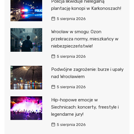
Policja likwiduje nielegalną
plantację konopi w Karkonoszach!
5 sierpnia 2026
Wrocław w smogu: Ozon
przekracza normy, mieszkańcy w
niebezpieczeństwie!
5 sierpnia 2026
Podwójne zagrożenie: burze i upały
nad Wrocławiem
5 sierpnia 2026
Hip-hopowe emocje w
Siechnicach: koncerty, freestyle i
legendarne jury!
5 sierpnia 2026