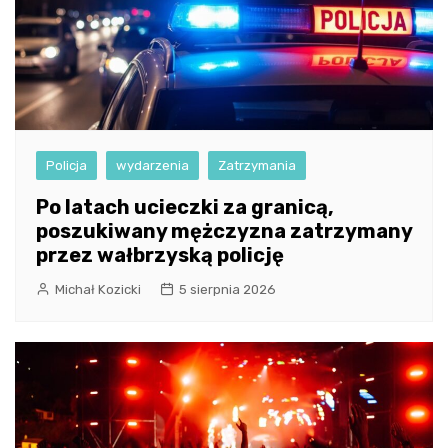
Policja
wydarzenia
Zatrzymania
Po latach ucieczki za granicą,
poszukiwany mężczyzna zatrzymany
przez wałbrzyską policję
Michał Kozicki
5 sierpnia 2026