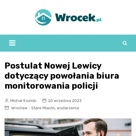
Skip
to
content
Postulat Nowej Lewicy
dotyczący powołania biura
monitorowania policji
Michał Kozicki
20 września 2023
,
Wrocław - Stare Miasto
wydarzenia