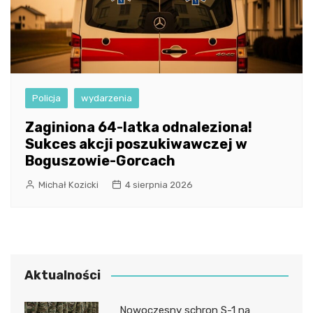
Policja
wydarzenia
Zaginiona 64-latka odnaleziona!
Sukces akcji poszukiwawczej w
Boguszowie-Gorcach
Michał Kozicki
4 sierpnia 2026
Aktualności
Nowoczesny schron S-1 na