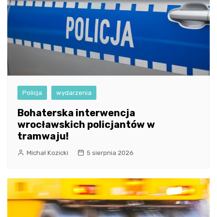
Policja
wydarzenia
Bohaterska interwencja
wrocławskich policjantów w
tramwaju!
Michał Kozicki
5 sierpnia 2026