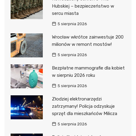
Hubskiej – bezpieczeństwo w
sercu miasta
5 sierpnia 2026
Wrocław wkrótce zainwestuje 200
milionów w remont mostów!
5 sierpnia 2026
Bezpłatne mammografie dla kobiet
w sierpniu 2026 roku
5 sierpnia 2026
Złodziej elektronarzędzi
zatrzymany! Policja odzyskuje
sprzęt dla mieszkańców Milicza
5 sierpnia 2026