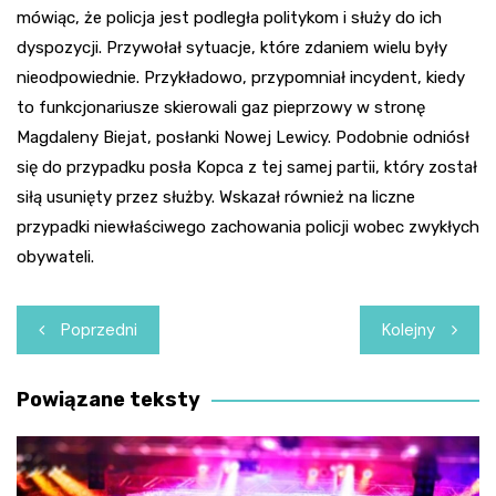
mówiąc, że policja jest podległa politykom i służy do ich
dyspozycji. Przywołał sytuacje, które zdaniem wielu były
nieodpowiednie. Przykładowo, przypomniał incydent, kiedy
to funkcjonariusze skierowali gaz pieprzowy w stronę
Magdaleny Biejat, posłanki Nowej Lewicy. Podobnie odniósł
się do przypadku posła Kopca z tej samej partii, który został
siłą usunięty przez służby. Wskazał również na liczne
przypadki niewłaściwego zachowania policji wobec zwykłych
obywateli.
Nawigacja
Poprzedni
Kolejny
wpisu
Powiązane teksty