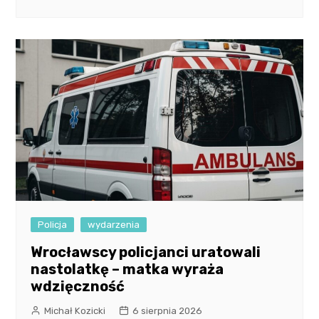
Policja
wydarzenia
Wrocławscy policjanci uratowali
nastolatkę – matka wyraża
wdzięczność
Michał Kozicki
6 sierpnia 2026