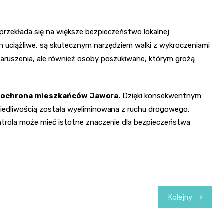
przekłada się na większe bezpieczeństwo lokalnej
h uciążliwe, są skutecznym narzędziem walki z wykroczeniami
 naruszenia, ale również osoby poszukiwane, którym grożą
na ochrona mieszkańców Jawora.
Dzięki konsekwentnym
awiedliwością została wyeliminowana z ruchu drogowego.
ntrola może mieć istotne znaczenie dla bezpieczeństwa
Kolejny