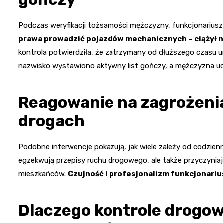
Podczas weryfikacji tożsamości mężczyzny, funkcjonariusz
prawa prowadzić pojazdów mechanicznych – ciążył n
kontrola potwierdziła, że zatrzymany od dłuższego czasu un
nazwisko wystawiono aktywny list gończy, a mężczyzna uc
Reagowanie na zagrożenia
drogach
Podobne interwencje pokazują, jak wiele zależy od codzienn
egzekwują przepisy ruchu drogowego, ale także przyczynia
mieszkańców.
Czujność i profesjonalizm funkcjonariu
Dlaczego kontrole drogow