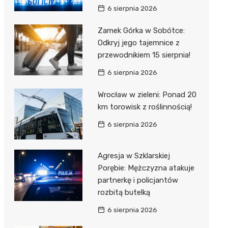
6 sierpnia 2026
Zamek Górka w Sobótce:
Odkryj jego tajemnice z
przewodnikiem 15 sierpnia!
6 sierpnia 2026
Wrocław w zieleni: Ponad 20
km torowisk z roślinnością!
6 sierpnia 2026
Agresja w Szklarskiej
Porębie: Mężczyzna atakuje
partnerkę i policjantów
rozbitą butelką
6 sierpnia 2026