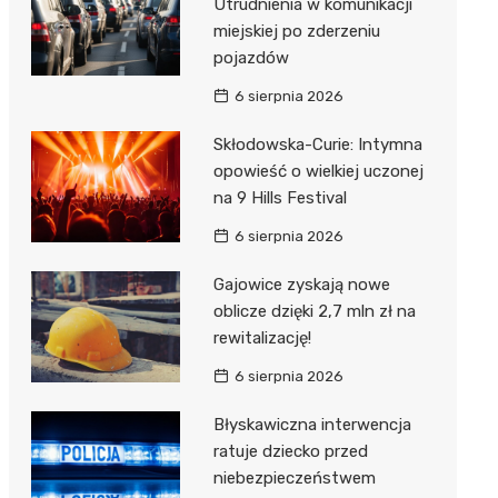
Utrudnienia w komunikacji
miejskiej po zderzeniu
pojazdów
6 sierpnia 2026
Skłodowska-Curie: Intymna
opowieść o wielkiej uczonej
na 9 Hills Festival
6 sierpnia 2026
Gajowice zyskają nowe
oblicze dzięki 2,7 mln zł na
rewitalizację!
6 sierpnia 2026
Błyskawiczna interwencja
ratuje dziecko przed
niebezpieczeństwem