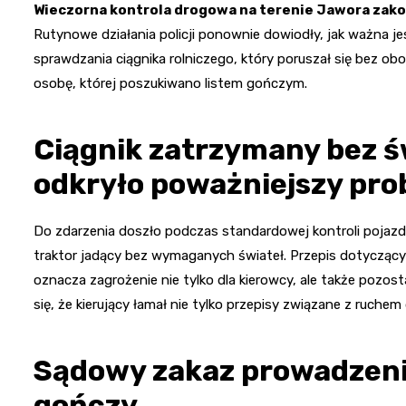
Wieczorna kontrola drogowa na terenie Jawora zak
Rutynowe działania policji ponownie dowiodły, jak ważna je
sprawdzania ciągnika rolniczego, który poruszał się bez obo
osobę, której poszukiwano listem gończym.
Ciągnik zatrzymany bez ś
odkryło poważniejszy pr
Do zdarzenia doszło podczas standardowej kontroli pojazd
traktor jadący bez wymaganych świateł. Przepis dotyczący 
oznacza zagrożenie nie tylko dla kierowcy, ale także pozo
się, że kierujący łamał nie tylko przepisy związane z ruche
Sądowy zakaz prowadzenia
gończy