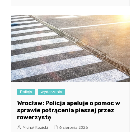
Policja
wydarzenia
Wrocław: Policja apeluje o pomoc w
sprawie potrącenia pieszej przez
rowerzystę
Michał Kozicki
6 sierpnia 2026