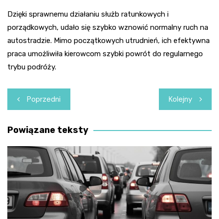
Dzięki sprawnemu działaniu służb ratunkowych i
porządkowych, udało się szybko wznowić normalny ruch na
autostradzie. Mimo początkowych utrudnień, ich efektywna
praca umożliwiła kierowcom szybki powrót do regularnego
trybu podróży.
Nawigacja
Poprzedni
Kolejny
wpisu
Powiązane teksty