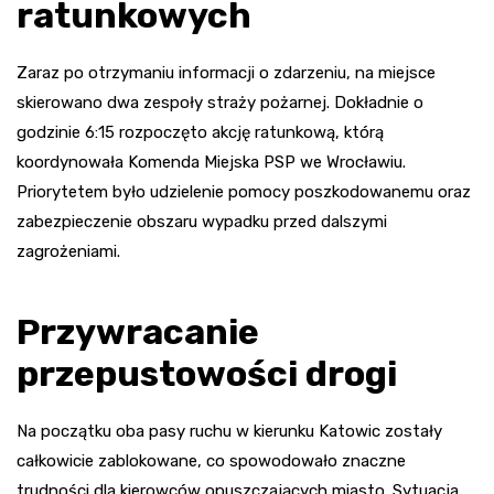
ratunkowych
Zaraz po otrzymaniu informacji o zdarzeniu, na miejsce
skierowano dwa zespoły straży pożarnej. Dokładnie o
godzinie 6:15 rozpoczęto akcję ratunkową, którą
koordynowała Komenda Miejska PSP we Wrocławiu.
Priorytetem było udzielenie pomocy poszkodowanemu oraz
zabezpieczenie obszaru wypadku przed dalszymi
zagrożeniami.
Przywracanie
przepustowości drogi
Na początku oba pasy ruchu w kierunku Katowic zostały
całkowicie zablokowane, co spowodowało znaczne
trudności dla kierowców opuszczających miasto. Sytuacja