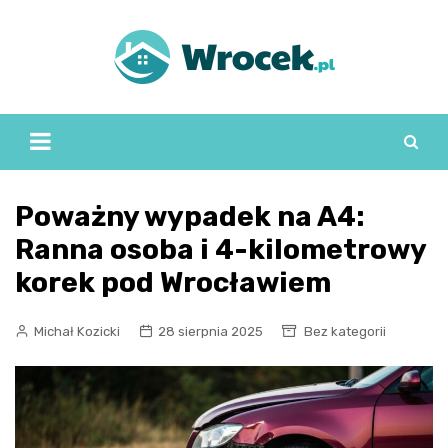
Skip
to
content
Poważny wypadek na A4:
Ranna osoba i 4-kilometrowy
korek pod Wrocławiem
Michał Kozicki
28 sierpnia 2025
Bez kategorii