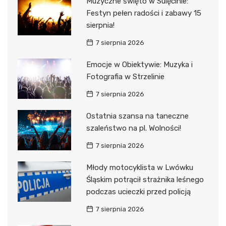
Muzyczne święto w Sulęcinie:
Festyn pełen radości i zabawy 15
sierpnia!
7 sierpnia 2026
Emocje w Obiektywie: Muzyka i
Fotografia w Strzelinie
7 sierpnia 2026
Ostatnia szansa na taneczne
szaleństwo na pl. Wolności!
7 sierpnia 2026
Młody motocyklista w Lwówku
Śląskim potrącił strażnika leśnego
podczas ucieczki przed policją
7 sierpnia 2026