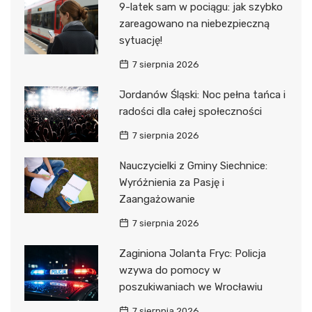
9-latek sam w pociągu: jak szybko
zareagowano na niebezpieczną
sytuację!
7 sierpnia 2026
Jordanów Śląski: Noc pełna tańca i
radości dla całej społeczności
7 sierpnia 2026
Nauczycielki z Gminy Siechnice:
Wyróżnienia za Pasję i
Zaangażowanie
7 sierpnia 2026
Zaginiona Jolanta Fryc: Policja
wzywa do pomocy w
poszukiwaniach we Wrocławiu
7 sierpnia 2026