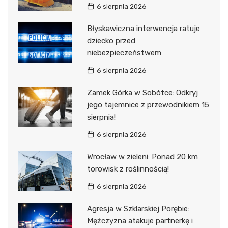
6 sierpnia 2026
Błyskawiczna interwencja ratuje
dziecko przed
niebezpieczeństwem
6 sierpnia 2026
Zamek Górka w Sobótce: Odkryj
jego tajemnice z przewodnikiem 15
sierpnia!
6 sierpnia 2026
Wrocław w zieleni: Ponad 20 km
torowisk z roślinnością!
6 sierpnia 2026
Agresja w Szklarskiej Porębie:
Mężczyzna atakuje partnerkę i