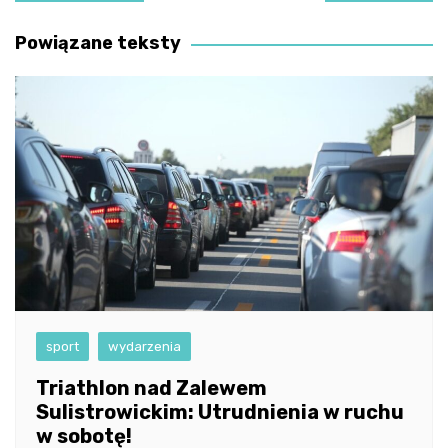
wpisu
Powiązane teksty
sport
wydarzenia
Triathlon nad Zalewem
Sulistrowickim: Utrudnienia w ruchu
w sobotę!