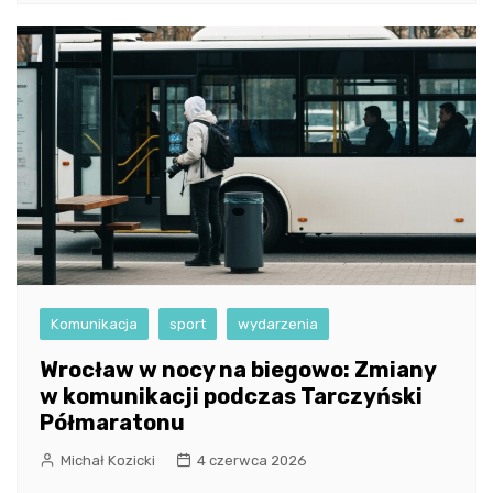
Komunikacja
sport
wydarzenia
Wrocław w nocy na biegowo: Zmiany
w komunikacji podczas Tarczyński
Półmaratonu
Michał Kozicki
4 czerwca 2026