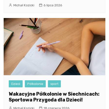
Michał Kozicki
6 lipca 2026
Dzieci
Półkolonie
sport
Wakacyjne Półkolonie w Siechnicach:
Sportowa Przygoda dla Dzieci!
Michał Kozicki
18 czerwca 2026