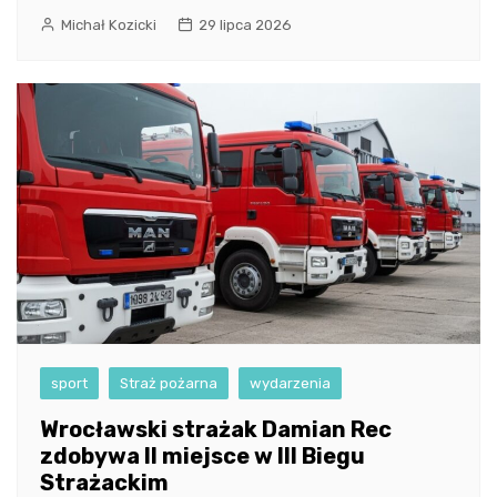
Michał Kozicki
29 lipca 2026
sport
Straż pożarna
wydarzenia
Wrocławski strażak Damian Rec
zdobywa II miejsce w III Biegu
Strażackim