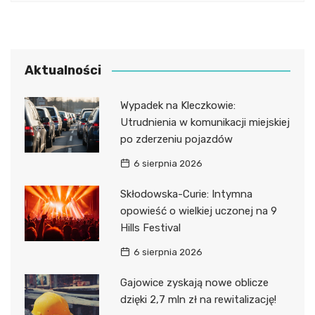
Aktualności
Wypadek na Kleczkowie:
Utrudnienia w komunikacji miejskiej
po zderzeniu pojazdów
6 sierpnia 2026
Skłodowska-Curie: Intymna
opowieść o wielkiej uczonej na 9
Hills Festival
6 sierpnia 2026
Gajowice zyskają nowe oblicze
dzięki 2,7 mln zł na rewitalizację!