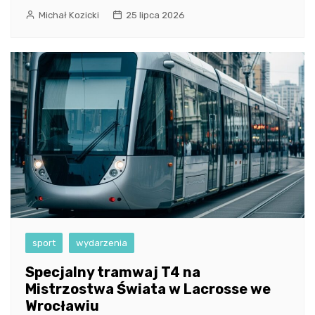
Michał Kozicki
25 lipca 2026
sport
wydarzenia
Specjalny tramwaj T4 na
Mistrzostwa Świata w Lacrosse we
Wrocławiu