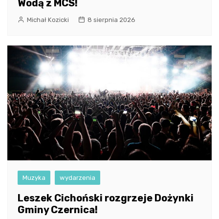
Wodą z MCS!
Michał Kozicki
8 sierpnia 2026
Muzyka
wydarzenia
Leszek Cichoński rozgrzeje Dożynki
Gminy Czernica!