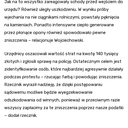
Jak na to wszystko zareagowały schody przed wejściem do
urzędu? Również uległy uszkodzeniu. W wyniku próby
wjechania na nie ciągnikami rolniczymi, powstały pęknięcia
na kamieniach. Ponadto intensywne ciepło generowane
przez płonące opony również spowodowało pewne
zniszczenia – relacjonuje Wojciechowski.
Urzędnicy oszacowali wartość strat na kwotę 140 tysięcy
złotych i zgłosili sprawę na policję. Ostatecznym celem jest
zidentyfikowanie osób, które najbardziej agresywnie działały
podczas protestu – rzucając farbą i powodując zniszczenia.
Rzecznik wyraził nadzieję, że dzięki postępowaniu
sądowemu możliwe będzie wyegzekwowanie
odszkodowania od winnych, ponieważ w przeciwnym razie
wszyscy zapłacimy za te zniszczenia poprzez nasze podatki
– dodał rzecznik.