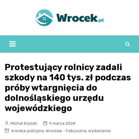
Skip
to
content
Protestujący rolnicy zadali
szkody na 140 tys. zł podczas
próby wtargnięcia do
dolnośląskiego urzędu
wojewódzkiego
Michał Kozicki
9 marca 2024
,
,
kronika policyjna
Wrocław - Fabryczna
wydarzenia