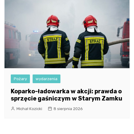
Pożary
wydarzenia
Koparko-ładowarka w akcji: prawda o
sprzęcie gaśniczym w Starym Zamku
Michał Kozicki
8 sierpnia 2026