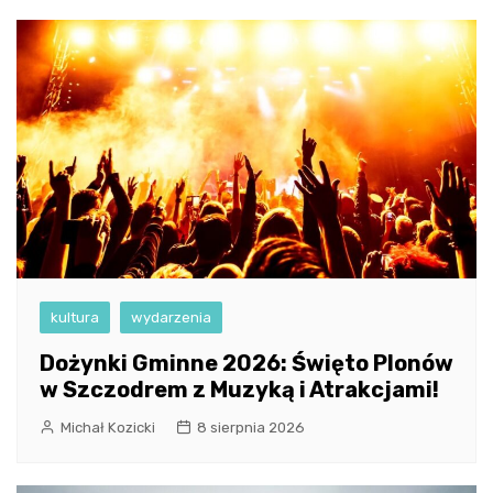
kultura
wydarzenia
Dożynki Gminne 2026: Święto Plonów
w Szczodrem z Muzyką i Atrakcjami!
Michał Kozicki
8 sierpnia 2026