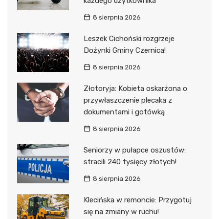
każdego użytkownika
8 sierpnia 2026
Leszek Cichoński rozgrzeje
Dożynki Gminy Czernica!
8 sierpnia 2026
Złotoryja: Kobieta oskarżona o
przywłaszczenie plecaka z
dokumentami i gotówką
8 sierpnia 2026
Seniorzy w pułapce oszustów:
stracili 240 tysięcy złotych!
8 sierpnia 2026
Klecińska w remoncie: Przygotuj
się na zmiany w ruchu!