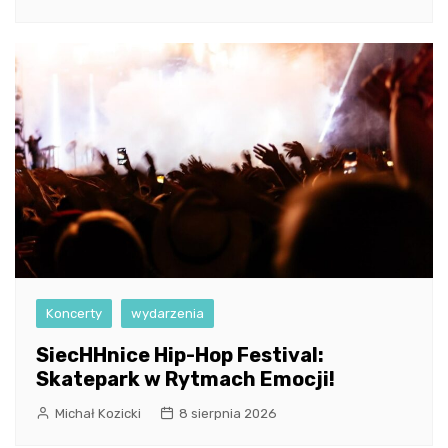
Koncerty
wydarzenia
SiecHHnice Hip-Hop Festival:
Skatepark w Rytmach Emocji!
Michał Kozicki
8 sierpnia 2026