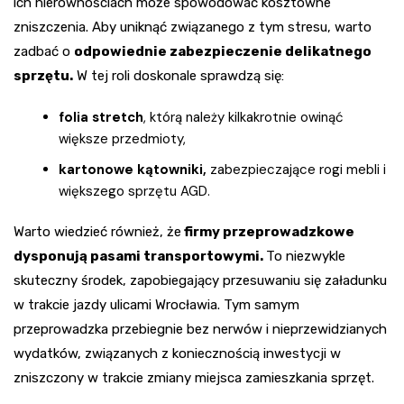
ich nierównościach może spowodować kosztowne
zniszczenia. Aby uniknąć związanego z tym stresu, warto
zadbać o
odpowiednie zabezpieczenie delikatnego
sprzętu.
W tej roli doskonale sprawdzą się:
folia stretch
, którą należy kilkakrotnie owinąć
większe przedmioty,
kartonowe kątowniki,
zabezpieczające rogi mebli i
większego sprzętu AGD.
Warto wiedzieć również, że
firmy przeprowadzkowe
dysponują pasami transportowymi.
To niezwykle
skuteczny środek, zapobiegający przesuwaniu się załadunku
w trakcie jazdy ulicami Wrocławia. Tym samym
przeprowadzka przebiegnie bez nerwów i nieprzewidzianych
wydatków, związanych z koniecznością inwestycji w
zniszczony w trakcie zmiany miejsca zamieszkania sprzęt.