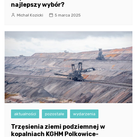
najlepszy wybór?
Michał Kozicki
5 marca 2025
aktualności
pozostałe
wydarzenia
Trzęsienia ziemi podziemnej w
kopalniach KGHM Polkowice-