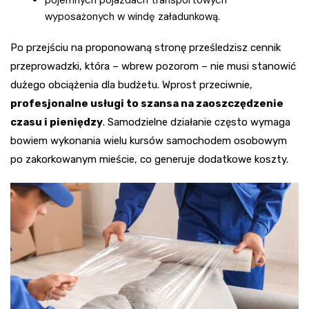
pojemnych pojazdach transportowych
wyposażonych w windę załadunkową.
Po przejściu na proponowaną stronę prześledzisz cennik
przeprowadzki, która – wbrew pozorom – nie musi stanowić
dużego obciążenia dla budżetu. Wprost przeciwnie,
profesjonalne usługi to szansa na zaoszczędzenie
czasu i pieniędzy
. Samodzielne działanie często wymaga
bowiem wykonania wielu kursów samochodem osobowym
po zakorkowanym mieście, co generuje dodatkowe koszty.