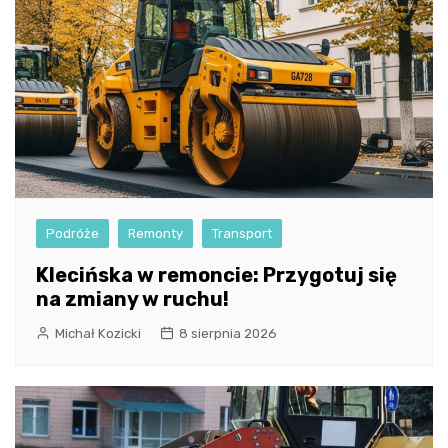
Podróże
Remonty
Transport
Klecińska w remoncie: Przygotuj się
na zmiany w ruchu!
Michał Kozicki
8 sierpnia 2026