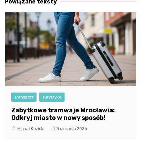
Powiązane teksty
Transport
Turystyka
Zabytkowe tramwaje Wrocławia:
Odkryj miasto w nowy sposób!
Michał Kozicki
8 sierpnia 2026