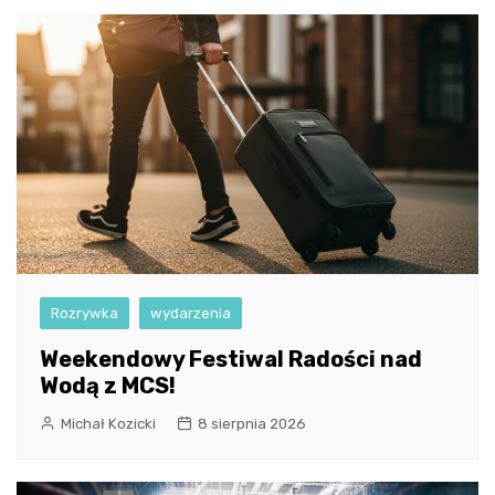
Rozrywka
wydarzenia
Weekendowy Festiwal Radości nad
Wodą z MCS!
Michał Kozicki
8 sierpnia 2026