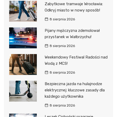
Zabytkowe tramwaje Wrocławia:
Odkryj miasto w nowy sposób!
8 sierpnia 2026
Pijany mężczyzna zdemolował
przystanek w Wałbrzychu!
8 sierpnia 2026
Weekendowy Festiwal Radości nad
Wodą z MCS!
8 sierpnia 2026
Bezpieczna jazda na hulajnodze
elektrycznej: kluczowe zasady dla
każdego użytkownika
8 sierpnia 2026
Leszek Cichoński rozgrzeje