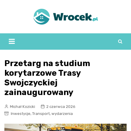
Skip
to
content
Przetarg na studium
korytarzowe Trasy
Swojczyckiej
zainaugurowany
Michał Kozicki
2 czerwca 2026
,
,
Inwestycje
Transport
wydarzenia