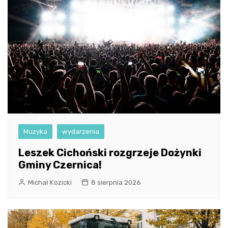
Muzyka
wydarzenia
Leszek Cichoński rozgrzeje Dożynki
Gminy Czernica!
Michał Kozicki
8 sierpnia 2026