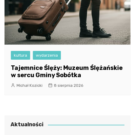
kultura
wydarzenia
Tajemnice Ślęży: Muzeum Ślężańskie
w sercu Gminy Sobótka
Michał Kozicki
8 sierpnia 2026
Aktualności