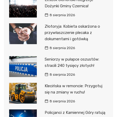
Dożynki Gminy Czernica!
8 sierpnia 2026
Złotoryja: Kobieta oskarżona o
przywłaszczenie plecaka z
dokumentami i gotówką
8 sierpnia 2026
Seniorzy w pułapce oszustów:
stracili 240 tysięcy złotych!
8 sierpnia 2026
Klecińska w remoncie: Przygotuj
się na zmiany w ruchu!
8 sierpnia 2026
Policjanci z Kamiennej Góry ratują