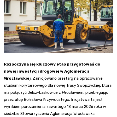
Rozpoczyna się kluczowy etap przygotowań do
nowej inwestycji drogowej w Aglomeracji
Wrocławskiej
. Zainicjowano przetarg na opracowanie
studium korytarzowego dla nowej Trasy Swojczyckiej, która
ma połączyć Jelcz-Laskowice z Wrocławiem, przebiegając
przez ulicę Bolesława Krzywoustego. Inicjatywa ta jest
wynikiem porozumienia zawartego 18 marca 2026 roku w
siedzibie Stowarzyszenia Aglomeracja Wrocławska.