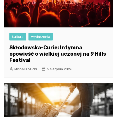
kultura
wydarzenia
Skłodowska-Curie: Intymna
opowieść o wielkiej uczonej na 9 Hills
Festival
Michał Kozicki
6 sierpnia 2026