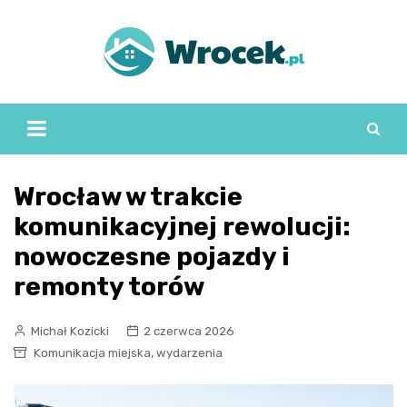
Skip
to
content
Wrocław w trakcie
komunikacyjnej rewolucji:
nowoczesne pojazdy i
remonty torów
Michał Kozicki
2 czerwca 2026
,
Komunikacja miejska
wydarzenia