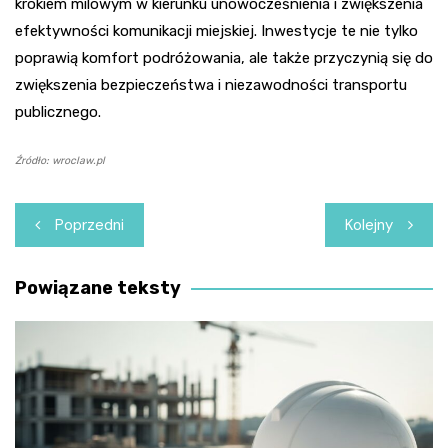
krokiem milowym w kierunku unowocześnienia i zwiększenia
efektywności komunikacji miejskiej. Inwestycje te nie tylko
poprawią komfort podróżowania, ale także przyczynią się do
zwiększenia bezpieczeństwa i niezawodności transportu
publicznego.
Źródło: wroclaw.pl
Nawigacja
Poprzedni
Kolejny
wpisu
Powiązane teksty