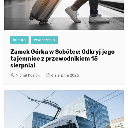
kultura
wydarzenia
Zamek Górka w Sobótce: Odkryj jego
tajemnice z przewodnikiem 15
sierpnia!
Michał Kozicki
6 sierpnia 2026