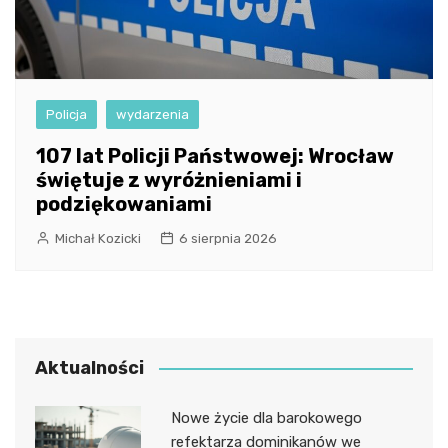
Policja
wydarzenia
107 lat Policji Państwowej: Wrocław
świętuje z wyróżnieniami i
podziękowaniami
Michał Kozicki
6 sierpnia 2026
Aktualności
Nowe życie dla barokowego
refektarza dominikanów we