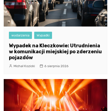
wydarzenia
Wypadki
Wypadek na Kleczkowie: Utrudnienia
w komunikacji miejskiej po zderzeniu
pojazdów
Michał Kozicki
6 sierpnia 2026