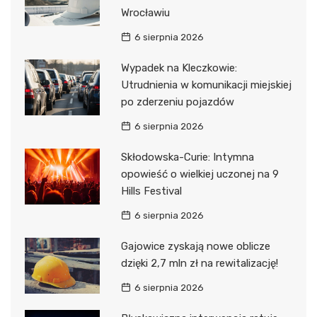
Wrocławiu
6 sierpnia 2026
Wypadek na Kleczkowie:
Utrudnienia w komunikacji miejskiej
po zderzeniu pojazdów
6 sierpnia 2026
Skłodowska-Curie: Intymna
opowieść o wielkiej uczonej na 9
Hills Festival
6 sierpnia 2026
Gajowice zyskają nowe oblicze
dzięki 2,7 mln zł na rewitalizację!
6 sierpnia 2026