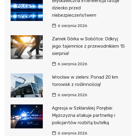
Błyskawiczna interwencja ratuje
dziecko przed
niebezpieczeństwem
6 sierpnia 2026
Zamek Górka w Sobótce: Odkryj
jego tajemnice z przewodnikiem 15
sierpnia!
6 sierpnia 2026
Wrocław w zieleni: Ponad 20 km
torowisk z roślinnością!
6 sierpnia 2026
Agresja w Szklarskiej Porębie:
Mężczyzna atakuje partnerkę i
policjantów rozbitą butelką
6 sierpnia 2026