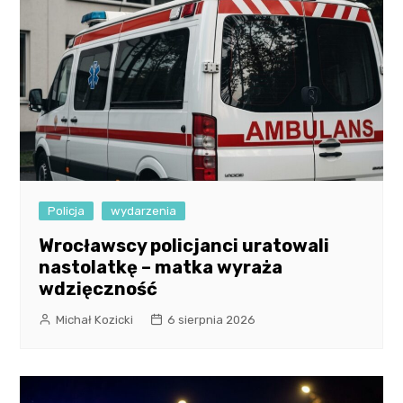
Policja
wydarzenia
Wrocławscy policjanci uratowali
nastolatkę – matka wyraża
wdzięczność
Michał Kozicki
6 sierpnia 2026