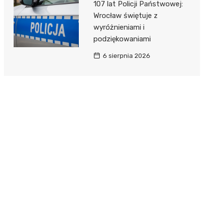
107 lat Policji Państwowej:
Wrocław świętuje z
wyróżnieniami i
podziękowaniami
6 sierpnia 2026