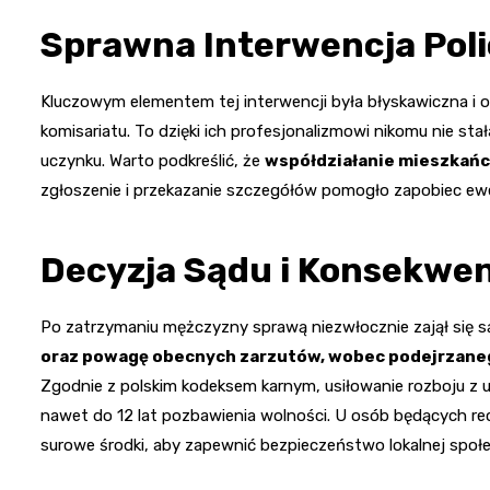
Sprawna Interwencja Poli
Kluczowym elementem tej interwencji była błyskawiczna i 
komisariatu. To dzięki ich profesjonalizmowi nikomu nie st
uczynku. Warto podkreślić, że
współdziałanie mieszkańc
zgłoszenie i przekazanie szczegółów pomogło zapobiec ewen
Decyzja Sądu i Konsekwe
Po zatrzymaniu mężczyzny sprawą niezwłocznie zajął się s
oraz powagę obecnych zarzutów, wobec podejrzane
Zgodnie z polskim kodeksem karnym, usiłowanie rozboju z 
nawet do 12 lat pozbawienia wolności. U osób będących rec
surowe środki, aby zapewnić bezpieczeństwo lokalnej społe