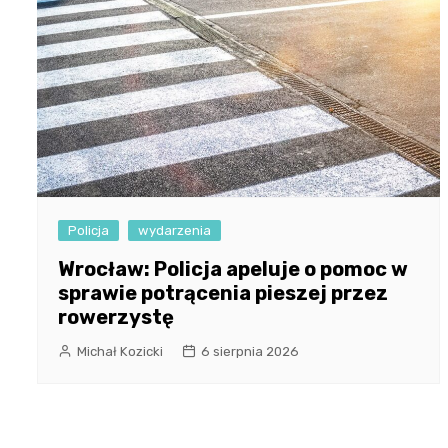
Policja
wydarzenia
Wrocław: Policja apeluje o pomoc w
sprawie potrącenia pieszej przez
rowerzystę
Michał Kozicki
6 sierpnia 2026