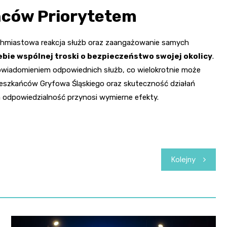
ńców Priorytetem
chmiastowa reakcja służb oraz zaangażowanie samych
ebie wspólnej troski o bezpieczeństwo swojej okolicy
.
 powiadomieniem odpowiednich służb, co wielokrotnie może
szkańców Gryfowa Śląskiego oraz skuteczność działań
 odpowiedzialność przynosi wymierne efekty.
Kolejny