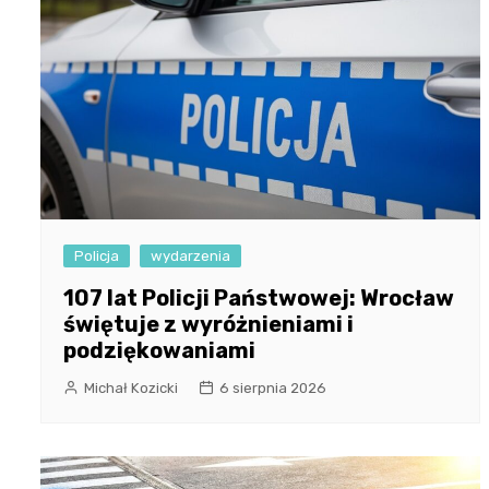
Policja
wydarzenia
107 lat Policji Państwowej: Wrocław
świętuje z wyróżnieniami i
podziękowaniami
Michał Kozicki
6 sierpnia 2026