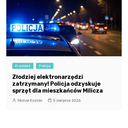
Kradzież
Policja
Złodziej elektronarzędzi
zatrzymany! Policja odzyskuje
sprzęt dla mieszkańców Milicza
Michał Kozicki
5 sierpnia 2026