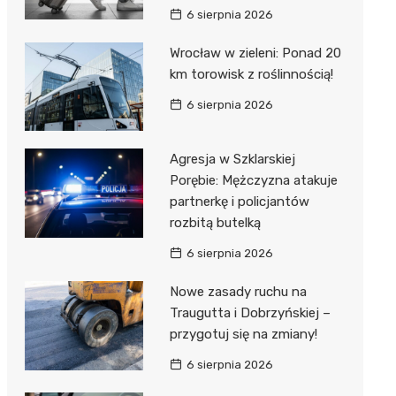
6 sierpnia 2026
Wrocław w zieleni: Ponad 20
km torowisk z roślinnością!
6 sierpnia 2026
Agresja w Szklarskiej
Porębie: Mężczyzna atakuje
partnerkę i policjantów
rozbitą butelką
6 sierpnia 2026
Nowe zasady ruchu na
Traugutta i Dobrzyńskiej –
przygotuj się na zmiany!
6 sierpnia 2026