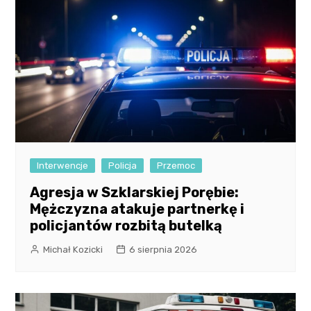
Interwencje
Policja
Przemoc
Agresja w Szklarskiej Porębie:
Mężczyzna atakuje partnerkę i
policjantów rozbitą butelką
Michał Kozicki
6 sierpnia 2026