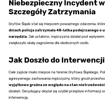
Niebezpieczny Incydent w
Szczegóły Zatrzymania
Gryfów Śląski stał się miejscem poważnego zdarzenia, któ
dniach policja zatrzymała 48-latka podejrzanego o 
narzędzia
. Jak ustalono, mężczyzna działał pod wpływem a
zwiększyło skalę zagrożenia dla okolicznych osób.
Jak Doszło do Interwencj
Całe zajście miało miejsce na terenie Gryfowa Śląskiego. P
agresywnego zachowania mężczyzny, który groził przecho
wyjątkowo groźna ze względu na stan nietrzeźwośc
działań. Decydujący okazał się szybki przepływ informacji 
interwencję.