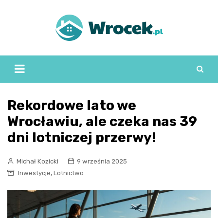
Skip
to
content
Rekordowe lato we
Wrocławiu, ale czeka nas 39
dni lotniczej przerwy!
Michał Kozicki
9 września 2025
,
Inwestycje
Lotnictwo