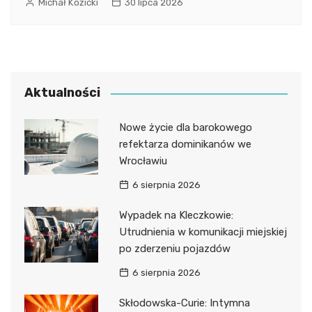
Michał Kozicki
30 lipca 2026
Aktualności
Nowe życie dla barokowego
refektarza dominikanów we
Wrocławiu
6 sierpnia 2026
Wypadek na Kleczkowie:
Utrudnienia w komunikacji miejskiej
po zderzeniu pojazdów
6 sierpnia 2026
Skłodowska-Curie: Intymna