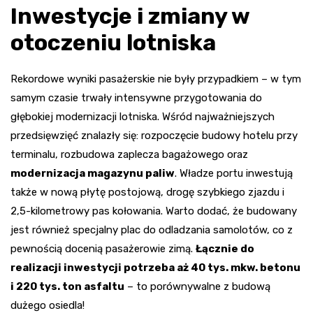
Inwestycje i zmiany w
otoczeniu lotniska
Rekordowe wyniki pasażerskie nie były przypadkiem – w tym
samym czasie trwały intensywne przygotowania do
głębokiej modernizacji lotniska. Wśród najważniejszych
przedsięwzięć znalazły się: rozpoczęcie budowy hotelu przy
terminalu, rozbudowa zaplecza bagażowego oraz
modernizacja magazynu paliw
. Władze portu inwestują
także w nową płytę postojową, drogę szybkiego zjazdu i
2,5-kilometrowy pas kołowania. Warto dodać, że budowany
jest również specjalny plac do odladzania samolotów, co z
pewnością docenią pasażerowie zimą.
Łącznie do
realizacji inwestycji potrzeba aż 40 tys. mkw. betonu
i 220 tys. ton asfaltu
– to porównywalne z budową
dużego osiedla!