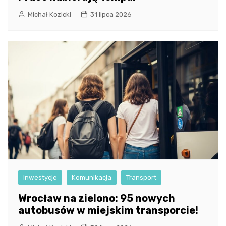
Michał Kozicki
31 lipca 2026
Inwestycje
Komunikacja
Transport
Wrocław na zielono: 95 nowych
autobusów w miejskim transporcie!