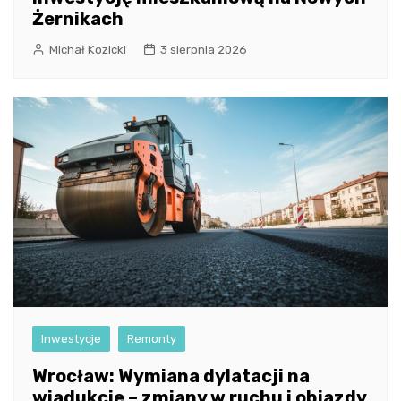
Żernikach
Michał Kozicki
3 sierpnia 2026
Inwestycje
Remonty
Wrocław: Wymiana dylatacji na
wiadukcie – zmiany w ruchu i objazdy