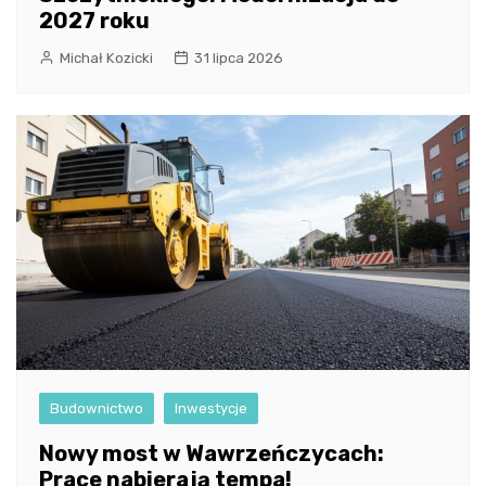
2027 roku
Michał Kozicki
31 lipca 2026
Budownictwo
Inwestycje
Nowy most w Wawrzeńczycach:
Prace nabierają tempa!