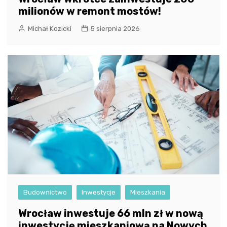
milionów w remont mostów!
Michał Kozicki
5 sierpnia 2026
Budownictwo
Inwestycje
Mieszkania
Wrocław inwestuje 66 mln zł w nową
inwestycję mieszkaniową na Nowych