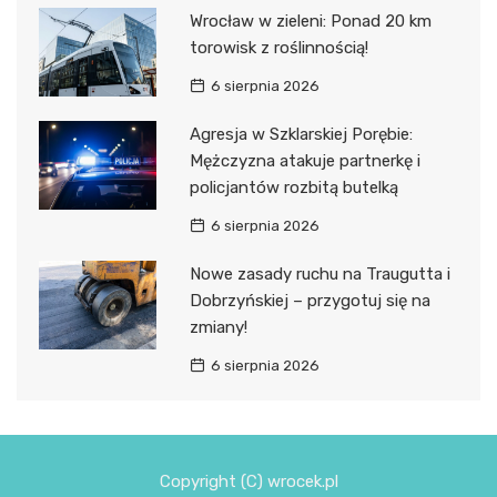
Wrocław w zieleni: Ponad 20 km
torowisk z roślinnością!
6 sierpnia 2026
Agresja w Szklarskiej Porębie:
Mężczyzna atakuje partnerkę i
policjantów rozbitą butelką
6 sierpnia 2026
Nowe zasady ruchu na Traugutta i
Dobrzyńskiej – przygotuj się na
zmiany!
6 sierpnia 2026
Copyright (C) wrocek.pl