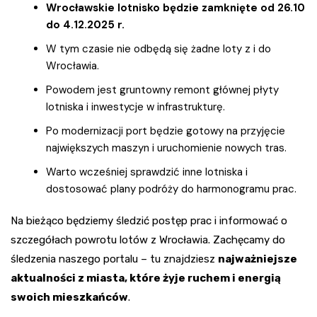
Wrocławskie lotnisko będzie zamknięte od 26.10
do 4.12.2025 r.
W tym czasie nie odbędą się żadne loty z i do
Wrocławia.
Powodem jest gruntowny remont głównej płyty
lotniska i inwestycje w infrastrukturę.
Po modernizacji port będzie gotowy na przyjęcie
największych maszyn i uruchomienie nowych tras.
Warto wcześniej sprawdzić inne lotniska i
dostosować plany podróży do harmonogramu prac.
Na bieżąco będziemy śledzić postęp prac i informować o
szczegółach powrotu lotów z Wrocławia. Zachęcamy do
śledzenia naszego portalu – tu znajdziesz
najważniejsze
aktualności z miasta, które żyje ruchem i energią
swoich mieszkańców
.