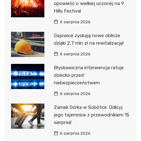
opowieść o wielkiej uczonej na 9
Hills Festival
6 sierpnia 2026
Gajowice zyskają nowe oblicze
dzięki 2,7 mln zł na rewitalizację!
6 sierpnia 2026
Błyskawiczna interwencja ratuje
dziecko przed
niebezpieczeństwem
6 sierpnia 2026
Zamek Górka w Sobótce: Odkryj
jego tajemnice z przewodnikiem 15
sierpnia!
6 sierpnia 2026