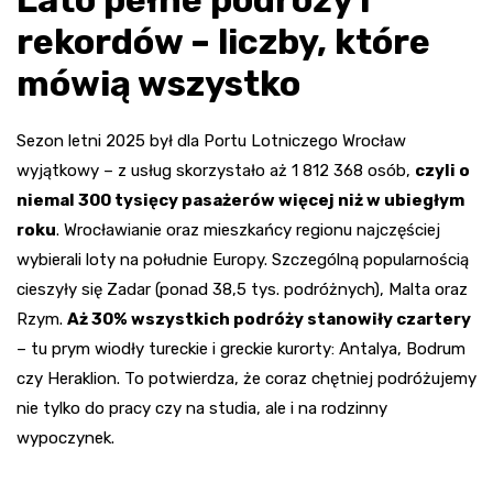
rekordów – liczby, które
mówią wszystko
Sezon letni 2025 był dla Portu Lotniczego Wrocław
wyjątkowy – z usług skorzystało aż 1 812 368 osób,
czyli o
niemal 300 tysięcy pasażerów więcej niż w ubiegłym
roku
. Wrocławianie oraz mieszkańcy regionu najczęściej
wybierali loty na południe Europy. Szczególną popularnością
cieszyły się Zadar (ponad 38,5 tys. podróżnych), Malta oraz
Rzym.
Aż 30% wszystkich podróży stanowiły czartery
– tu prym wiodły tureckie i greckie kurorty: Antalya, Bodrum
czy Heraklion. To potwierdza, że coraz chętniej podróżujemy
nie tylko do pracy czy na studia, ale i na rodzinny
wypoczynek.