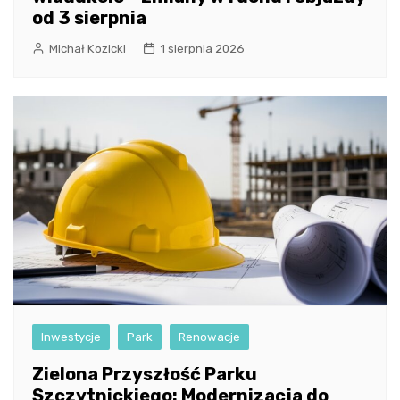
od 3 sierpnia
Michał Kozicki
1 sierpnia 2026
Inwestycje
Park
Renowacje
Zielona Przyszłość Parku
Szczytnickiego: Modernizacja do