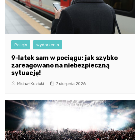
Policja
wydarzenia
9-latek sam w pociągu: jak szybko
zareagowano na niebezpieczną
sytuację!
Michał Kozicki
7 sierpnia 2026