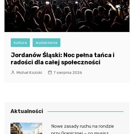
kultura
wydarzenia
Jordanów Śląski: Noc pełna tańca i
radości dla całej społeczności
Michał Kozicki
7 sierpnia 2026
Aktualności
Nowe zasady ruchu na rondzie
przy Granicznej – co musisz