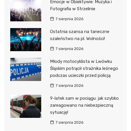
Emocje w Obiektywie: Muzyka i
Fotografia w Strzelinie
7 sierpnia 2026
Ostatnia szansa na taneczne
szaleństwo na pl. Wolności!
7 sierpnia 2026
Młody motocyklista w Lwówku
Śląskim potrącił strażnika leśnego
podczas ucieczki przed policją
7 sierpnia 2026
9-latek sam w pociągu: jak szybko
zareagowano na niebezpieczną
sytuację!
7 sierpnia 2026