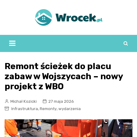
Skip
to
content
Remont ścieżek do placu
zabaw w Wojszycach – nowy
projekt z WBO
Michał Kozicki
27 maja 2026
,
,
Infrastruktura
Remonty
wydarzenia