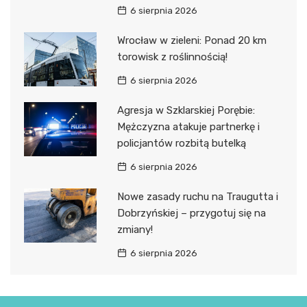
6 sierpnia 2026
Wrocław w zieleni: Ponad 20 km
torowisk z roślinnością!
6 sierpnia 2026
Agresja w Szklarskiej Porębie:
Mężczyzna atakuje partnerkę i
policjantów rozbitą butelką
6 sierpnia 2026
Nowe zasady ruchu na Traugutta i
Dobrzyńskiej – przygotuj się na
zmiany!
6 sierpnia 2026