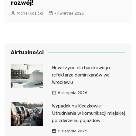
rozwój!
Michał Kozicki
7 kwietnia 2026
Aktualności
Nowe życie dla barokowego
refektarza dominikanów we
Wrocławiu
6 sierpnia 2026
Wypadek na Kleczkowie:
Utrudnienia w komunikacji miejskiej
po zderzeniu pojazdów
6 sierpnia 2026