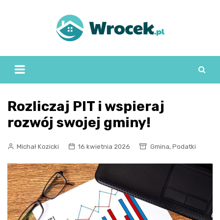
Skip
to
content
Rozliczaj PIT i wspieraj
rozwój swojej gminy!
,
Michał Kozicki
16 kwietnia 2026
Gmina
Podatki