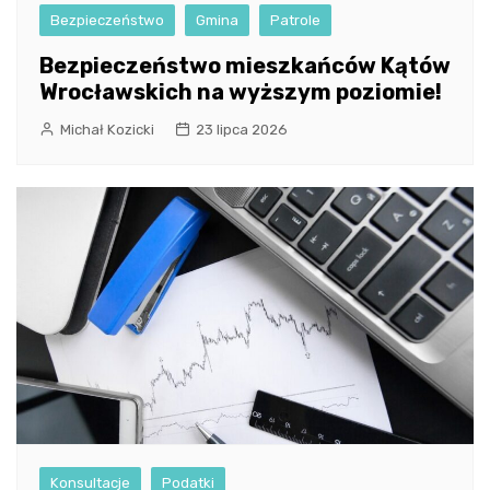
Bezpieczeństwo
Gmina
Patrole
Bezpieczeństwo mieszkańców Kątów
Wrocławskich na wyższym poziomie!
Michał Kozicki
23 lipca 2026
Konsultacje
Podatki