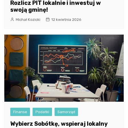
Rozlicz PIT lokalnie i inwestuj w
swoją gminę!
Michał Kozicki
12 kwietnia 2026
Finanse
Podatki
Samorząd
Wybierz Sobótkę, wspieraj lokalny