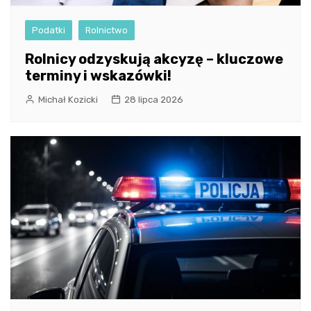
Podatki
Rolnictwo
Rolnicy odzyskują akcyzę – kluczowe
terminy i wskazówki!
Michał Kozicki
28 lipca 2026