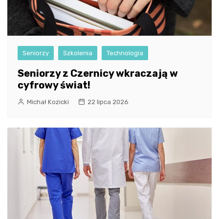
Seniorzy
Szkolenia
Technologia
Seniorzy z Czernicy wkraczają w
cyfrowy świat!
Michał Kozicki
22 lipca 2026