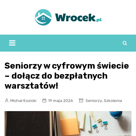
Skip
to
content
Seniorzy w cyfrowym świecie
– dołącz do bezpłatnych
warsztatów!
,
Michał Kozicki
19 maja 2026
Seniorzy
Szkolenia