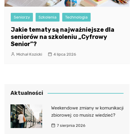
Seniorzy
Szkolenia
Technologia
Jakie tematy są najważniejsze dla
seniorów na szkoleniu „Cyfrowy
Senior”?
Michał Kozicki
4 lipca 2026
Aktualności
Weekendowe zmiany w komunikacji
zbiorowej: co musisz wiedzieć?
7 sierpnia 2026