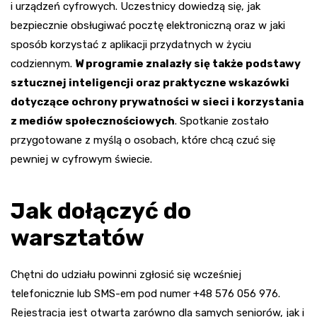
i urządzeń cyfrowych. Uczestnicy dowiedzą się, jak
bezpiecznie obsługiwać pocztę elektroniczną oraz w jaki
sposób korzystać z aplikacji przydatnych w życiu
codziennym.
W programie znalazły się także podstawy
sztucznej inteligencji oraz praktyczne wskazówki
dotyczące ochrony prywatności w sieci i korzystania
z mediów społecznościowych
. Spotkanie zostało
przygotowane z myślą o osobach, które chcą czuć się
pewniej w cyfrowym świecie.
Jak dołączyć do
warsztatów
Chętni do udziału powinni zgłosić się wcześniej
telefonicznie lub SMS-em pod numer +48 576 056 976.
Rejestracja jest otwarta zarówno dla samych seniorów, jak i