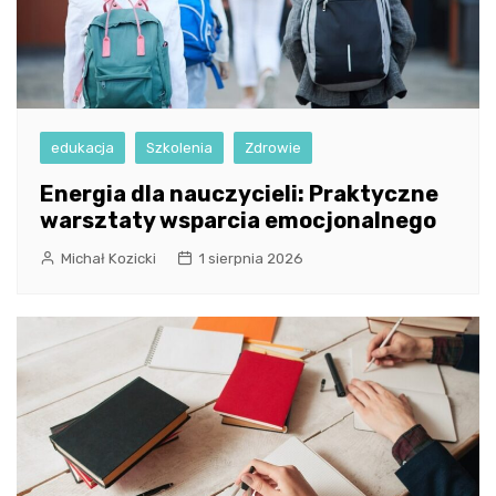
edukacja
Szkolenia
Zdrowie
Energia dla nauczycieli: Praktyczne
warsztaty wsparcia emocjonalnego
Michał Kozicki
1 sierpnia 2026