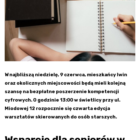
W najbliższą niedzielę, 9 czerwca, mieszkańcy Iwin
oraz okolicznych miejscowości będą mieli kolejną
szansę na bezpłatne poszerzenie kompetencji
cyfrowych. O godzinie 13:00 w świetlicy przy ul.
Miodowej 12 rozpocznie się czwarta edycja
warsztatów skierowanych do osób starszych.
Wsparcie dla seniorów w