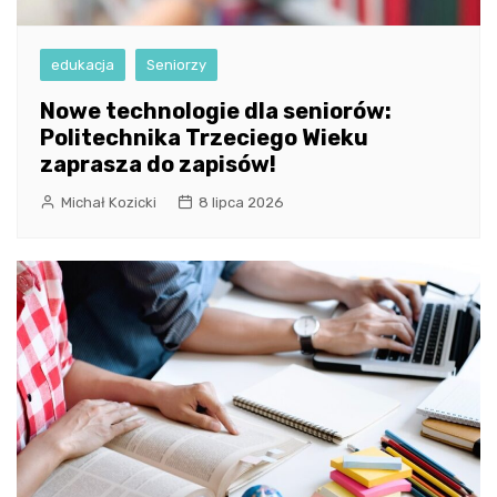
edukacja
Seniorzy
Nowe technologie dla seniorów:
Politechnika Trzeciego Wieku
zaprasza do zapisów!
Michał Kozicki
8 lipca 2026