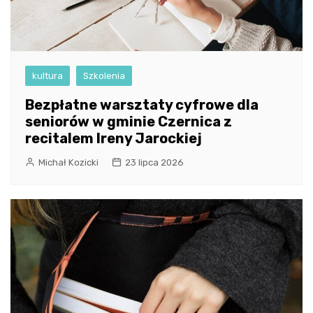
kultura
Szkolenia
Bezpłatne warsztaty cyfrowe dla
seniorów w gminie Czernica z
recitalem Ireny Jarockiej
Michał Kozicki
23 lipca 2026