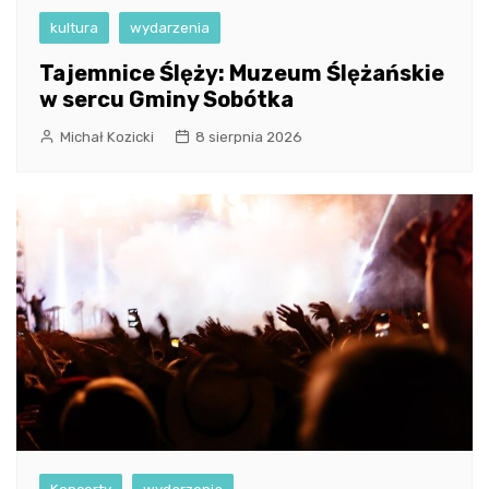
kultura
wydarzenia
Tajemnice Ślęży: Muzeum Ślężańskie
w sercu Gminy Sobótka
Michał Kozicki
8 sierpnia 2026