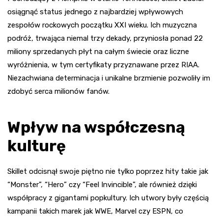
osiągnąć status jednego z najbardziej wpływowych
zespołów rockowych początku XXI wieku. Ich muzyczna
podróż, trwająca niemal trzy dekady, przyniosła ponad 22
miliony sprzedanych płyt na całym świecie oraz liczne
wyróżnienia, w tym certyfikaty przyznawane przez RIAA.
Niezachwiana determinacja i unikalne brzmienie pozwoliły im
zdobyć serca milionów fanów.
Wpływ na współczesną
kulturę
Skillet odcisnął swoje piętno nie tylko poprzez hity takie jak
“Monster”, “Hero” czy “Feel Invincible”, ale również dzięki
współpracy z gigantami popkultury. Ich utwory były częścią
kampanii takich marek jak WWE, Marvel czy ESPN, co