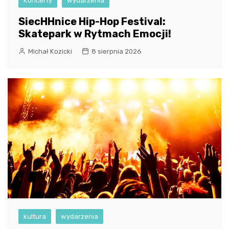
Koncerty
wydarzenia
SiecHHnice Hip-Hop Festival:
Skatepark w Rytmach Emocji!
Michał Kozicki
8 sierpnia 2026
kultura
wydarzenia