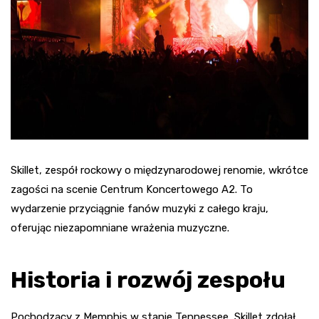
Skillet, zespół rockowy o międzynarodowej renomie, wkrótce
zagości na scenie Centrum Koncertowego A2. To
wydarzenie przyciągnie fanów muzyki z całego kraju,
oferując niezapomniane wrażenia muzyczne.
Historia i rozwój zespołu
Pochodzący z Memphis w stanie Tennessee, Skillet zdołał