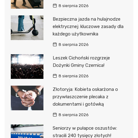
8 sierpnia 2026
Bezpieczna jazda na hulajnodze
elektrycznej: kluczowe zasady dla
każdego użytkownika
8 sierpnia 2026
Leszek Cichoński rozgrzeje
Dożynki Gminy Czernica!
8 sierpnia 2026
Złotoryja: Kobieta oskarżona o
przywłaszczenie plecaka z
dokumentami i gotówką
8 sierpnia 2026
Seniorzy w pułapce oszustów:
stracili 240 tysięcy złotych!