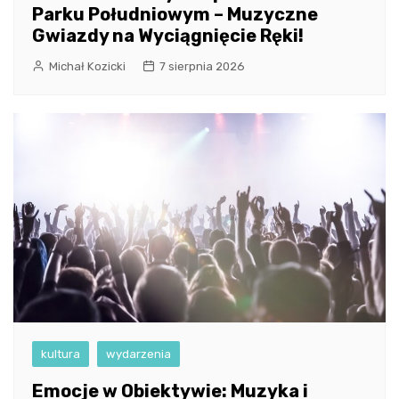
Parku Południowym – Muzyczne
Gwiazdy na Wyciągnięcie Ręki!
Michał Kozicki
7 sierpnia 2026
kultura
wydarzenia
Emocje w Obiektywie: Muzyka i