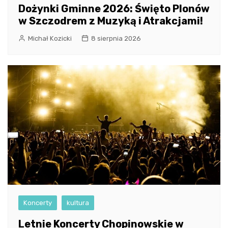
Dożynki Gminne 2026: Święto Plonów
w Szczodrem z Muzyką i Atrakcjami!
Michał Kozicki
8 sierpnia 2026
Koncerty
kultura
Letnie Koncerty Chopinowskie w