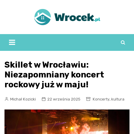
Skip
to
content
Skillet w Wrocławiu:
Niezapomniany koncert
rockowy już w maju!
,
Michał Kozicki
22 września 2025
Koncerty
kultura