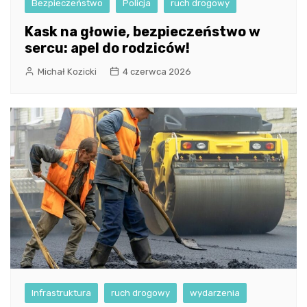
Bezpieczeństwo
Policja
ruch drogowy
Kask na głowie, bezpieczeństwo w
sercu: apel do rodziców!
Michał Kozicki
4 czerwca 2026
Infrastruktura
ruch drogowy
wydarzenia