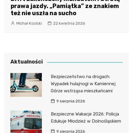
prawa jazdy. „Pamiątka” ze znakiem
też nie uszła na sucho
Michał Kozicki
22 kwietnia 2026
Aktualności
Bezpieczeństwo na drogach:
Wypadek hulajnogi w Kamiennej
Górze wstrząsa mieszkańcami
9 sierpnia 2026
Bezpieczne Wakacje 2026: Policja
Edukuje Młodzież w Dolnośląskiem
9 sierpnia 2026