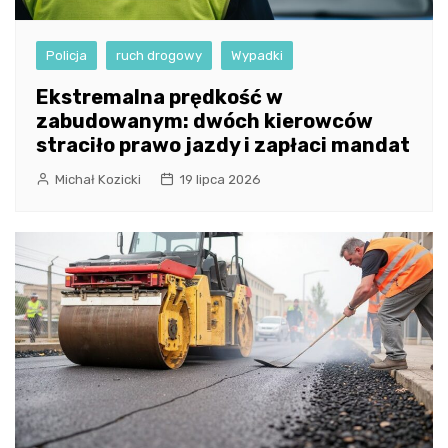
Policja
ruch drogowy
Wypadki
Ekstremalna prędkość w
zabudowanym: dwóch kierowców
straciło prawo jazdy i zapłaci mandat
Michał Kozicki
19 lipca 2026