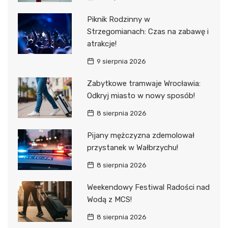
Piknik Rodzinny w
Strzegomianach: Czas na zabawę i
atrakcje!
9 sierpnia 2026
Zabytkowe tramwaje Wrocławia:
Odkryj miasto w nowy sposób!
8 sierpnia 2026
Pijany mężczyzna zdemolował
przystanek w Wałbrzychu!
8 sierpnia 2026
Weekendowy Festiwal Radości nad
Wodą z MCS!
8 sierpnia 2026