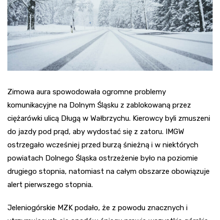
Zimowa aura spowodowała ogromne problemy
komunikacyjne na Dolnym Śląsku z zablokowaną przez
ciężarówki ulicą Długą w Wałbrzychu. Kierowcy byli zmuszeni
do jazdy pod prąd, aby wydostać się z zatoru. IMGW
ostrzegało wcześniej przed burzą śnieżną i w niektórych
powiatach Dolnego Śląska ostrzeżenie było na poziomie
drugiego stopnia, natomiast na całym obszarze obowiązuje
alert pierwszego stopnia.
Jeleniogórskie MZK podało, że z powodu znacznych i