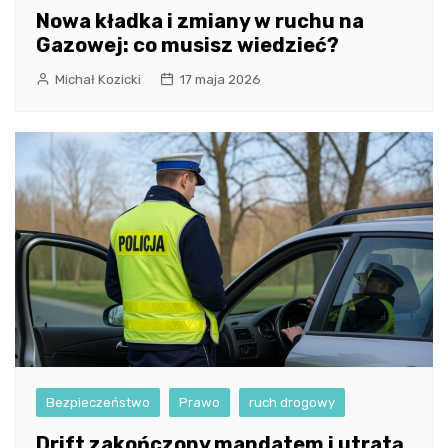
Nowa kładka i zmiany w ruchu na
Gazowej: co musisz wiedzieć?
Michał Kozicki
17 maja 2026
Bezpieczeństwo
Prawo
ruch drogowy
Drift zakończony mandatem i utratą