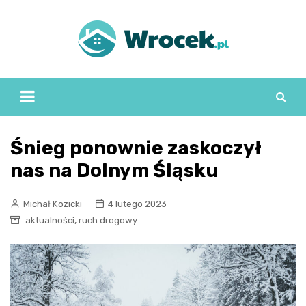
Skip
to
content
Śnieg ponownie zaskoczył
nas na Dolnym Śląsku
Michał Kozicki
4 lutego 2023
,
aktualności
ruch drogowy