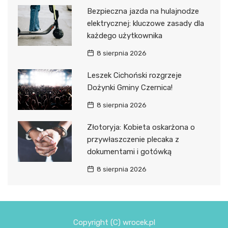
Bezpieczna jazda na hulajnodze
elektrycznej: kluczowe zasady dla
każdego użytkownika
8 sierpnia 2026
Leszek Cichoński rozgrzeje
Dożynki Gminy Czernica!
8 sierpnia 2026
Złotoryja: Kobieta oskarżona o
przywłaszczenie plecaka z
dokumentami i gotówką
8 sierpnia 2026
Copyright (C) wrocek.pl