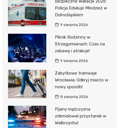
Bezpieczne Wakacje 2026:
Policja Edukuje Młodzież w
Dolnośląskiem
9 sierpnia 2026
Piknik Rodzinny w
Strzegomianach: Czas na
zabawę i atrakcje!
9 sierpnia 2026
Zabytkowe tramwaje
Wrocławia: Odkryj miasto w
nowy sposób!
8 sierpnia 2026
Pijany mężczyzna
zdemolował przystanek w
Wałbrzychu!