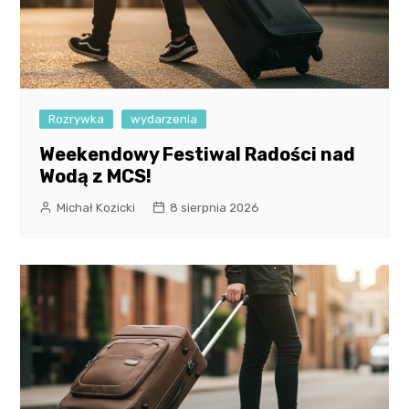
Rozrywka
wydarzenia
Weekendowy Festiwal Radości nad
Wodą z MCS!
Michał Kozicki
8 sierpnia 2026