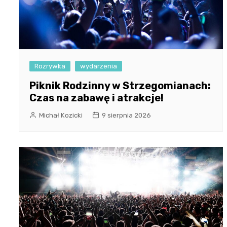
Rozrywka
wydarzenia
Piknik Rodzinny w Strzegomianach:
Czas na zabawę i atrakcje!
Michał Kozicki
9 sierpnia 2026