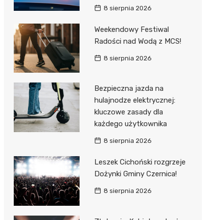
8 sierpnia 2026
Weekendowy Festiwal
Radości nad Wodą z MCS!
8 sierpnia 2026
Bezpieczna jazda na
hulajnodze elektrycznej:
kluczowe zasady dla
każdego użytkownika
8 sierpnia 2026
Leszek Cichoński rozgrzeje
Dożynki Gminy Czernica!
8 sierpnia 2026