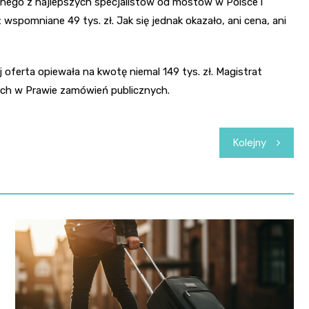
dnego z najlepszych specjalistów od mostów w Polsce i
 wspomniane 49 tys. zł. Jak się jednak okazało, ani cena, ani
oferta opiewała na kwotę niemal 149 tys. zł. Magistrat
ch w Prawie zamówień publicznych.
Kolejny