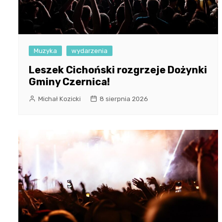
Muzyka
wydarzenia
Leszek Cichoński rozgrzeje Dożynki
Gminy Czernica!
Michał Kozicki
8 sierpnia 2026