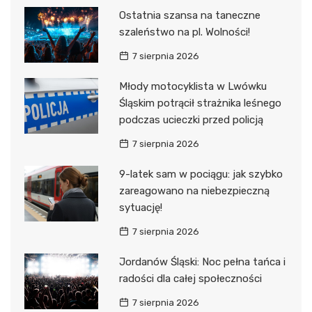
Ostatnia szansa na taneczne
szaleństwo na pl. Wolności!
7 sierpnia 2026
Młody motocyklista w Lwówku
Śląskim potrącił strażnika leśnego
podczas ucieczki przed policją
7 sierpnia 2026
9-latek sam w pociągu: jak szybko
zareagowano na niebezpieczną
sytuację!
7 sierpnia 2026
Jordanów Śląski: Noc pełna tańca i
radości dla całej społeczności
7 sierpnia 2026