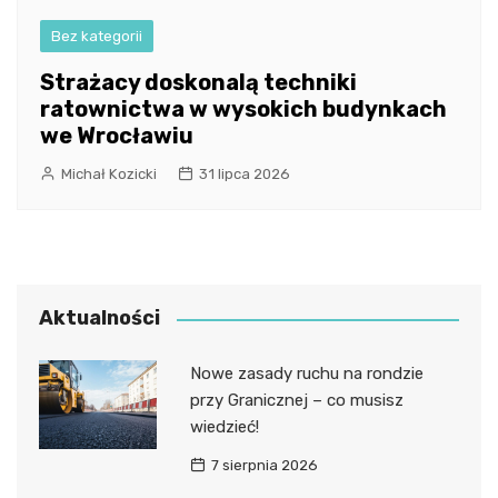
Bez kategorii
Strażacy doskonalą techniki
ratownictwa w wysokich budynkach
we Wrocławiu
Michał Kozicki
31 lipca 2026
Aktualności
Nowe zasady ruchu na rondzie
przy Granicznej – co musisz
wiedzieć!
7 sierpnia 2026