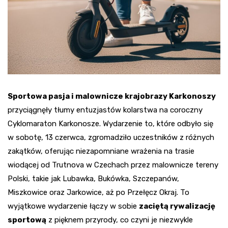
Sportowa pasja i malownicze krajobrazy Karkonoszy
przyciągnęły tłumy entuzjastów kolarstwa na coroczny
Cyklomaraton Karkonosze. Wydarzenie to, które odbyło się
w sobotę, 13 czerwca, zgromadziło uczestników z różnych
zakątków, oferując niezapomniane wrażenia na trasie
wiodącej od Trutnova w Czechach przez malownicze tereny
Polski, takie jak Lubawka, Bukówka, Szczepanów,
Miszkowice oraz Jarkowice, aż po Przełęcz Okraj. To
wyjątkowe wydarzenie łączy w sobie
zaciętą rywalizację
sportową
z pięknem przyrody, co czyni je niezwykle