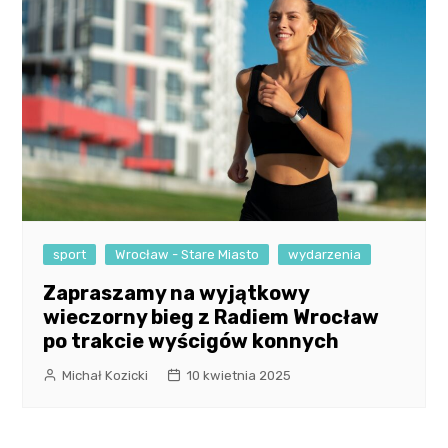
sport
Wrocław - Stare Miasto
wydarzenia
Zapraszamy na wyjątkowy
wieczorny bieg z Radiem Wrocław
po trakcie wyścigów konnych
Michał Kozicki
10 kwietnia 2025