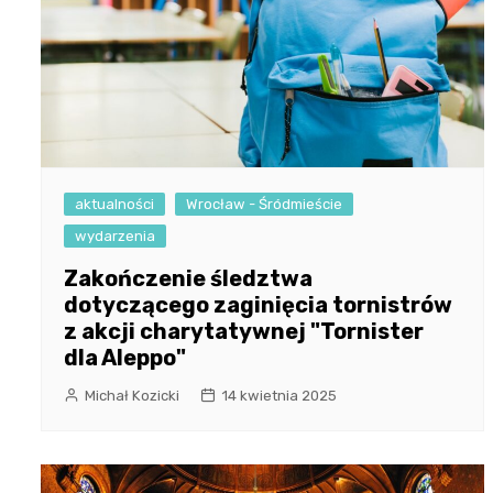
aktualności
Wrocław - Śródmieście
wydarzenia
Zakończenie śledztwa
dotyczącego zaginięcia tornistrów
z akcji charytatywnej "Tornister
dla Aleppo"
Michał Kozicki
14 kwietnia 2025