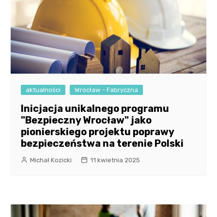
aktualności
Wrocław - Fabryczna
Inicjacja unikalnego programu
"Bezpieczny Wrocław" jako
pionierskiego projektu poprawy
bezpieczeństwa na terenie Polski
Michał Kozicki
11 kwietnia 2025