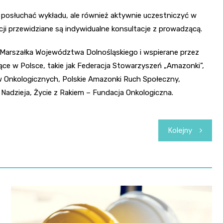
o posłuchać wykładu, ale również aktywnie uczestniczyć w
ekcji przewidziane są indywidualne konsultacje z prowadzącą.
arszałka Województwa Dolnośląskiego i wspierane przez
ące w Polsce, takie jak Federacja Stowarzyszeń „Amazonki”,
tów Onkologicznych, Polskie Amazonki Ruch Społeczny,
Nadzieja, Życie z Rakiem – Fundacja Onkologiczna.
Kolejny