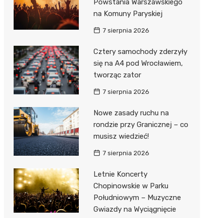
Powstania Warszawskiego
na Komuny Paryskiej
7 sierpnia 2026
Cztery samochody zderzyły
się na A4 pod Wrocławiem,
tworząc zator
7 sierpnia 2026
Nowe zasady ruchu na
rondzie przy Granicznej – co
musisz wiedzieć!
7 sierpnia 2026
Letnie Koncerty
Chopinowskie w Parku
Południowym – Muzyczne
Gwiazdy na Wyciągnięcie