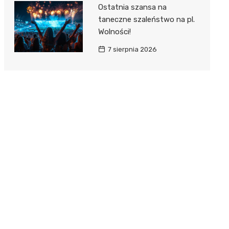
Ostatnia szansa na
taneczne szaleństwo na pl.
Wolności!
7 sierpnia 2026