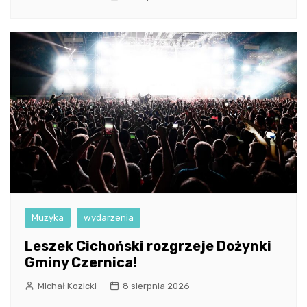
Muzyka
wydarzenia
Leszek Cichoński rozgrzeje Dożynki
Gminy Czernica!
Michał Kozicki
8 sierpnia 2026