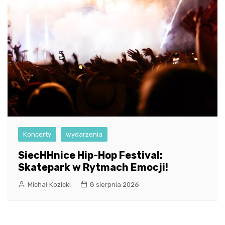
Koncerty
wydarzenia
SiecHHnice Hip-Hop Festival:
Skatepark w Rytmach Emocji!
Michał Kozicki
8 sierpnia 2026