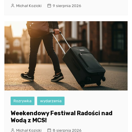
Michał Kozicki
9 sierpnia 2026
Rozrywka
wydarzenia
Weekendowy Festiwal Radości nad
Wodą z MCS!
Michał Kozicki
8 sierpnia 2026