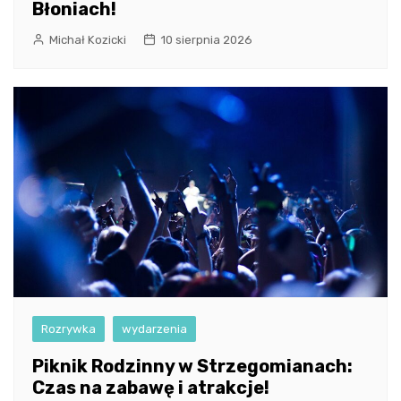
Błoniach!
Michał Kozicki
10 sierpnia 2026
Rozrywka
wydarzenia
Piknik Rodzinny w Strzegomianach:
Czas na zabawę i atrakcje!