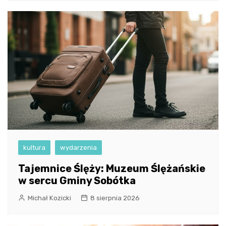
kultura
wydarzenia
Tajemnice Ślęży: Muzeum Ślężańskie
w sercu Gminy Sobótka
Michał Kozicki
8 sierpnia 2026