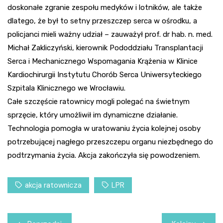
doskonałe zgranie zespołu medyków i lotników, ale także
dlatego, że był to setny przeszczep serca w ośrodku, a
policjanci mieli ważny udział – zauważył prof. dr hab. n. med.
Michał Zakliczyński, kierownik Pododdziału Transplantacji
Serca i Mechanicznego Wspomagania Krążenia w Klinice
Kardiochirurgii Instytutu Chorób Serca Uniwersyteckiego
Szpitala Klinicznego we Wrocławiu.
Całe szczęście ratownicy mogli polegać na świetnym
sprzęcie, który umożliwił im dynamiczne działanie.
Technologia pomogła w uratowaniu życia kolejnej osoby
potrzebującej nagłego przeszczepu organu niezbędnego do
podtrzymania życia. Akcja zakończyła się powodzeniem.
akcja ratownicza
LPR
Nawigacja