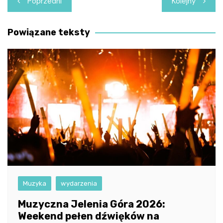
Poprzedni
Kolejny
wpisu
Powiązane teksty
Muzyka
wydarzenia
Muzyczna Jelenia Góra 2026:
Weekend pełen dźwięków na