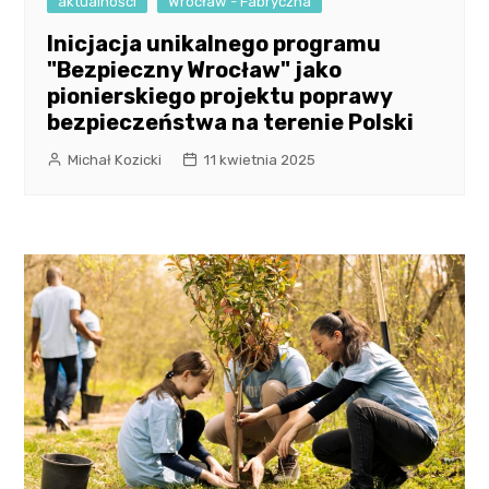
aktualności
Wrocław - Fabryczna
Inicjacja unikalnego programu
"Bezpieczny Wrocław" jako
pionierskiego projektu poprawy
bezpieczeństwa na terenie Polski
Michał Kozicki
11 kwietnia 2025