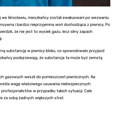
iej we Wrocławiu, mieszkańcy zostali ewakuowani po wezwaniu
nsywna i bardzo nieprzyjemna woń dochodząca z piwnicy. Po
dzili, że nie jest to wyciek gazu, lecz silny zapach
i.
czną substancję w piwnicy bloku, co spowodowało przyjazd
zkańcy podejrzewają, że substancja ta może być zemstą
kach gazowych weszli do pomieszczeń piwnicznych. Na
kreśla wagę właściwego usuwania niebezpiecznych
profesjonalistów w przypadku takich sytuacji. Całe
ła za sobą żadnych większych strat.