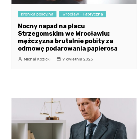
kronika policyjna
Wrocław - Fabryczna
Nocny napad na placu
Strzegomskim we Wrocławiu:
mężczyzna brutalnie pobity za
odmowę podarowania papierosa
Michał Kozicki
9 kwietnia 2025