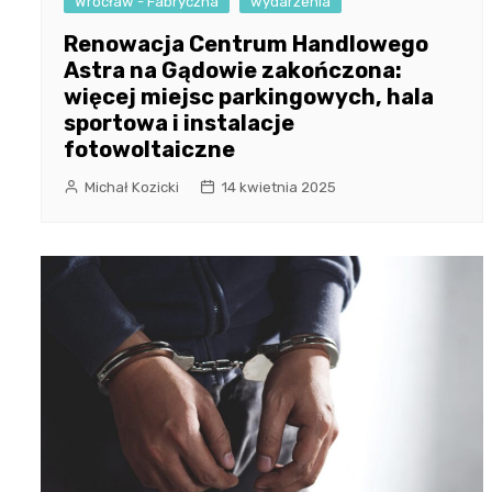
Wrocław - Fabryczna
wydarzenia
Renowacja Centrum Handlowego
Astra na Gądowie zakończona:
więcej miejsc parkingowych, hala
sportowa i instalacje
fotowoltaiczne
Michał Kozicki
14 kwietnia 2025