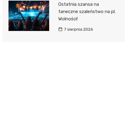
Ostatnia szansa na
taneczne szaleństwo na pl.
Wolności!
7 sierpnia 2026