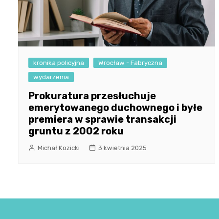
kronika policyjna
Wrocław - Fabryczna
wydarzenia
Prokuratura przesłuchuje
emerytowanego duchownego i byłe
premiera w sprawie transakcji
gruntu z 2002 roku
Michał Kozicki
3 kwietnia 2025