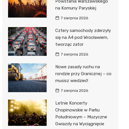
Powstania Warszawskiego
na Komuny Paryskiej
7 sierpnia 2026
Cztery samochody zderzyły
się na A4 pod Wrocławiem,
tworząc zator
7 sierpnia 2026
Nowe zasady ruchu na
rondzie przy Granicznej – co
musisz wiedzieć!
7 sierpnia 2026
Letnie Koncerty
Chopinowskie w Parku
Południowym – Muzyczne
Gwiazdy na Wyciągnięcie